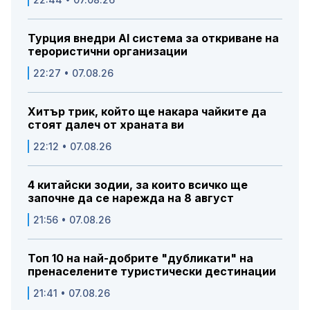
Турция внедри AI система за откриване на
терористични организации
22:27 • 07.08.26
Хитър трик, който ще накара чайките да
стоят далеч от храната ви
22:12 • 07.08.26
4 китайски зодии, за които всичко ще
започне да се нарежда на 8 август
21:56 • 07.08.26
Топ 10 на най-добрите "дубликати" на
пренаселените туристически дестинации
21:41 • 07.08.26