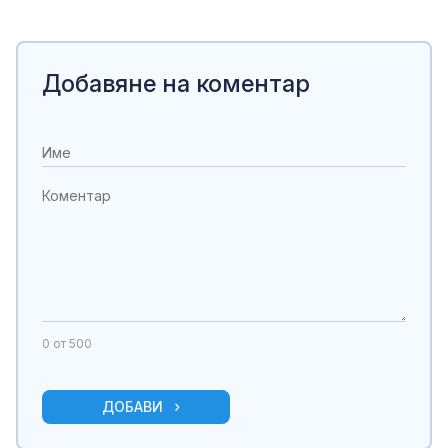
Добавяне на коментар
0
от 500
ДОБАВИ