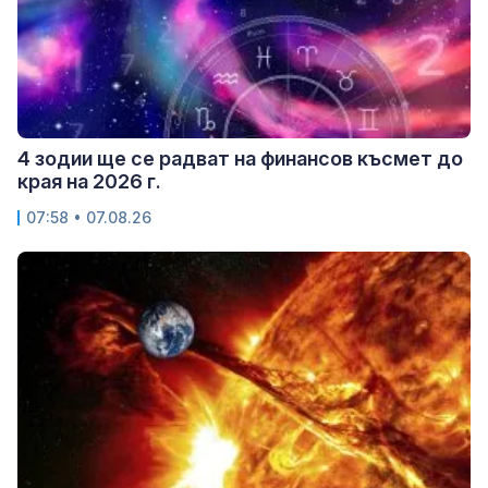
4 зодии ще се радват на финансов късмет до
края на 2026 г.
07:58 • 07.08.26