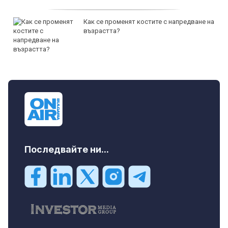
Как се променят костите с напредване на
възрастта?
Последвайте ни...