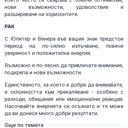
нови възможности, удоволствие и
разширяване на хоризонтите.
РАК
С Юпитер и Венера във вашия знак предстои
период на по-силно излъчване, повече
увереност и положителна енергия.
Възможно е по-лесно да привличате внимание,
подкрепа и нови възможности.
Единственото, за което е добре да внимавате,
е склонността към прекаляване - особено с
разходи, обещания или емоционални реакции.
Насочвайте енергията си осъзнато и тя може
да ви донесе много добри резултати.
Още по темата