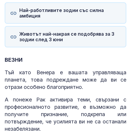
Най-работливите зодии със силна
амбиция
Животът най-накрая се подобрява за 3
зодии след 3 юни
ВЕЗНИ
Тъй като Венера е вашата управляваща
планета, това подреждане може да ви се
отрази особено благоприятно.
А понеже Рак активира теми, свързани с
професионалното развитие, е възможно да
получите признание, подкрепа или
потвърждение, че усилията ви не са останали
незабелязани.