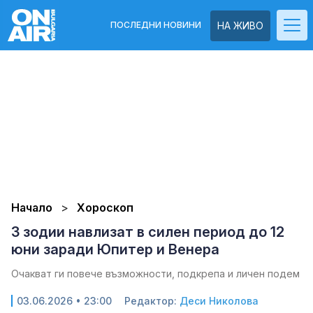
ПОСЛЕДНИ НОВИНИ
НА ЖИВО
Начало
Хороскоп
3 зодии навлизат в силен период до 12
юни заради Юпитер и Венера
Очакват ги повече възможности, подкрепа и личен подем
03.06.2026 • 23:00
Редактор:
Деси Николова