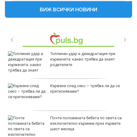
ВИЖ ВСИЧКИ НОВИНИ
Топлинен удар и дехидратация при
кърмачета: какво трябва да знаят
родителите
Кървене след секс – трябва ли да се
притесняваме?
Почти половината бебета по света са
изключително кърмени през първите
шест месеца