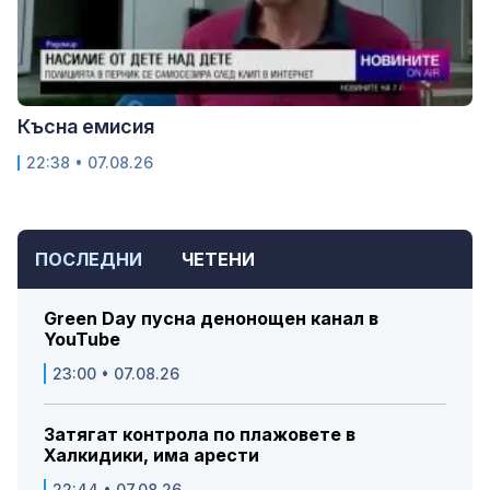
Късна емисия
22:38 • 07.08.26
ПОСЛЕДНИ
ЧЕТЕНИ
Green Day пусна денонощен канал в
YouTube
23:00 • 07.08.26
Затягат контрола по плажовете в
Халкидики, има арести
22:44 • 07.08.26