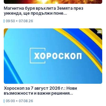
Магнитна буря връхлита Земята през
уикенда, ще продължи поне...
09:50 • 07.08.26
Хороскоп за 7 август 2026 г.: Нови
възможности и важни решения...
05:00 • 07.08.26