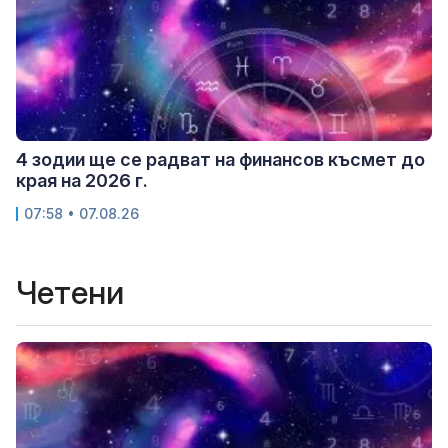
4 зодии ще се радват на финансов късмет до
края на 2026 г.
07:58 • 07.08.26
Четени