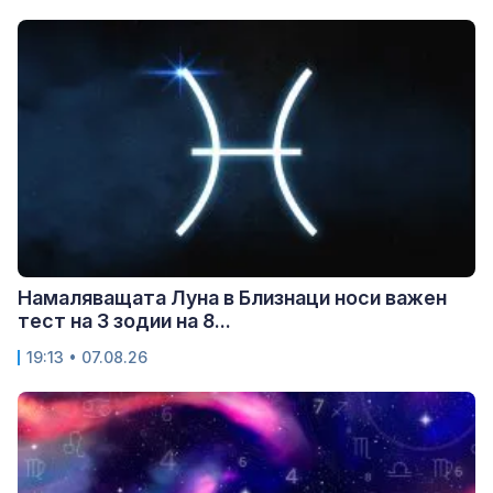
Намаляващата Луна в Близнаци носи важен
тест на 3 зодии на 8...
19:13 • 07.08.26