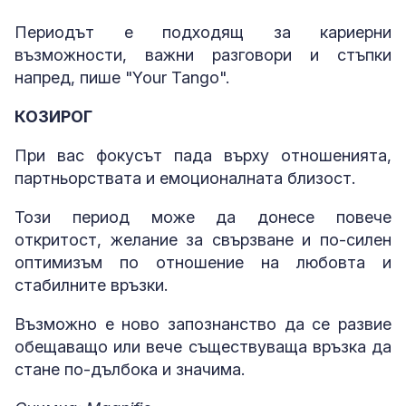
Периодът е подходящ за кариерни
възможности, важни разговори и стъпки
напред, пише "Your Tango".
КОЗИРОГ
При вас фокусът пада върху отношенията,
партньорствата и емоционалната близост.
Този период може да донесе повече
откритост, желание за свързване и по-силен
оптимизъм по отношение на любовта и
стабилните връзки.
Възможно е ново запознанство да се развие
обещаващо или вече съществуваща връзка да
стане по-дълбока и значима.