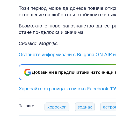
Този период може да донесе повече откр
отношение на любовта и стабилните връз
Възможно е ново запознанство да се р
стане по-дълбока и значима.
Снимка: Magnific
Останете информирани с Bulgaria ON AIR и
Добави ни в предпочитани източници в
Харесайте страницата ни във Facebook
Т
Тагове:
хороскоп
зодиак
астро