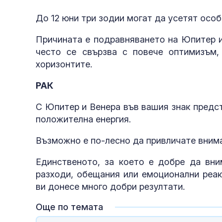
До 12 юни три зодии могат да усетят осо
Причината е подравняването на Юпитер и
често се свързва с повече оптимизъм,
хоризонтите.
РАК
С Юпитер и Венера във вашия знак предст
положителна енергия.
Възможно е по-лесно да привличате вним
Единственото, за което е добре да вни
разходи, обещания или емоционални реак
ви донесе много добри резултати.
Още по темата