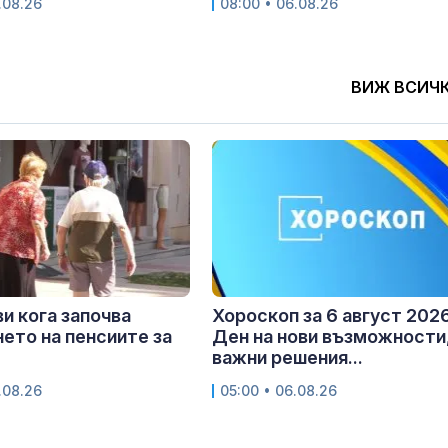
.08.26
08:00 • 06.08.26
ВИЖ ВСИЧ
и кога започва
Хороскоп за 6 август 2026
ето на пенсиите за
Ден на нови възможности
важни решения...
.08.26
05:00 • 06.08.26