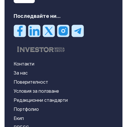
Последвайте ни...
Контакти
За нас
Поверителност
Условия за ползване
Редакционни стандарти
Портфолио
Екип