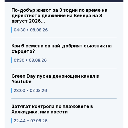
По-добър живот за 3 зодии по време на
директното движение на Венера на 8
август 2026...
04:30 • 08.08.26
Кои 6 семена са най-добрият съюзник на
сърцето?
01:30 • 08.08.26
Green Day пусна денонощен канал в
YouTube
23:00 • 07.08.26
Затягат контрола по плажовете в
Халкидики, има арести
22:44 • 07.08.26