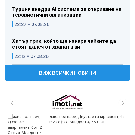
Турция внедри AI система за откриване на
терористични организации
22:27 • 07.08.26
Хитър трик, който ще накара чайките да
стоят далеч от храната ви
22:12 • 07.08.26
ВИЖ ВСИЧКИ НОВИНИ
дава под наем, Двустаен апартамент, 65
m2 София, Младост 4, 550 EUR