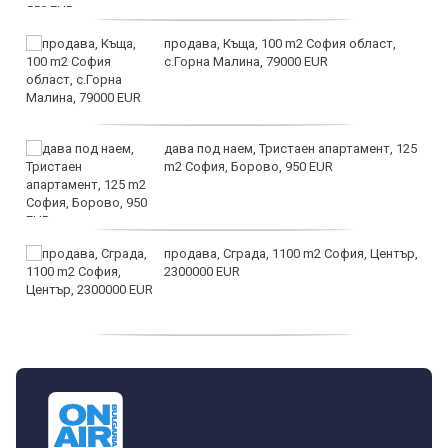
продава, Къща, 100 m2 София област,
с.Горна Малина, 79000 EUR
дава под наем, Тристаен апартамент, 125
m2 София, Борово, 950 EUR
продава, Сграда, 1100 m2 София, Център,
2300000 EUR
дава под наем, Двустаен апартамент, 55
m2 София, Младост 4, 650 EUR