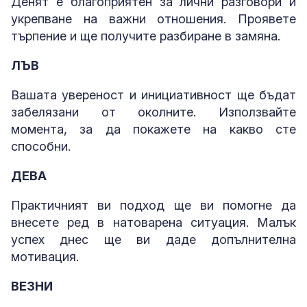
Денят е благоприятен за лични разговори и
укрепване на важни отношения. Проявете
търпение и ще получите разбиране в замяна.
ЛЪВ
Вашата увереност и инициативност ще бъдат
забелязани от околните. Използвайте
момента, за да покажете на какво сте
способни.
ДЕВА
Практичният ви подход ще ви помогне да
внесете ред в натоварена ситуация. Малък
успех днес ще ви даде допълнителна
мотивация.
ВЕЗНИ