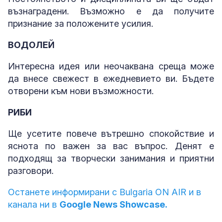
възнаградени. Възможно е да получите
признание за положените усилия.
ВОДОЛЕЙ
Интересна идея или неочаквана среща може
да внесе свежест в ежедневието ви. Бъдете
отворени към нови възможности.
РИБИ
Ще усетите повече вътрешно спокойствие и
яснота по важен за вас въпрос. Денят е
подходящ за творчески занимания и приятни
разговори.
Останете информирани с Bulgaria ON AIR и в
канала ни в
Google News Showcase.