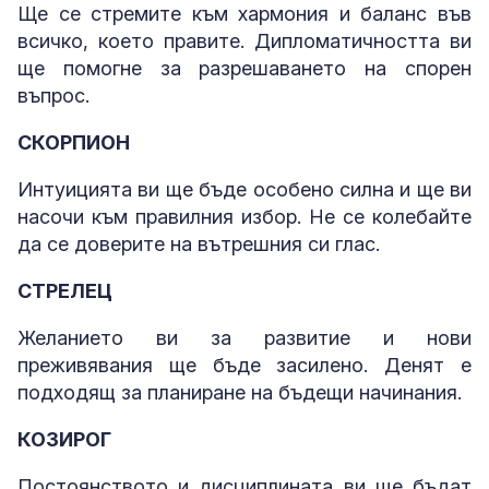
Ще се стремите към хармония и баланс във
всичко, което правите. Дипломатичността ви
ще помогне за разрешаването на спорен
въпрос.
СКОРПИОН
Интуицията ви ще бъде особено силна и ще ви
насочи към правилния избор. Не се колебайте
да се доверите на вътрешния си глас.
СТРЕЛЕЦ
Желанието ви за развитие и нови
преживявания ще бъде засилено. Денят е
подходящ за планиране на бъдещи начинания.
КОЗИРОГ
Постоянството и дисциплината ви ще бъдат