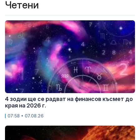
Четени
4 зодии ще се радват на финансов късмет до
края на 2026 г.
07:58 • 07.08.26