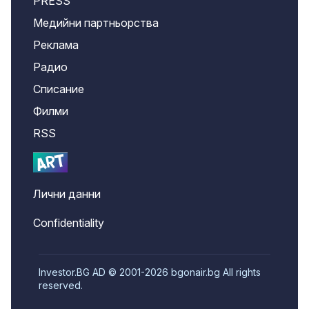
PRESS
Медийни партньорства
Реклама
Радио
Списание
Филми
RSS
Лични данни
Confidentiality
Investor.BG AD © 2001-2026 bgonair.bg All rights
reserved.