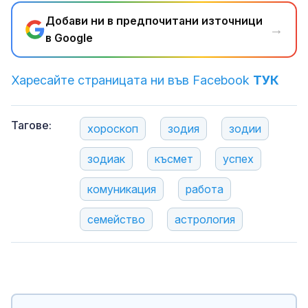
Добави ни в предпочитани източници
→
в Google
Харесайте страницата ни във Facebook
ТУК
Тагове:
хороскоп
зодия
зодии
зодиак
късмет
успех
комуникация
работа
семейство
астрология