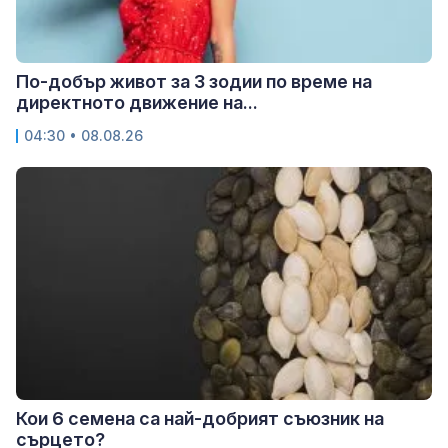
По-добър живот за 3 зодии по време на
директното движение на...
04:30 • 08.08.26
Кои 6 семена са най-добрият съюзник на
сърцето?