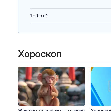
1 - 1 от 1
Хороскоп
Животът се нарежда отлично
Хороскоп 