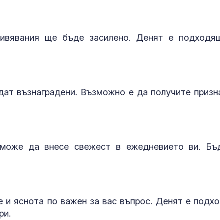
живявания ще бъде засилено. Денят е подходя
ат възнаградени. Възможно е да получите призн
 може да внесе свежест в ежедневието ви. Бъ
 и яснота по важен за вас въпрос. Денят е подх
ри.