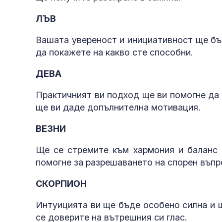
ЛЪВ
Вашата увереност и инициативност ще бъ
да покажете на какво сте способни.
ДЕВА
Практичният ви подход ще ви помогне да 
ще ви даде допълнителна мотивация.
ВЕЗНИ
Ще се стремите към хармония и баланс 
помогне за разрешаването на спорен въпр
СКОРПИОН
Интуицията ви ще бъде особено силна и щ
се доверите на вътрешния си глас.