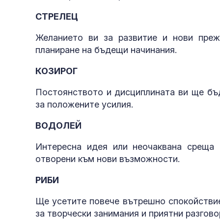
СТРЕЛЕЦ
Желанието ви за развитие и нови пре
планиране на бъдещи начинания.
КОЗИРОГ
Постоянството и дисциплината ви ще бъд
за положените усилия.
ВОДОЛЕЙ
Интересна идея или неочаквана среща
отворени към нови възможности.
РИБИ
Ще усетите повече вътрешно спокойствие
за творчески занимания и приятни разгово