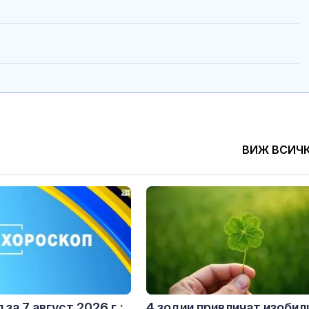
ВИЖ ВСИЧ
за 7 август 2026 г.:
4 зодии привличат изобил