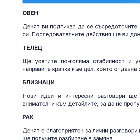
34.72%
ОВЕН
Денят ви подтиква да се съсредоточите 
си. Последователните действия ще ви дон
ТЕЛЕЦ
Ще усетите по-голяма стабилност и 
направите крачка към цел, която отдавна 
БЛИЗНАЦИ
Нови идеи и интересни разговори ще
внимателни към детайлите, за да не проп
РАК
ухапванията 
Денят е благоприятен за лични разговори
ще получите разбиране в замяна.