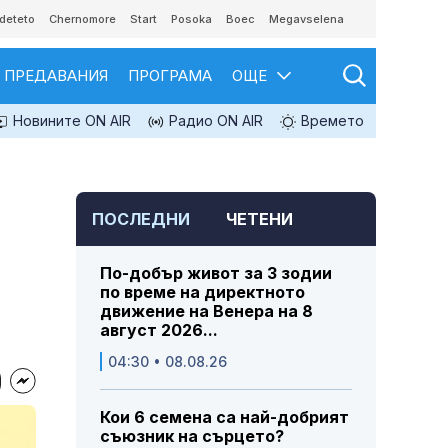
deteto
Chernomore
Start
Posoka
Boec
Megavselena
ПРЕДАВАНИЯ
ПРОГРАМА
ОЩЕ
Новините ON AIR
Радио ON AIR
Времето
ПОСЛЕДНИ
ЧЕТЕНИ
По-добър живот за 3 зодии
по време на директното
движение на Венера на 8
август 2026...
04:30 • 08.08.26
Кои 6 семена са най-добрият
съюзник на сърцето?