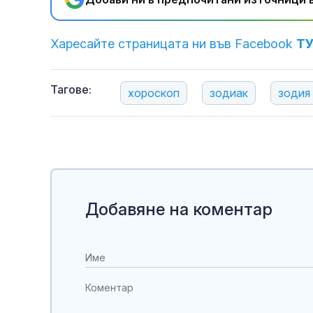
Харесайте страницата ни във Facebook
Т
Тагове:
хороскоп
зодиак
зодия
Добавяне на коментар