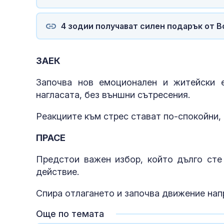
4 зодии получават силен подарък от В
ЗАЕК
Започва нов емоционален и житейски 
нагласата, без външни сътресения.
Реакциите към стрес стават по-спокойни,
ПРАСЕ
Предстои важен избор, който дълго сте
действие.
Спира отлагането и започва движение нап
Още по темата