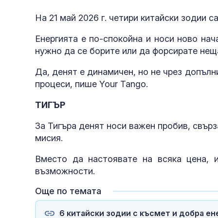
На 21 май 2026 г. четири китайски зодии с
Енергията е по-спокойна и носи ново нач
нужно да се борите или да форсирате нещ
Да, денят е динамичен, но не чрез допълн
процеси, пише Your Tango.
ТИГЪР
За Тигъра денят носи важен пробив, свърз
мисия.
Вместо да настоявате на всяка цена, 
възможности.
Още по темата
6 китайски зодии с късмет и добра ене