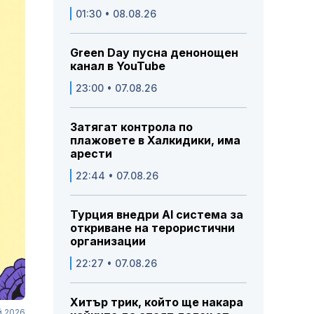
01:30 • 08.08.26
Green Day пусна денонощен
канал в YouTube
23:00 • 07.08.26
Затягат контрола по
плажовете в Халкидики, има
арести
22:44 • 07.08.26
Турция внедри AI система за
откриване на терористични
организации
22:27 • 07.08.26
Хитър трик, който ще накара
й 2026