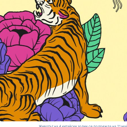
Животът на 4 китайски зодии се подрежда на 21 ма