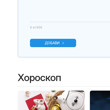
0
от 500
ДОБАВИ
Хороскоп