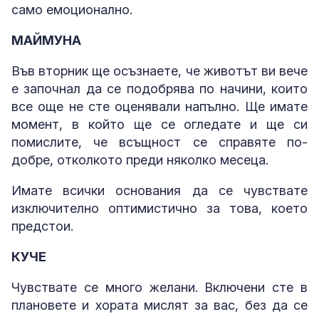
само емоционално.
МАЙМУНА
Във вторник ще осъзнаете, че животът ви вече
е започнал да се подобрява по начини, които
все още не сте оценявали напълно. Ще имате
момент, в който ще се огледате и ще си
помислите, че всъщност се справяте по-
добре, отколкото преди няколко месеца.
Имате всички основания да се чувствате
изключително оптимистично за това, което
предстои.
КУЧЕ
Чувствате се много желани. Включени сте в
плановете и хората мислят за вас, без да се