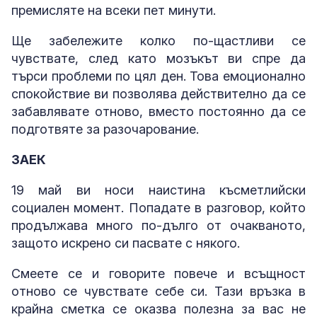
премисляте на всеки пет минути.
Ще забележите колко по-щастливи се
чувствате, след като мозъкът ви спре да
търси проблеми по цял ден. Това емоционално
спокойствие ви позволява действително да се
забавлявате отново, вместо постоянно да се
подготвяте за разочарование.
ЗАЕК
19 май ви носи наистина късметлийски
социален момент. Попадате в разговор, който
продължава много по-дълго от очакваното,
защото искрено си пасвате с някого.
Смеете се и говорите повече и всъщност
отново се чувствате себе си.
Тази връзка в
крайна сметка се оказва полезна за вас не