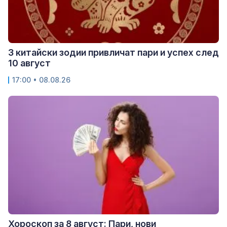
3 китайски зодии привличат пари и успех след
10 август
17:00 • 08.08.26
Хороскоп за 8 август: Пари, нови