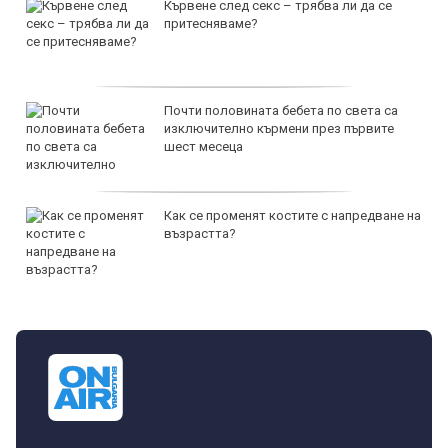
Кървене след секс – трябва ли да се
притесняваме?
Почти половината бебета по света са
изключително кърмени през първите
шест месеца
Как се променят костите с напредване на
възрастта?