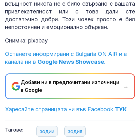
всъщност никога не е било свързано с вашата
привлекателност или с това дали сте
достатъчно добри. Този човек просто е бил
непостоянен и емоционално объркан.
Снимка: pixabay
Останете информирани с Bulgaria ON AIR и в
канала ни в
Google News Showcase.
Добави ни в предпочитани източници
→
в Google
Харесайте страницата ни във Facebook
ТУК
Тагове:
зодии
зодия