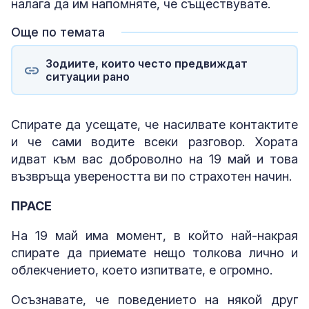
налага да им напомняте, че съществувате.
Още по темата
Зодиите, които често предвиждат
ситуации рано
Спирате да усещате, че насилвате контактите
и че сами водите всеки разговор. Хората
идват към вас доброволно на 19 май и това
възвръща увереността ви по страхотен начин.
ПРАСЕ
На 19 май има момент, в който най-накрая
спирате да приемате нещо толкова лично и
облекчението, което изпитвате, е огромно.
Осъзнавате, че поведението на някой друг