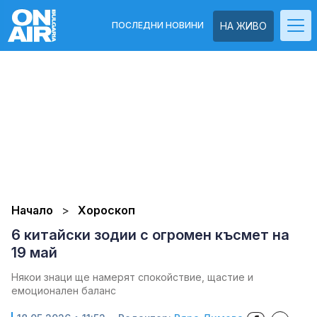
ПОСЛЕДНИ НОВИНИ
НА ЖИВО
Начало
Хороскоп
6 китайски зодии с огромен късмет на
19 май
Някои знаци ще намерят спокойствие, щастие и
емоционален баланс