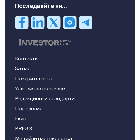
Последвайте ни...
Контакти
За нас
Поверителност
Условия за ползване
Редакционни стандарти
Портфолио
Екип
PRESS
Медийни партньорства