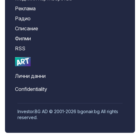
Реклама
Радио
Списание
Филми
RSS
Лични данни
Confidentiality
Investor.BG AD © 2001-2026 bgonair.bg All rights
reserved.