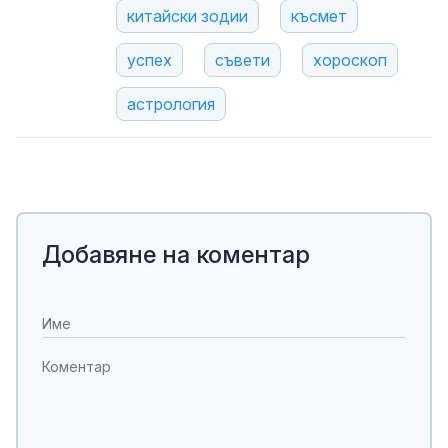
китайски зодии
късмет
успех
съвети
хороскоп
астрология
Добавяне на коментар