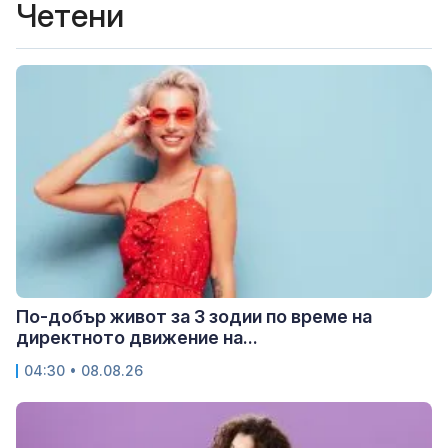
Четени
По-добър живот за 3 зодии по време на
директното движение на...
04:30 • 08.08.26