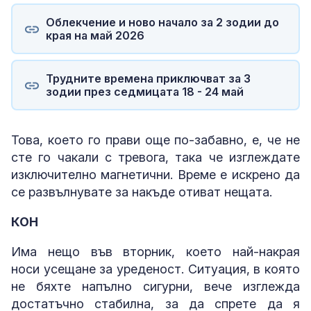
Облекчение и ново начало за 2 зодии до
края на май 2026
Трудните времена приключват за 3
зодии през седмицата 18 - 24 май
Това, което го прави още по-забавно, е, че не
сте го чакали с тревога, така че изглеждате
изключително магнетични. Време е искрено да
се развълнувате за накъде отиват нещата.
КОН
Има нещо във вторник, което най-накрая
носи усещане за уреденост. Ситуация, в която
не бяхте напълно сигурни, вече изглежда
достатъчно стабилна, за да спрете да я