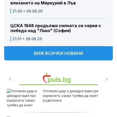
влизането на Меркурий в Лъв
21:45 • 08.08.26
ЦСКА 1948 продължи силната си серия с
победа над "Локо" (София)
21:31 • 08.08.26
ВИЖ ВСИЧКИ НОВИНИ
Топлинен удар и дехидратация при
кърмачета: какво трябва да знаят
родителите