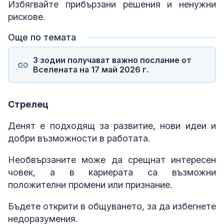
Избягвайте прибързани решения и ненужни
рискове.
Още по темата
3 зодии получават важно послание от
Вселената на 17 май 2026 г.
Стрелец
Денят е подходящ за развитие, нови идеи и
добри възможности в работата.
Необвързаните може да срещнат интересен
човек, а в кариерата са възможни
положителни промени или признание.
Бъдете открити в общуването, за да избегнете
недоразумения.