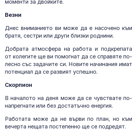
моменти за двойките.
Везни
Днес вниманието ви може да е насочено към
братя, сестри или други близки роднини.
Добрата атмосфера на работа и подкрепата
от колегите ще ви помогнат да се справяте по-
лесно със задачите си. Новите начинания имат
потенциал да се развият успешно.
Скорпион
В началото на деня може да се чувствате по-
напрегнати или без достатъчно енергия.
Работата може да не върви по план, но към
вечерта нещата постепенно ще се подредят.