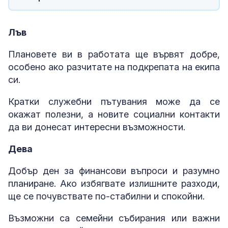
Лъв
Плановете ви в работата ще вървят добре,
особено ако разчитате на подкрепата на екипа
си.
Кратки служебни пътувания може да се
окажат полезни, а новите социални контакти
да ви донесат интересни възможности.
Дева
Добър ден за финансови въпроси и разумно
планиране. Ако избягвате излишните разходи,
ще се почувствате по-стабилни и спокойни.
Възможни са семейни събирания или важни