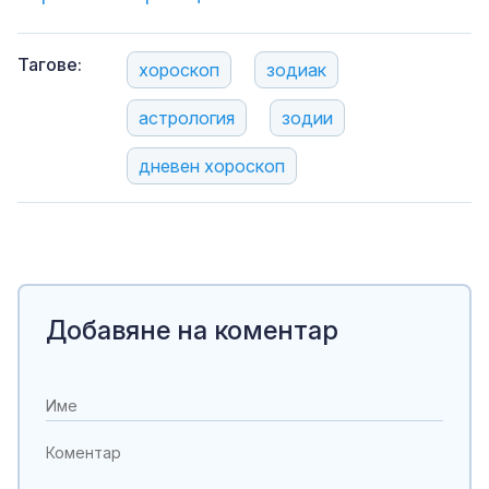
Тагове:
хороскоп
зодиак
астрология
зодии
дневен хороскоп
Добавяне на коментар