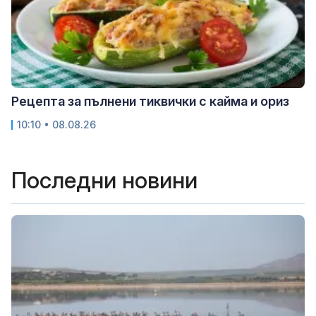
Рецепта за пълнени тиквички с кайма и ориз
10:10 • 08.08.26
Последни новини