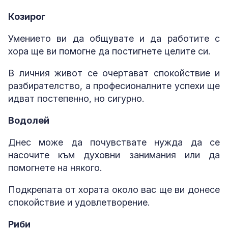
Козирог
Умението ви да общувате и да работите с
хора ще ви помогне да постигнете целите си.
В личния живот се очертават спокойствие и
разбирателство, а професионалните успехи ще
идват постепенно, но сигурно.
Водолей
Днес може да почувствате нужда да се
насочите към духовни занимания или да
помогнете на някого.
Подкрепата от хората около вас ще ви донесе
спокойствие и удовлетворение.
Риби