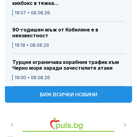
кикбокс в тежка...
19:37 • 08.08.26
90-годишен мъж от Кобиляне е в
неизвестност
19:18 • 08.08.26
Турция ограничава корабния трафик към
Черно море заради зачестилите атаки
19:00 • 08.08.26
ВИЖ ВСИЧКИ НОВИНИ