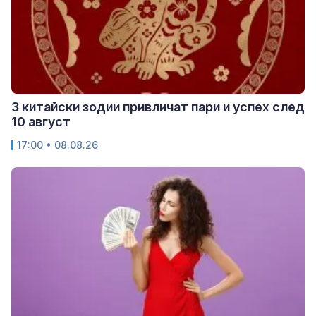
3 китайски зодии привличат пари и успех след
10 август
17:00 • 08.08.26