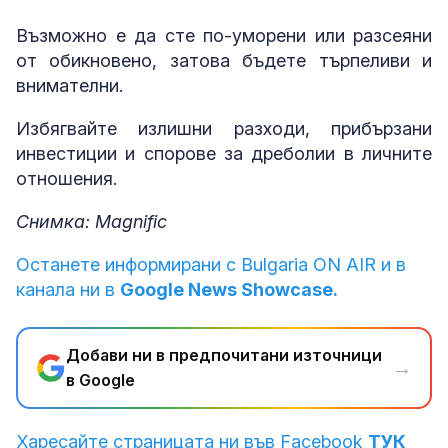
Възможно е да сте по-уморени или разсеяни
от обикновено, затова бъдете търпеливи и
внимателни.
Избягвайте излишни разходи, прибързани
инвестиции и спорове за дреболии в личните
отношения.
Снимка: Magnific
Останете информирани с Bulgaria ON AIR и в
канала ни в
Google News Showcase.
Добави ни в предпочитани източници
→
в Google
Харесайте страницата ни във Facebook
ТУК