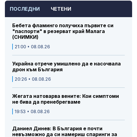
ПОСЛЕДНИ
ЧЕТЕНИ
Бебета фламинго получиха първите си
"паспорти" в резерват край Малага
(СНИМКИ)
21:00 • 08.08.26
Украйна отрече умишлено да е насочвала
дрон към България
20:26 • 08.08.26
Жегата натоварва вените: Кои симптоми
не бива да пренебрегваме
19:53 • 08.08.26
Даниел Динев: В България е почти
невъзможно да си намериш спаринги за