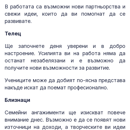
В работата са възможни нови партньорства и
свежи идеи, които да ви помогнат да се
развивате.
Телец
Ще започнете деня уверени и в добро
настроение. Усилията ви на работа няма да
останат незабелязани и е възможно да
получите нови възможности за развитие.
Учениците може да добият по-ясна представа
накъде искат да поемат професионално.
Близнаци
Семейни ангажименти ще изискват повече
внимание днес. Възможно е да се появят нови
източници на доходи, а творческите ви идеи