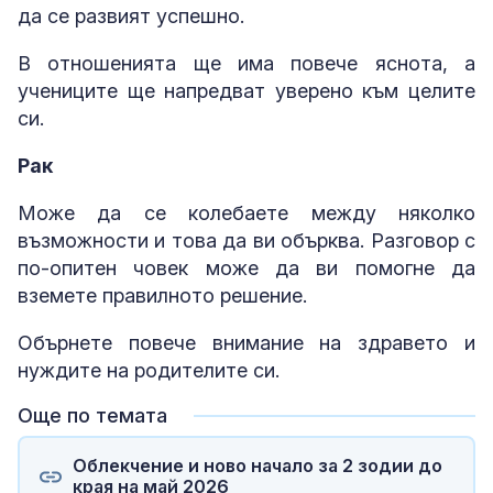
да се развият успешно.
В отношенията ще има повече яснота, а
учениците ще напредват уверено към целите
си.
Рак
Може да се колебаете между няколко
възможности и това да ви обърква. Разговор с
по-опитен човек може да ви помогне да
вземете правилното решение.
Обърнете повече внимание на здравето и
нуждите на родителите си.
Още по темата
Облекчение и ново начало за 2 зодии до
края на май 2026