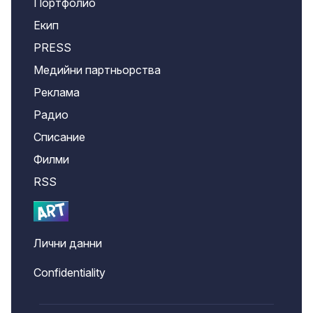
Портфолио
Екип
PRESS
Медийни партньорства
Реклама
Радио
Списание
Филми
RSS
Лични данни
Confidentiality