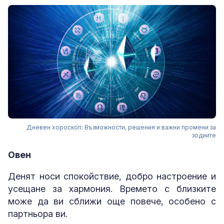
Дневен хороскоп: Възможности, решения и важни промени за
зодиите
Овен
Денят носи спокойствие, добро настроение и
усещане за хармония. Времето с близките
може да ви сближи още повече, особено с
партньора ви.