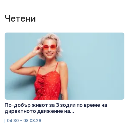
Четени
По-добър живот за 3 зодии по време на
директното движение на...
04:30 • 08.08.26