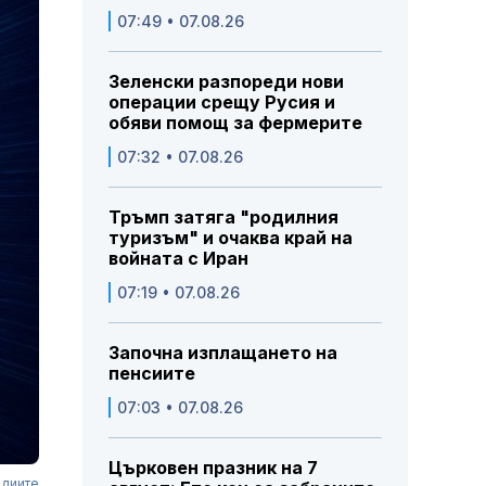
07:49 • 07.08.26
Зеленски разпореди нови
операции срещу Русия и
обяви помощ за фермерите
07:32 • 07.08.26
Тръмп затяга "родилния
туризъм" и очаква край на
войната с Иран
07:19 • 07.08.26
Започна изплащането на
пенсиите
07:03 • 07.08.26
Църковен празник на 7
одиите