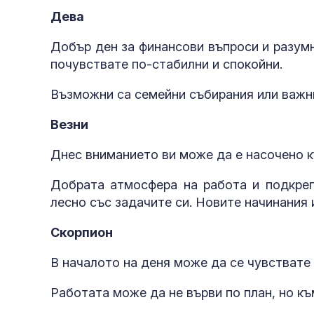
Дева
Добър ден за финансови въпроси и разумн
почувствате по-стабилни и спокойни.
Възможни са семейни събирания или важн
Везни
Днес вниманието ви може да е насочено к
Добрата атмосфера на работа и подкреп
лесно със задачите си. Новите начинания 
Скорпион
В началото на деня може да се чувствате
Работата може да не върви по план, но к