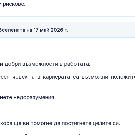
 рискове.
селената на 17 май 2026 г.
 и добри възможности в работата.
сен човек, а в кариерата са възможни положит
гнете недоразумения.
хора ще ви помогне да постигнете целите си.