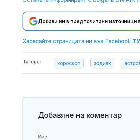
Добави ни в предпочитани източници в
Харесайте страницата ни във Facebook
Т
Тагове:
хороскоп
зодиак
астро
Добавяне на коментар