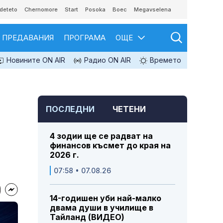
deteto
Chernomore
Start
Posoka
Boec
Megavselena
ПРЕДАВАНИЯ
ПРОГРАМА
ОЩЕ
Новините ON AIR
Радио ON AIR
Времето
ПОСЛЕДНИ
ЧЕТЕНИ
4 зодии ще се радват на
финансов късмет до края на
2026 г.
07:58 • 07.08.26
14-годишен уби най-малко
двама души в училище в
Тайланд (ВИДЕО)