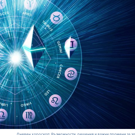
Дневен хороскоп: Възможности, решения и важни промени за з