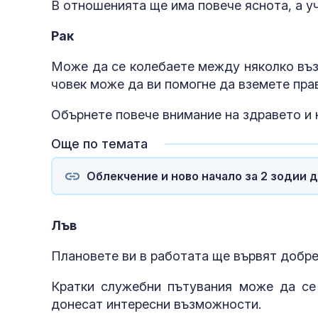
В отношенията ще има повече яснота, а у
Рак
Може да се колебаете между няколко въз
човек може да ви помогне да вземете пр
Обърнете повече внимание на здравето и 
Още по темата
Облекчение и ново начало за 2 зодии д
Лъв
Плановете ви в работата ще вървят добре,
Кратки служебни пътувания може да се 
донесат интересни възможности.