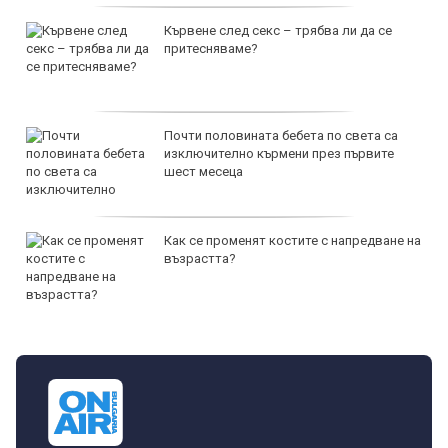
Кървене след секс – трябва ли да се
притесняваме?
Почти половината бебета по света са
изключително кърмени през първите
шест месеца
Как се променят костите с напредване на
възрастта?