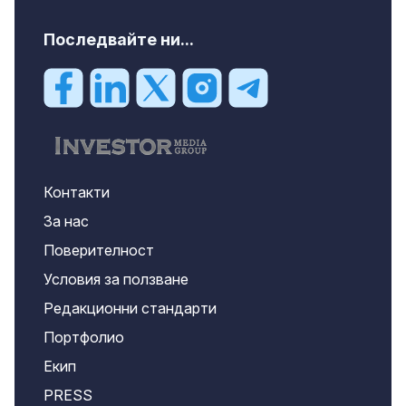
Последвайте ни...
Контакти
За нас
Поверителност
Условия за ползване
Редакционни стандарти
Портфолио
Екип
PRESS