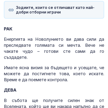
Зодиите, които се отличават като най-
добри отборни играчи
РАК
Енергията на Новолунието ви дава сили да
преследвате голямата си мечта. Вече не
чакате чудо – готови сте сами да го
създадете.
Имате ясна визия за бъдещето и усещате, че
можете да постигнете това, което искате.
Време е да поемете контрола.
ДЕВА
В събота ще получите силен знак от
Вселената, който ще ви накара напълно да се