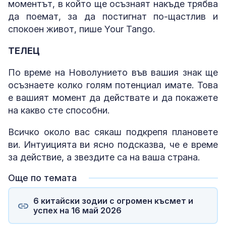
моментът, в който ще осъзнаят накъде трябва
да поемат, за да постигнат по-щастлив и
спокоен живот, пише Your Tango.
ТЕЛЕЦ
По време на Новолунието във вашия знак ще
осъзнаете колко голям потенциал имате. Това
е вашият момент да действате и да покажете
на какво сте способни.
Всичко около вас сякаш подкрепя плановете
ви. Интуицията ви ясно подсказва, че е време
за действие, а звездите са на ваша страна.
Още по темата
6 китайски зодии с огромен късмет и
успех на 16 май 2026