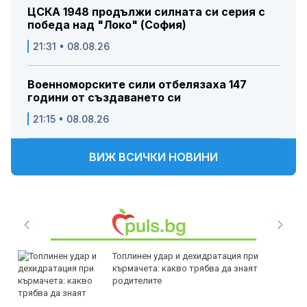
ЦСКА 1948 продължи силната си серия с
победа над "Локо" (София)
21:31 • 08.08.26
Военноморските сили отбелязаха 147
години от създаването си
21:15 • 08.08.26
ВИЖ ВСИЧКИ НОВИНИ
Топлинен удар и дехидратация при
кърмачета: какво трябва да знаят
родителите