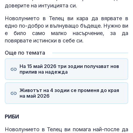
доверите на интуицията си.
Новолунието в Телец ви кара да вярвате в
едно по-добро и вълнуващо бъдеще. Нужно ви
е било само малко насърчение, за да
повярвате истински в себе си.
Още по темата
На 15 май 2026 три зодии получават нов
прилив на надежда
Животът на 4 зодии се променя до края
на май 2026
РИБИ
Новолунието в Телец ви помага най-после да