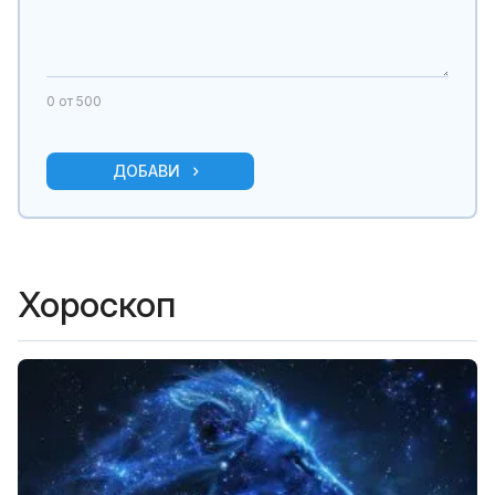
0
от 500
ДОБАВИ
Хороскоп