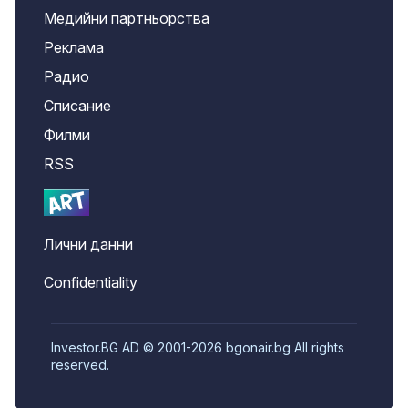
Медийни партньорства
Реклама
Радио
Списание
Филми
RSS
Лични данни
Confidentiality
Investor.BG AD © 2001-2026 bgonair.bg All rights
reserved.