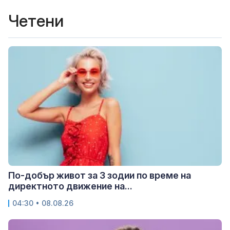
Четени
По-добър живот за 3 зодии по време на
директното движение на...
04:30 • 08.08.26