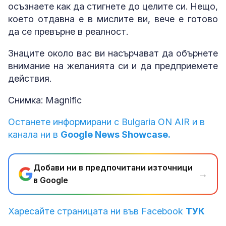
осъзнаете как да стигнете до целите си. Нещо,
което отдавна е в мислите ви, вече е готово
да се превърне в реалност.
Знаците около вас ви насърчават да обърнете
внимание на желанията си и да предприемете
действия.
Снимка: Magnific
Останете информирани с Bulgaria ON AIR и в
канала ни в
Google News Showcase.
Добави ни в предпочитани източници
→
в Google
Харесайте страницата ни във Facebook
ТУК