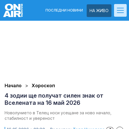
ПОСЛЕДНИ НОВИНИ
НА ЖИВО
Начало
Хороскоп
4 зодии ще получат силен знак от
Вселената на 16 май 2026
Новолунието в Телец носи усещане за ново начало,
стабилност и увереност