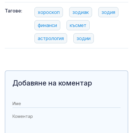
Тагове:
хороскоп
зодиак
зодия
финанси
късмет
астрология
зодии
Добавяне на коментар