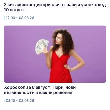
3 китайски зодии привличат пари и успех след
10 август
17:00 • 08.08.26
Хороскоп за 8 август: Пари, нови
възможности и важни решения
08:10 • 08.08.26