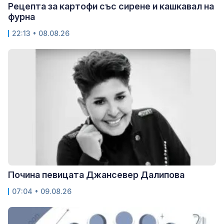
Рецепта за картофи със сирене и кашкавал на
фурна
22:13 • 08.08.26
Почина певицата Джансевер Далипова
07:04 • 09.08.26