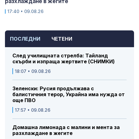
разхлаждане в жегите
17:40 • 09.08.26
ПОСЛЕДНИ
ЧЕТЕНИ
След училищната стрелба: Тайланд
скърби и изпраща жертвите (СНИМКИ)
18:07 • 09.08.26
Зеленски: Русия продължава с
балистичния терор, Украйна има нужда от
още ПВО
17:57 • 09.08.26
Домашна лимонада с малини и мента за
разхлаждане в жегите