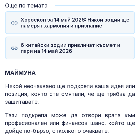
Още по темата
Хороскоп за 14 май 2026: Някои зодии ще
намерят хармония и признание
6 китайски зодии привличат късмет и
пари на 14 май 2026
МАЙМУНА
Някой неочаквано ще подкрепи ваша идея или
позиция, която сте смятали, че ще трябва да
защитавате.
Тази подкрепа може да отвори врата към
професионален или финансов шанс, който ще
дойде по-бързо, отколкото очаквате.