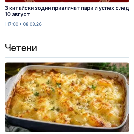
3 китайски зодии привличат пари и успех след
10 август
17:00 • 08.08.26
Четени