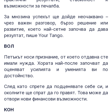
възможности за печалба.
За мнозина успехът ще дойде неочаквано –
чрез важен разговор, бързо решение или
развитие, което най-сетне започва да дава
резултат, пише Your Tango.
ВОЛ
Петъкът носи признание, от което отдавна сте
имали нужда. Хората най-после започват да
оценяват усилията и уменията ви по
достойнство.
След като спрете да подценявате себе си, и
околните ще спрат да го правят. Това може да
отвори нови финансови възможности.
КОН