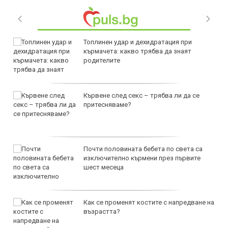
Топлинен удар и дехидратация при
кърмачета: какво трябва да знаят
родителите
Кървене след секс – трябва ли да се
притесняваме?
Почти половината бебета по света са
изключително кърмени през първите
шест месеца
Как се променят костите с напредване на
възрастта?