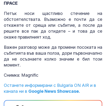
ПРАСЕ
Петък носи щастливо стечение на
обстоятелствата. Възможно е почти да се
откажете от среща или събитие, а после да
решите все пак да отидете – и това да се
окаже правилният ход.
Важен разговор може да промени посоката на
събитията във ваша полза, дори първоначално
да не осъзнаете колко значим е бил този
момент.
Снимка: Magnific
Останете информирани с Bulgaria ON AIR и в
канала ни в
Google News Showcase.