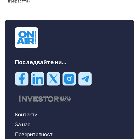
Последвайте ни...
Контакти
За нас
Поверителност