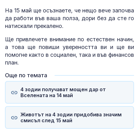
На 15 май ще осъзнаете, че нещо вече започва
да работи във ваша полза, дори без да сте го
натискали прекалено.
Ще привлечете внимание по естествен начин,
а това ще повиши увереността ви и ще ви
помогне както в социален, така и във финансов
план.
Още по темата
4 зодии получават мощен дар от
Вселената на 14 май
Животът на 4 зодии придобива значим
смисъл след 15 май