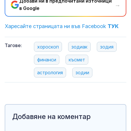
Добави ни в предпочитани източници
→
в Google
Харесайте страницата ни във Facebook
ТУК
Тагове:
хороскоп
зодиак
зодия
финанси
късмет
астрология
зодии
Добавяне на коментар