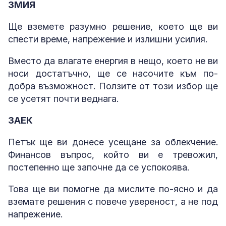
ЗМИЯ
Ще вземете разумно решение, което ще ви
спести време, напрежение и излишни усилия.
Вместо да влагате енергия в нещо, което не ви
носи достатъчно, ще се насочите към по-
добра възможност. Ползите от този избор ще
се усетят почти веднага.
ЗАЕК
Петък ще ви донесе усещане за облекчение.
Финансов въпрос, който ви е тревожил,
постепенно ще започне да се успокоява.
Това ще ви помогне да мислите по-ясно и да
вземате решения с повече увереност, а не под
напрежение.