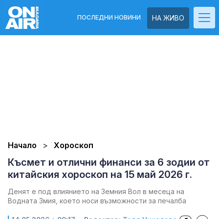
ПОСЛЕДНИ НОВИНИ
НА ЖИВО
Начало
Хороскоп
Късмет и отлични финанси за 6 зодии от
китайския хороскоп на 15 май 2026 г.
Денят е под влиянието на Земния Вол в месеца на
Водната Змия, което носи възможности за печалба