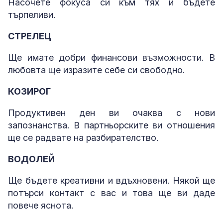
Насочете фокуса си към тях и бъдете
търпеливи.
СТРЕЛЕЦ
Ще имате добри финансови възможности. В
любовта ще изразите себе си свободно.
КОЗИРОГ
Продуктивен ден ви очаква с нови
запознанства. В партньорските ви отношения
ще се радвате на разбирателство.
ВОДОЛЕЙ
Ще бъдете креативни и вдъхновени. Някой ще
потърси контакт с вас и това ще ви даде
повече яснота.