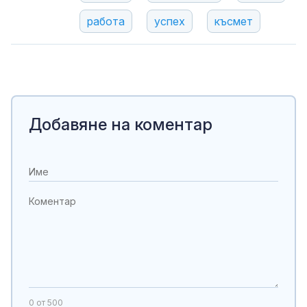
работа
успех
късмет
Добавяне на коментар
0
от 500