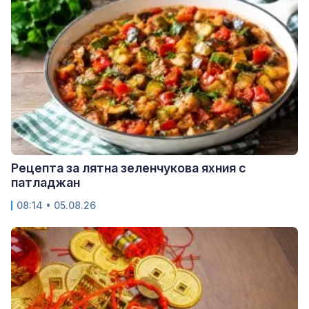
Рецепта за лятна зеленчукова яхния с
патладжан
08:14 • 05.08.26