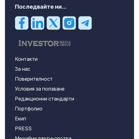
Последвайте ни...
Контакти
За нас
Поверителност
Условия за ползване
Редакционни стандарти
Портфолио
Екип
PRESS
Медийни партньорства