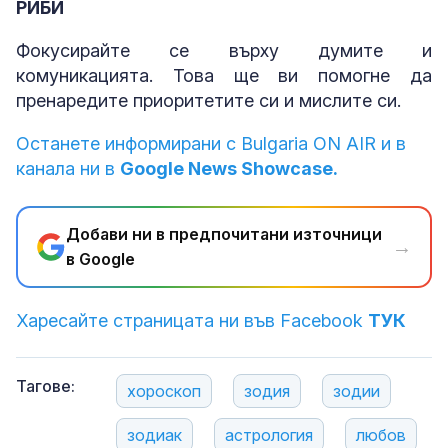
РИБИ
Фокусирайте се върху думите и
комуникацията. Това ще ви помогне да
пренаредите приоритетите си и мислите си.
Останете информирани с Bulgaria ON AIR и в
канала ни в
Google News Showcase.
Добави ни в предпочитани източници
→
в Google
Харесайте страницата ни във Facebook
ТУК
Тагове:
хороскоп
зодия
зодии
зодиак
астрология
любов