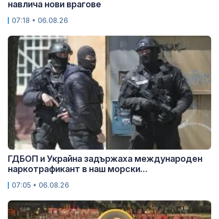
навлича нови врагове
07:18 • 06.08.26
ГДБОП и Украйна задържаха международен
наркотрафикант в наш морски...
07:05 • 06.08.26