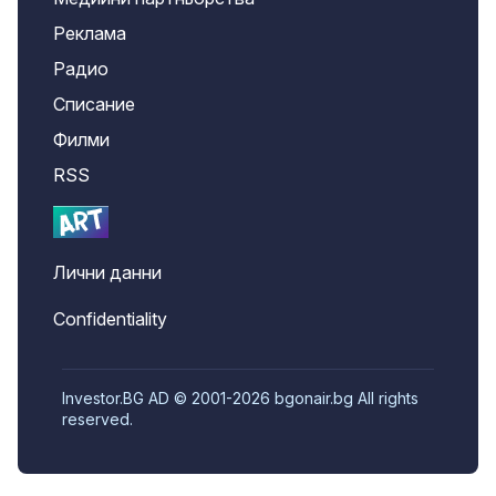
Реклама
Радио
Списание
Филми
RSS
Лични данни
Confidentiality
Investor.BG AD © 2001-2026 bgonair.bg All rights
reserved.