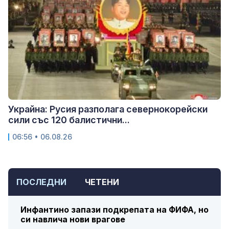
Украйна: Русия разполага севернокорейски
сили със 120 балистични...
06:56 • 06.08.26
ПОСЛЕДНИ
ЧЕТЕНИ
Инфантино запази подкрепата на ФИФА, но
си навлича нови врагове