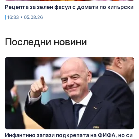
Рецепта за зелен фасул с домати по кипърски
16:33 • 05.08.26
Последни новини
Инфантино запази подкрепата на ФИФА, но си