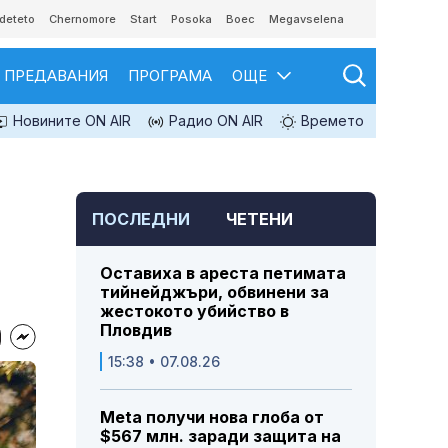
deteto
Chernomore
Start
Posoka
Boec
Megavselena
ПРЕДАВАНИЯ
ПРОГРАМА
ОЩЕ
Новините ON AIR
Радио ON AIR
Времето
ПОСЛЕДНИ
ЧЕТЕНИ
Оставиха в ареста петимата
тийнейджъри, обвинени за
жестокото убийство в
Пловдив
15:38 • 07.08.26
Meta получи нова глоба от
$567 млн. заради защита на