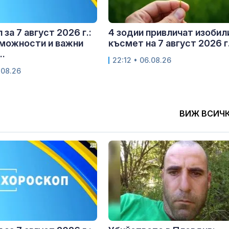
за 7 август 2026 г.:
4 зодии привличат изобил
можности и важни
късмет на 7 август 2026 г
..
22:12 • 06.08.26
.08.26
ВИЖ ВСИЧ