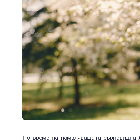
По време на намаляващата сърповидна Лу