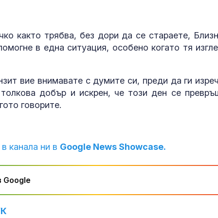
чко както трябва, без дори да се стараете, Близн
помогне в една ситуация, особено когато тя изгл
зит вие внимавате с думите си, преди да ги изреч
толкова добър и искрен, че този ден се превръ
гото говорите.
 в канала ни в
Google News Showcase.
 Google
УК