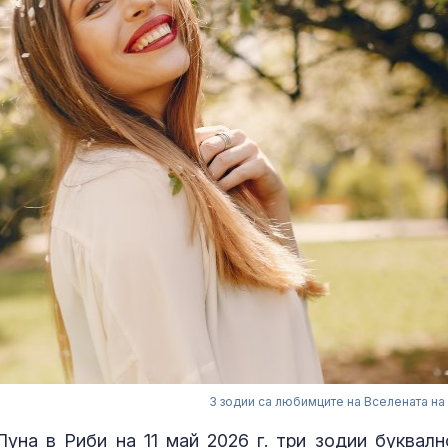
3 зодии са любимците на Вселената на 
на в Риби на 11 май 2026 г. три зодии буквалн