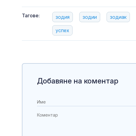
Тагове:
зодия
зодии
зодиак
успех
Добавяне на коментар