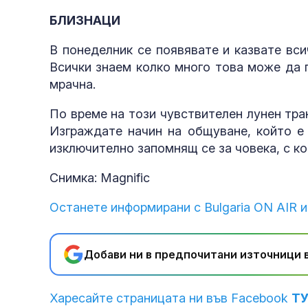
БЛИЗНАЦИ
В понеделник се появявате и казвате вси
Всички знаем колко много това може да 
мрачна.
По време на този чувствителен лунен тран
Изграждате начин на общуване, който е 
изключително запомнящ се за човека, с ко
Снимка: Magnific
Останете информирани с Bulgaria ON AIR и
Добави ни в предпочитани източници в
Харесайте страницата ни във Facebook
Т