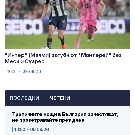
"Интер" (Маями) загуби от "Монтерей" без
Меси и Суарес
10:21 • 09.08.26
ПОСЛЕДНИ
ЧЕТЕНИ
Тропичните нощи в България зачестяват,
не проветрявайте през деня
10:53 • 09.08.26