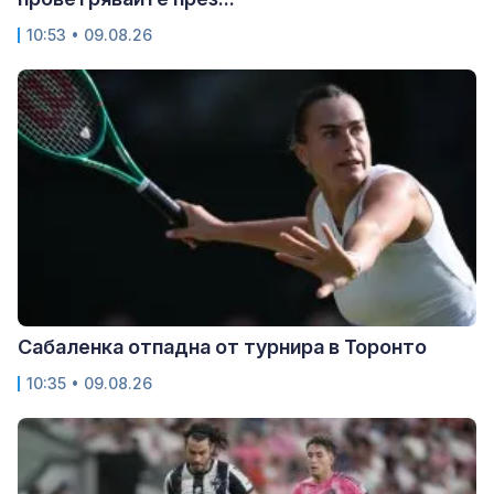
10:53 • 09.08.26
Сабаленка отпадна от турнира в Торонто
10:35 • 09.08.26