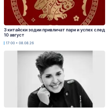
3 китайски зодии привличат пари и успех след
10 август
17:00 • 08.08.26