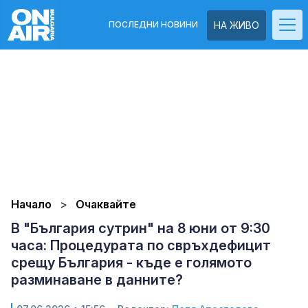
ПОСЛЕДНИ НОВИНИ
НА ЖИВО
Начало
Очаквайте
В "България сутрин" на 8 юни от 9:30
часа: Процедурата по свръхдефицит
срещу България - къде е голямото
разминаване в данните?