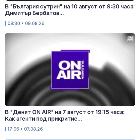
В "България сутрин" на 10 август от 9:30 часа:
Димитър Бербатов...
09:30 • 09.08.26
В "Денят ON AIR" на 7 август от 19:15 часа:
Как агенти под прикритие...
17:06 • 07.08.26