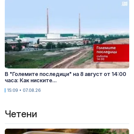
В "Големите последици" на 8 август от 14:00
часа: Как ниските...
15:09 • 07.08.26
Четени