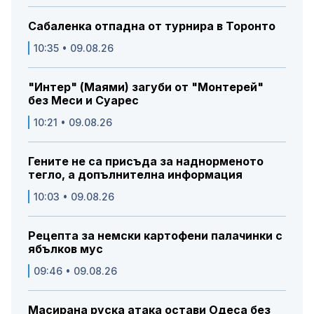
Сабаленка отпадна от турнира в Торонто
10:35 • 09.08.26
"Интер" (Маями) загуби от "Монтерей"
без Меси и Суарес
10:21 • 09.08.26
Гените не са присъда за наднорменото
тегло, а допълнителна информация
10:03 • 09.08.26
Рецепта за немски картофени палачинки с
ябълков мус
09:46 • 09.08.26
Масирана руска атака остави Одеса без