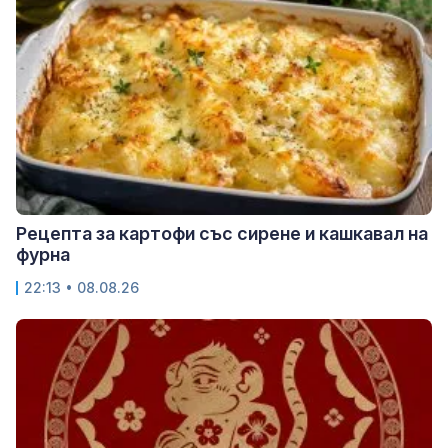
Рецепта за картофи със сирене и кашкавал на
фурна
22:13 • 08.08.26