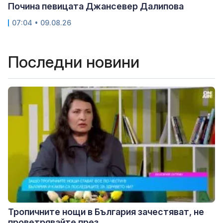
Почина певицата Джансевер Далипова
07:04 • 09.08.26
Последни новини
Тропичните нощи в България зачестяват, не
проветрявайте през...