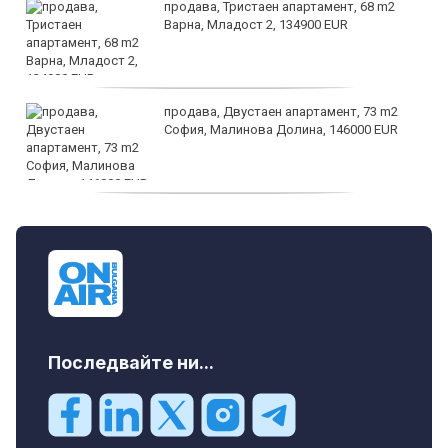
продава, Тристаен апартамент, 68 m2
Варна, Младост 2, 134900 EUR
продава, Двустаен апартамент, 73 m2
София, Малинова Долина, 146000 EUR
дава под наем, Офис, 100 m2 София,
Център, 800 EUR
Последвайте ни...