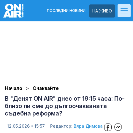
ПОСЛЕДНИ НОВИНИ
НА ЖИВО
Начало
Очаквайте
В "Денят ON AIR" днес от 19:15 часа: По-
близо ли сме до дългоочакваната
съдебна реформа?
12.05.2026 • 15:57
Редактор:
Вяра Димова