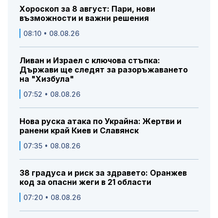
Хороскоп за 8 август: Пари, нови
възможности и важни решения
08:10 • 08.08.26
Ливан и Израел с ключова стъпка:
Държави ще следят за разоръжаването
на "Хизбула"
07:52 • 08.08.26
Нова руска атака по Украйна: Жертви и
ранени край Киев и Славянск
07:35 • 08.08.26
38 градуса и риск за здравето: Оранжев
код за опасни жеги в 21 области
07:20 • 08.08.26