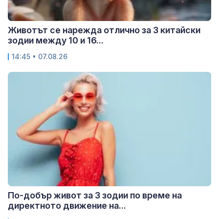
Животът се нарежда отлично за 3 китайски
зодии между 10 и 16...
14:45 • 07.08.26
По-добър живот за 3 зодии по време на
директното движение на...