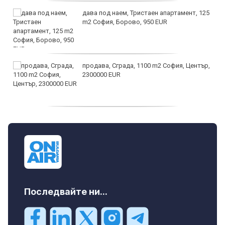
дава под наем, Тристаен апартамент, 125
m2 София, Борово, 950 EUR
продава, Сграда, 1100 m2 София, Център,
2300000 EUR
дава под наем, Двустаен апартамент, 55
m2 София, Младост 4, 650 EUR
Последвайте ни...