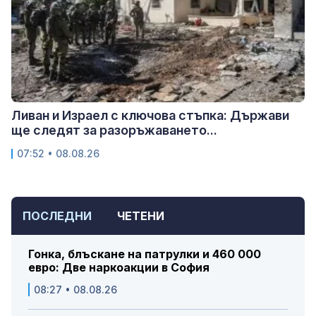
Ливан и Израел с ключова стъпка: Държави
ще следят за разоръжаването...
07:52 • 08.08.26
ПОСЛЕДНИ
ЧЕТЕНИ
Гонка, блъскане на патрулки и 460 000
евро: Две наркоакции в София
08:27 • 08.08.26