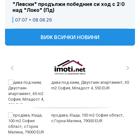
"Левски" продължи победния си ход с 2:0
над "Локо" (Пд)
07:07 • 08.08.26
ВИЖ ВСИЧКИ НОВИНИ
дава под наем, Двустаен апартамент, 65
m2 София, Младост 4, 550 EUR
продава, Къща, 100 m2 София област,
с.Горна Малина, 79000 EUR