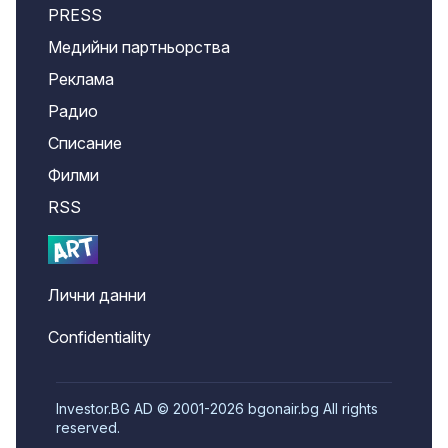
PRESS
Медийни партньорства
Реклама
Радио
Списание
Филми
RSS
Лични данни
Confidentiality
Investor.BG AD © 2001-2026 bgonair.bg All rights
reserved.