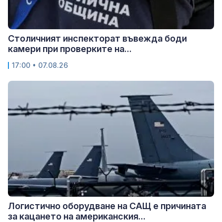
Столичният инспекторат въвежда боди
камери при проверките на...
17:00 • 07.08.26
Логистично оборудване на САЩ е причината
за кацането на американския...