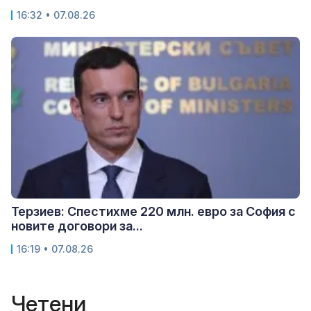
16:32 • 07.08.26
Терзиев: Спестихме 220 млн. евро за София с
новите договори за...
16:19 • 07.08.26
Четени