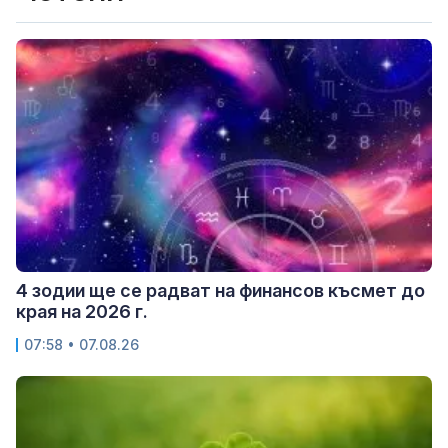
4 зодии ще се радват на финансов късмет до
края на 2026 г.
07:58 • 07.08.26