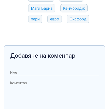
Маги Варна
Кеймбридж
пари
евро
Оксфорд
Добавяне на коментар