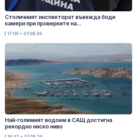
Столичният инспекторат въвежда боди
камери при проверките на...
17:00 • 07.08.26
Най-големият водоем в САЩ достигна
рекордно ниско ниво
16:42 • 07.08.26