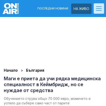
ПОСЛЕДНИ НОВИНИ
НА ЖИВО
Начало
България
Маги е приета да учи рядка медицинска
специалност в Кеймбридж, но се
нуждае от средства
Обучението струва общо 70 000 евро, момичето е
успяло да събере само част от парите