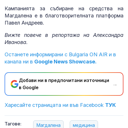
Кампанията за събиране на средства на
Магдалена е в благотворителната платформа
Павел Андреев.
Вижте повече в репортажа на Александра
Иванова.
Останете информирани с Bulgaria ON AIR и в
канала ни в
Google News Showcase.
Добави ни в предпочитани източници
→
в Google
Харесайте страницата ни във Facebook
ТУК
Тагове:
Магдалена
медицина