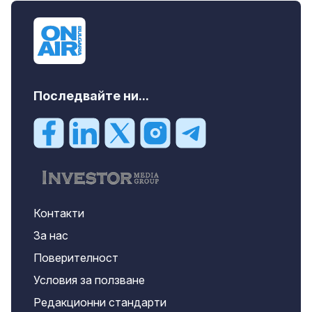
Последвайте ни...
Контакти
За нас
Поверителност
Условия за ползване
Редакционни стандарти