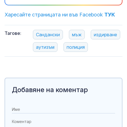
Харесайте страницата ни във Facebook
ТУК
Тагове:
Сандански
мъж
издирване
аутизъм
полиция
Добавяне на коментар