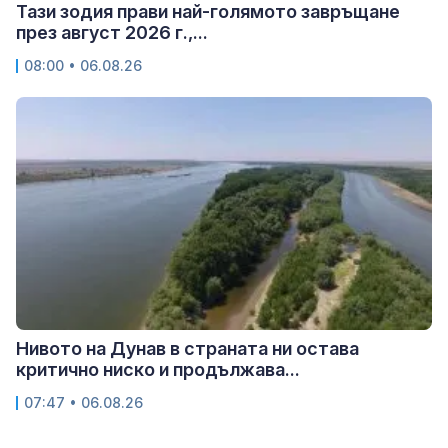
Тази зодия прави най-голямото завръщане
през август 2026 г.,...
08:00 • 06.08.26
Нивото на Дунав в страната ни остава
критично ниско и продължава...
07:47 • 06.08.26