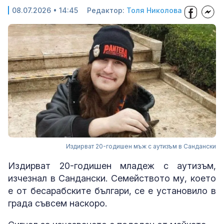
08.07.2026 • 14:45
Редактор:
Толя Николова
Издирват 20-годишен мъж с аутизъм в Сандански
Издирват 20-годишен младеж с аутизъм,
изчезнал в Сандански. Семейството му, което
е от бесарабските българи, се е установило в
града съвсем наскоро.