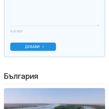
0
от 500
ДОБАВИ
България