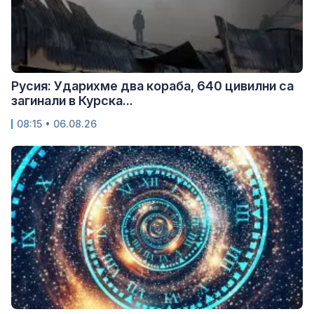
Русия: Ударихме два кораба, 640 цивилни са
загинали в Курска...
08:15 • 06.08.26