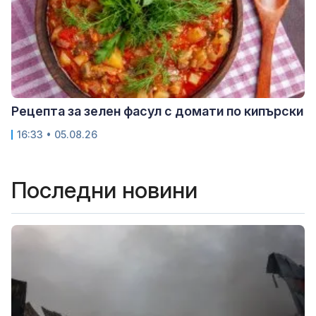
Рецепта за зелен фасул с домати по кипърски
16:33 • 05.08.26
Последни новини