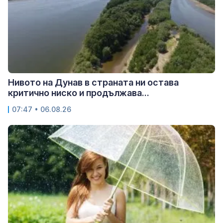
Нивото на Дунав в страната ни остава
критично ниско и продължава...
07:47 • 06.08.26