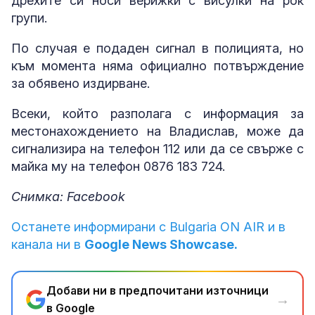
дрехите си носи верижки с висулки на рок
групи.
По случая е подаден сигнал в полицията, но
към момента няма официално потвърждение
за обявено издирване.
Всеки, който разполага с информация за
местонахождението на Владислав, може да
сигнализира на телефон 112 или да се свърже с
майка му на телефон 0876 183 724.
Снимка: Facebook
Останете информирани с Bulgaria ON AIR и в
канала ни в
Google News Showcase.
Добави ни в предпочитани източници
→
в Google