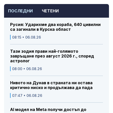
ПОСЛЕДНИ
ЧЕТЕНИ
Русия: Ударихме два кораба, 640 цивилни
са загинали в Курска област
08:15 • 06.08.26
Тази зодия прави най-голямото
завръщане през август 2026 г., според
астролог
08:00 • 06.08.26
Нивото на Дунав в страната ни остава
критично ниско и продължава да пада
07:47 • 06.08.26
AI модел на Meta получи достъп до