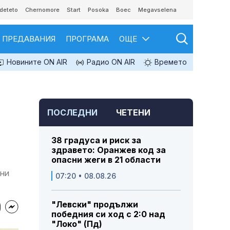
deteto
Chernomore
Start
Posoka
Boec
Megavselena
ПРЕДАВАНИЯ
ПРОГРАМА
ОЩЕ
Новините ON AIR
Радио ON AIR
Времето
ПОСЛЕДНИ
ЧЕТЕНИ
38 градуса и риск за
здравето: Оранжев код за
опасни жеги в 21 области
зни
07:20 • 08.08.26
"Левски" продължи
победния си ход с 2:0 над
"Локо" (Пд)