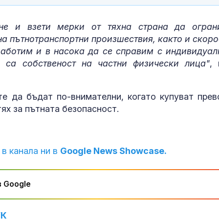
не и взети мерки от тяхна страна да огран
на пътнотранспортни произшествия, както и скоро
работим и в насока да се справим с индивидуал
о са собственост на частни физически лица"
, 
е да бъдат по-внимателни, когато купуват прев
тях за пътната безопасност.
 в канала ни в
Google News Showcase.
 Google
УК