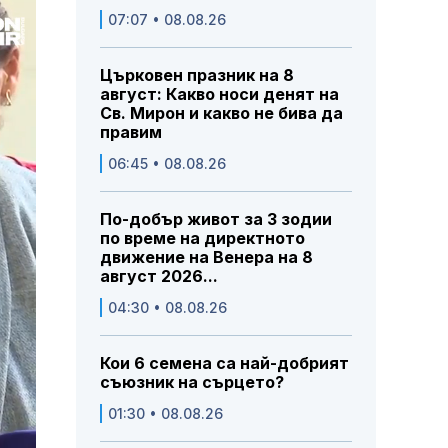
07:07 • 08.08.26
Църковен празник на 8
август: Какво носи денят на
Св. Мирон и какво не бива да
правим
06:45 • 08.08.26
По-добър живот за 3 зодии
по време на директното
движение на Венера на 8
август 2026...
04:30 • 08.08.26
Кои 6 семена са най-добрият
съюзник на сърцето?
01:30 • 08.08.26