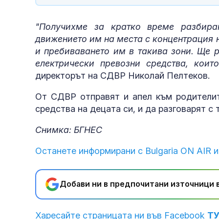
"Получихме за кратко време разбира
движението им на места с концентрация 
и пребиваването им в такива зони. Ще 
електрически превозни средства, коит
директорът на СДВР Николай Пелтеков.
От СДВР отправят и апел към родителит
средства на децата си, и да разговарят с 
Снимка: БГНЕС
Останете информирани с Bulgaria ON AIR и
Добави ни в предпочитани източници в
Харесайте страницата ни във Facebook
Т