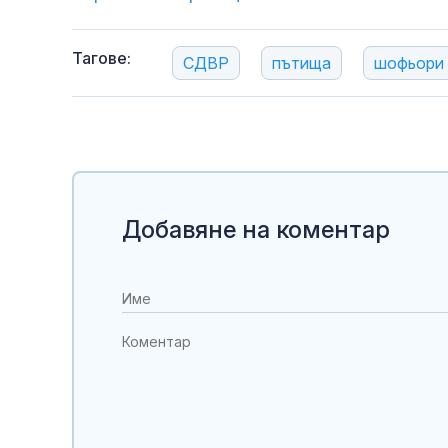
Тагове:
СДВР
пътища
шофьори
Добавяне на коментар