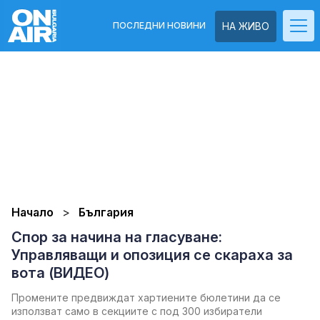
ПОСЛЕДНИ НОВИНИ
НА ЖИВО
Начало
България
Спор за начина на гласуване:
Управляващи и опозиция се скараха за
вота (ВИДЕО)
Промените предвиждат хартиените бюлетини да се
използват само в секциите с под 300 избиратели