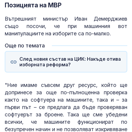
Позицията на МВР
Вътрешният министър Иван Демерджиев
също посочи, че при машинния вот
манипулациите на изборите са по-малко.
Още по темата
След новия състав на ЦИК: Накъде отива
изборната реформа?
"Ние имаме съвсем друг ресурс, който ще
допринесе за още по-пълноценна проверка
както на софтуера на машините, така и – за
първи път – се предлага да бъде проверяван
софтуерът за броене. Така ще сме убедени
всички, че машините функционират по
безупречен начин и не позволяват изкривяване