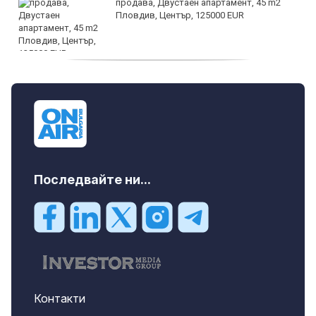
продава, Двустаен апартамент, 45 m2
Пловдив, Център, 125000 EUR
продава, Тристаен апартамент, 91 m2
Пловдив, Център, 179000 EUR
Последвайте ни...
Контакти