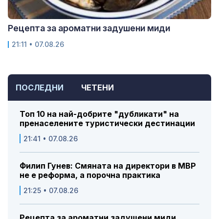
Рецепта за ароматни задушени миди
21:11 • 07.08.26
ПОСЛЕДНИ
ЧЕТЕНИ
Топ 10 на най-добрите "дубликати" на
пренаселените туристически дестинации
21:41 • 07.08.26
Филип Гунев: Смяната на директори в МВР
не е реформа, а порочна практика
21:25 • 07.08.26
Рецепта за ароматни задушени миди