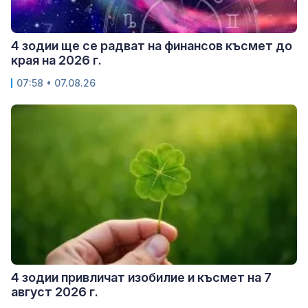
4 зодии ще се радват на финансов късмет до
края на 2026 г.
07:58 • 07.08.26
4 зодии привличат изобилие и късмет на 7
август 2026 г.