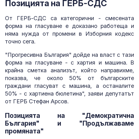
Позицията на ГЕРБ-СДС
От ГЕРБ-СДС са категорични - смесената
форма на гласуване е доказано работеща и
няма нужда от промени в Изборния кодекс
точно сега.
"Прогресивна България" дойде на власт с тази
форма на гласуване - с хартия и машина. В
крайна сметка анализът, който направихме,
показва, че около 50% от българските
граждани гласуват с машина, а останалите
50% - с хартиена бюлетина", заяви депутатът
от ГЕРБ Стефан Арсов.
Позицията на "Демократична
България" и "Продължаваме
промяната"