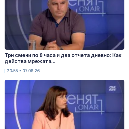
Три смени по 8 часа и два отчета дневно: Как
действа мрежата...
20:55 • 07.08.26