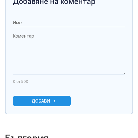
Добавяне на коментар
0
от 500
ДОБАВИ