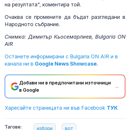
на резултата", коментира той.
Очаква се промените да бъдат разгледани в
Народното събрание.
Снимка: Димитър Кьосемарлиев, Bulgaria ON
AIR
Останете информирани с Bulgaria ON AIR и в
канала ни в
Google News Showcase.
Добави ни в предпочитани източници
→
в Google
Харесайте страницата ни във Facebook
ТУК
Тагове:
избори
вот