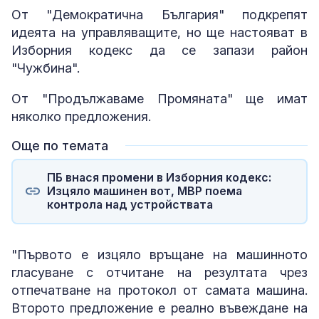
От "Демократична България" подкрепят
идеята на управляващите, но ще настояват в
Изборния кодекс да се запази район
"Чужбина".
От "Продължаваме Промяната" ще имат
няколко предложения.
Още по темата
ПБ внася промени в Изборния кодекс:
Изцяло машинен вот, МВР поема
контрола над устройствата
"Първото е изцяло връщане на машинното
гласуване с отчитане на резултата чрез
отпечатване на протокол от самата машина.
Второто предложение е реално въвеждане на