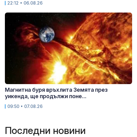
22:12 • 06.08.26
Магнитна буря връхлита Земята през
уикенда, ще продължи поне...
09:50 • 07.08.26
Последни новини