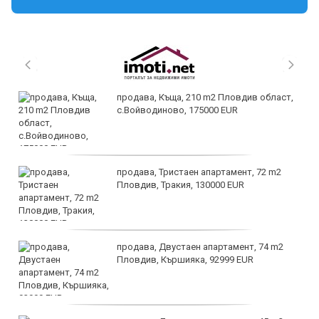
продава, Къща, 210 m2 Пловдив област,
с.Войводиново, 175000 EUR
продава, Тристаен апартамент, 72 m2
Пловдив, Тракия, 130000 EUR
продава, Двустаен апартамент, 74 m2
Пловдив, Кършияка, 92999 EUR