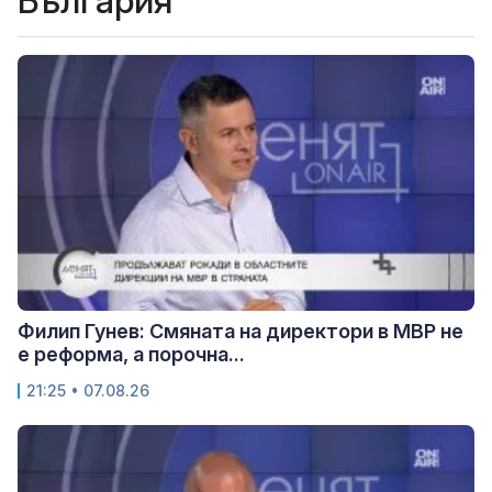
България
Филип Гунев: Смяната на директори в МВР не
е реформа, а порочна...
21:25 • 07.08.26