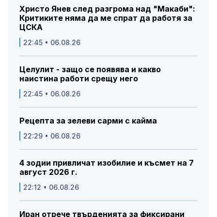
Христо Янев след разгрома над "Макаби":
Критиките няма да ме спрат да работя за
ЦСКА
22:45 • 06.08.26
Целулит - защо се появява и какво
наистина работи срещу него
22:45 • 06.08.26
Рецепта за зелеви сарми с кайма
22:29 • 06.08.26
4 зодии привличат изобилие и късмет на 7
август 2026 г.
22:12 • 06.08.26
Иран отрече твърденията за фиксирани