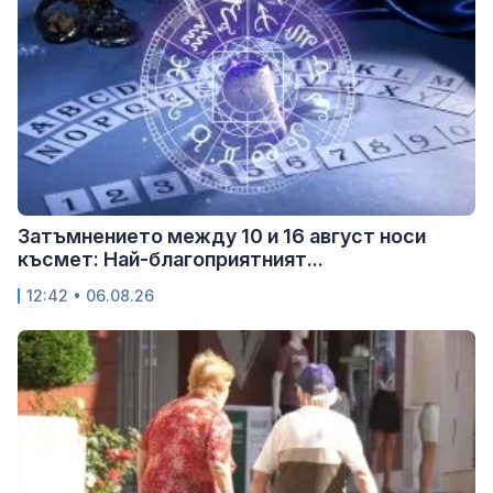
Затъмнението между 10 и 16 август носи
късмет: Най-благоприятният...
12:42 • 06.08.26