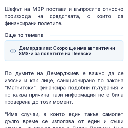
Шефът на МВР постави и въпросите относно
произхода на средствата, с които са
финансирани полетите.
Още по темата
Демерджиев: Скоро ще има автентични
SMS-и за полетите на Пеевски
По думите на Демерджиев е важно да се
изясни и как лице, санкционирано по закона
"Магнитски", финансира подобни пътувания и
по каква причина тази информация не е била
проверена до този момент.
"Има случаи, в които един такъв самолет
дълго време се използва от един и същи