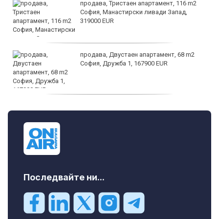
продава, Тристаен апартамент, 116 m2
София, Манастирски ливади Запад,
319000 EUR
продава, Двустаен апартамент, 68 m2
София, Дружба 1, 167900 EUR
дава под наем, Двустаен апартамент, 70
m2 София, Манастирски Ливади, 800 EUR
Последвайте ни...