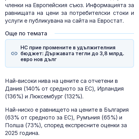
членки на Европейския съюз. Информацията за
равнищата на цени за потребителски стоки и
услуги е публикувана на сайта на Евростат.
Още по темата
НС прие промените в удължителния
бюджет: Държавата тегли до 3,8 млрд.
евро нов дълг
Най-високи нива на цените са отчетени в
Дания (140% от средното за ЕС), Ирландия
(136%) и Люксембург (132%).
Най-ниско е равнището на цените в България
(63% от средното за ЕС), Румъния (65%) и
Полша (73%), според експресните оценки за
2025 година.