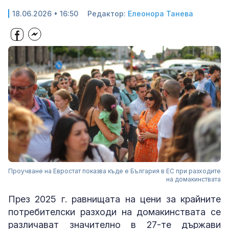
18.06.2026 • 16:50
Редактор:
Елеонора Танева
Проучване на Евростат показва къде е България в ЕС при разходите
на домакинствата
През 2025 г. равнищата на цени за крайните
потребителски разходи на домакинствата се
различават значително в 27-те държави