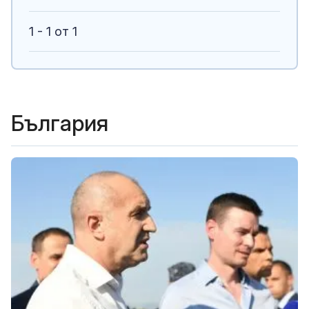
1 - 1 от 1
България