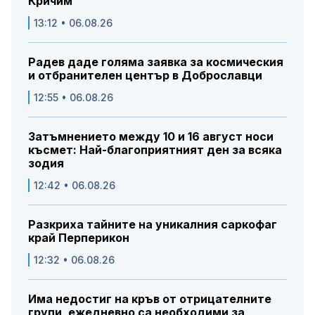
Кричим
13:12 • 06.08.26
Радев даде голяма заявка за космическия
и отбранителен център в Доброславци
12:55 • 06.08.26
Затъмнението между 10 и 16 август носи
късмет: Най-благоприятният ден за всяка
зодия
12:42 • 06.08.26
Разкриха тайните на уникалния саркофаг
край Перперикон
12:32 • 06.08.26
Има недостиг на кръв от отрицателните
групи, ежедневно са необходими за