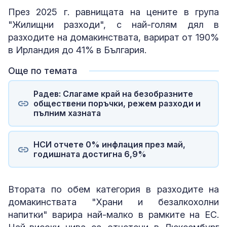
През 2025 г. равнищата на цените в група
"Жилищни разходи", с най-голям дял в
разходите на домакинствата, варират от 190%
в Ирландия до 41% в България.
Още по темата
Радев: Слагаме край на безобразните
обществени поръчки, режем разходи и
пълним хазната
НСИ отчете 0% инфлация през май,
годишната достигна 6,9%
Втората по обем категория в разходите на
домакинствата "Храни и безалкохолни
напитки" варира най-малко в рамките на ЕС.