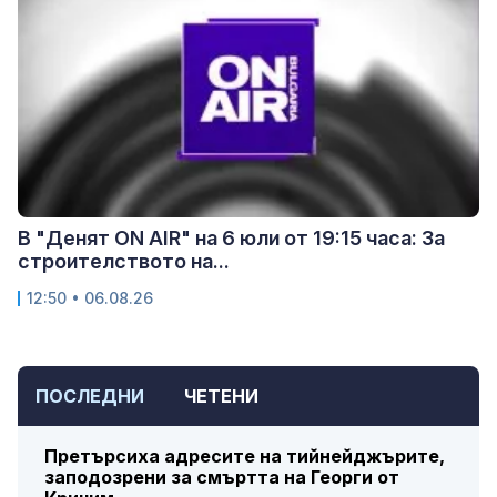
В "Денят ON AIR" на 6 юли от 19:15 часа: За
строителството на...
12:50 • 06.08.26
ПОСЛЕДНИ
ЧЕТЕНИ
Претърсиха адресите на тийнейджърите,
заподозрени за смъртта на Георги от