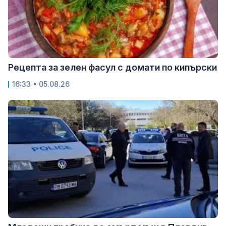
Рецепта за зелен фасул с домати по кипърски
16:33 • 05.08.26