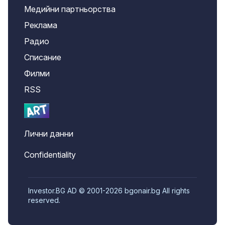
Медийни партньорства
Реклама
Радио
Списание
Филми
RSS
Лични данни
Confidentiality
Investor.BG AD © 2001-2026 bgonair.bg All rights
reserved.