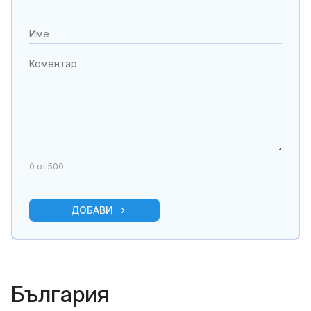
0
от 500
ДОБАВИ
България