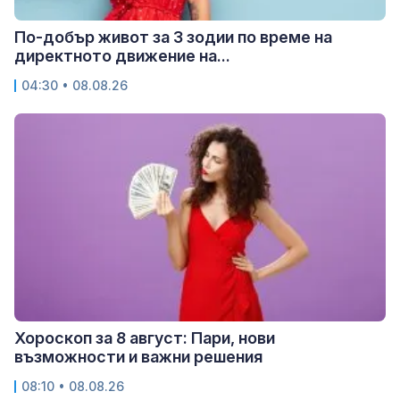
По-добър живот за 3 зодии по време на
директното движение на...
04:30 • 08.08.26
Хороскоп за 8 август: Пари, нови
възможности и важни решения
08:10 • 08.08.26