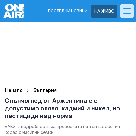
ПОСЛЕДНИ НОВИНИ
НА ЖИВО
Начало
България
Слънчоглед от Аржентина е с
допустимо олово, кадмий и никел, но
пестициди над норма
БАБХ с подробности за проверката на тринадесетия
кораб с насипни семки