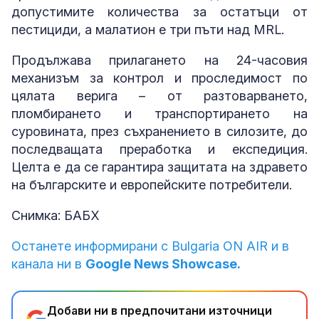
допустимите количества за остатъци от
пестициди, а малатион е три пъти над MRL.
Продължава прилагането на 24-часовия
механизъм за контрол и проследимост по
цялата верига – от разтоварването,
пломбирането и транспортирането на
суровината, през съхранението в силозите, до
последващата преработка и експедиция.
Целта е да се гарантира защитата на здравето
на българските и европейските потребители.
Снимка: БАБХ
Останете информирани с Bulgaria ON AIR и в
канала ни в
Google News Showcase.
Добави ни в предпочитани източници