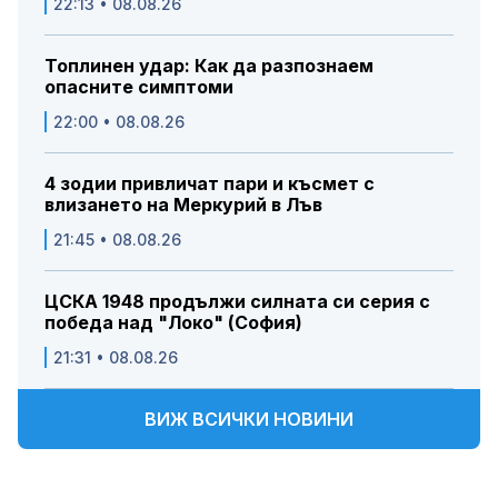
22:13 • 08.08.26
Топлинен удар: Как да разпознаем
опасните симптоми
22:00 • 08.08.26
4 зодии привличат пари и късмет с
влизането на Меркурий в Лъв
21:45 • 08.08.26
ЦСКА 1948 продължи силната си серия с
победа над "Локо" (София)
21:31 • 08.08.26
ВИЖ ВСИЧКИ НОВИНИ