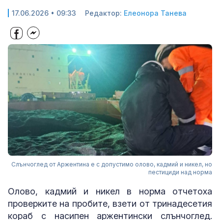
17.06.2026 • 09:33
Редактор:
Елеонора Танева
Слънчоглед от Аржентина е с допустимо олово, кадмий и никел, но
пестициди над норма
Олово, кадмий и никел в норма отчетоха
проверките на пробите, взети от тринадесетия
кораб с насипен аржентински слънчоглед.