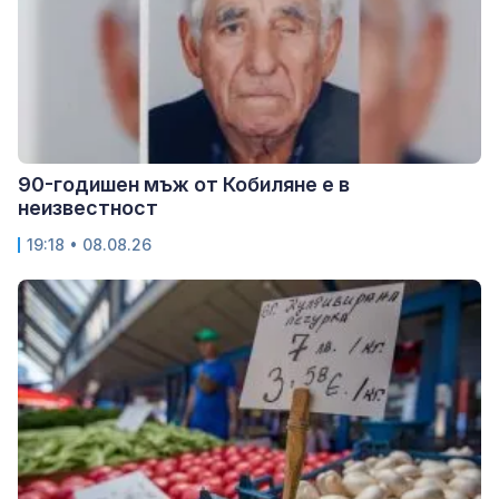
90-годишен мъж от Кобиляне е в
неизвестност
19:18 • 08.08.26