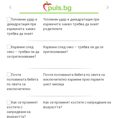
Топлинен удар и дехидратация при
кърмачета: какво трябва да знаят
родителите
Кървене след секс – трябва ли да се
притесняваме?
Почти половината бебета по света са
изключително кърмени през първите
шест месеца
Как се променят костите с напредване на
възрастта?