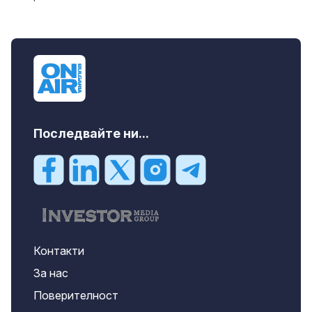
Последвайте ни...
Контакти
За нас
Поверителност