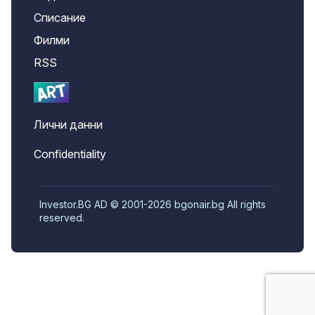
Списание
Филми
RSS
Лични данни
Confidentiality
Investor.BG AD © 2001-2026 bgonair.bg All rights
reserved.