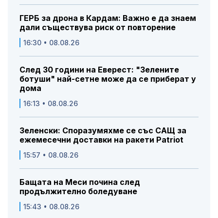
ГЕРБ за дрона в Кардам: Важно е да знаем
дали съществува риск от повторение
16:30 • 08.08.26
След 30 години на Еверест: "Зелените
ботуши" най-сетне може да се приберат у
дома
16:13 • 08.08.26
Зеленски: Споразумяхме се със САЩ за
ежемесечни доставки на ракети Patriot
15:57 • 08.08.26
Бащата на Меси почина след
продължително боледуване
15:43 • 08.08.26