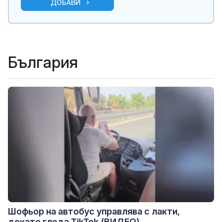
ДОБАВИ
България
Шофьор на автобус управлява с лакти,
докато гледа TikTok (ВИДЕО)