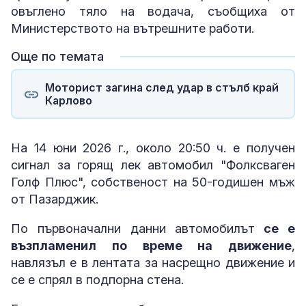
овъглено тяло на водача, съобщиха от
Министерството на вътрешните работи.
Още по темата
Моторист загина след удар в стълб край
Карлово
На 14 юни 2026 г., около 20:50 ч. е получен
сигнал за горящ лек автомобил "Фолксваген
Голф Плюс", собственост на 50-годишен мъж
от Пазарджик.
По първоначални данни автомобилът
се е
възпламенил по време на движение
,
навлязъл е в лентата за насрещно движение и
се е спрял в подпорна стена.