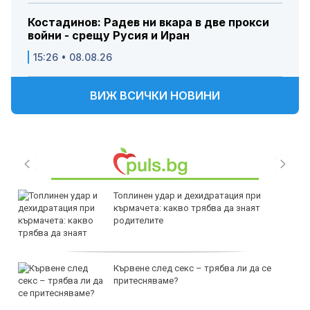
Костадинов: Радев ни вкара в две прокси
войни - срещу Русия и Иран
15:26 • 08.08.26
ВИЖ ВСИЧКИ НОВИНИ
Топлинен удар и дехидратация при
кърмачета: какво трябва да знаят
родителите
Кървене след секс – трябва ли да се
притесняваме?