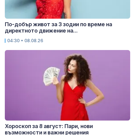
По-добър живот за 3 зодии по време на
директното движение на...
04:30 • 08.08.26
Хороскоп за 8 август: Пари, нови
възможности и важни решения