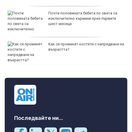
Почти половината бебета по света са
изключително кърмени през първите
шест месеца
Как се променят костите с напредване на
възрастта?
Последвайте ни...