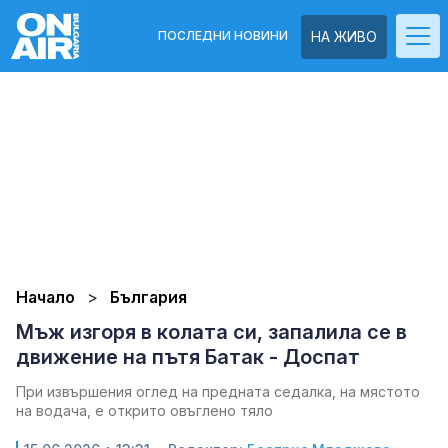
ПОСЛЕДНИ НОВИНИ
НА ЖИВО
Начало
България
Мъж изгоря в колата си, запалила се в
движение на пътя Батак - Доспат
При извършения оглед на предната седалка, на мястото
на водача, е открито овъглено тяло