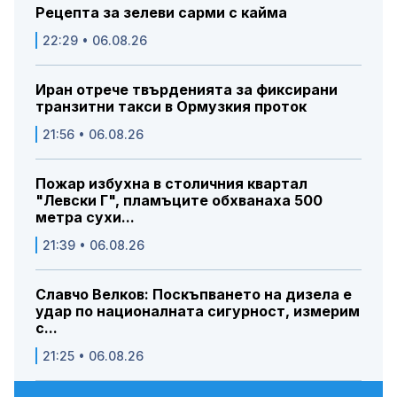
Рецепта за зелеви сарми с кайма
22:29 • 06.08.26
Иран отрече твърденията за фиксирани
транзитни такси в Ормузкия проток
21:56 • 06.08.26
Пожар избухна в столичния квартал
"Левски Г", пламъците обхванаха 500
метра сухи...
21:39 • 06.08.26
Славчо Велков: Поскъпването на дизела е
удар по националната сигурност, измерим
с...
21:25 • 06.08.26