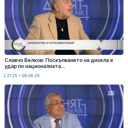
Славчо Велков: Поскъпването на дизела е
удар по националната...
21:25 • 06.08.26