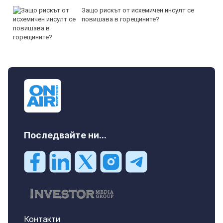
Защо рискът от исхемичен инсулт се
повишава в горещините?
Последвайте ни...
Контакти