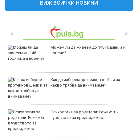
ВИЖ ВСИЧКИ НОВИНИ
Можем ли да живеем до 146 години, а и
повече?
Как да изберем протеинов шейк и за
какво трябва да внимаваме?
Психология за родители: Режимът и
чувството за предвидимост