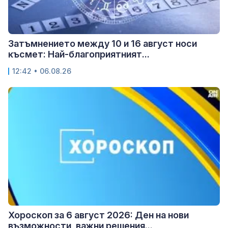
Затъмнението между 10 и 16 август носи
късмет: Най-благоприятният...
12:42 • 06.08.26
Хороскоп за 6 август 2026: Ден на нови
възможности, важни решения...