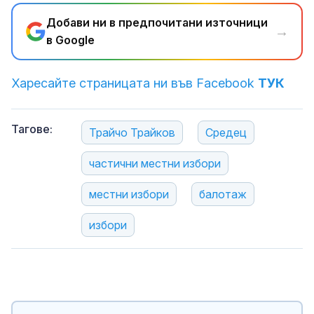
Добави ни в предпочитани източници
→
в Google
Харесайте страницата ни във Facebook
ТУК
Тагове:
Трайчо Трайков
Средец
частични местни избори
местни избори
балотаж
избори