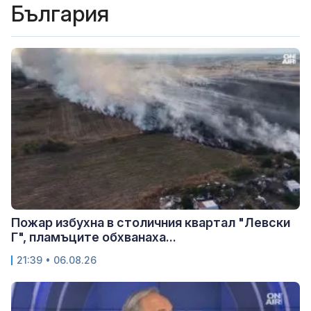
България
Пожар избухна в столичния квартал "Левски
Г", пламъците обхванаха...
21:39 • 06.08.26