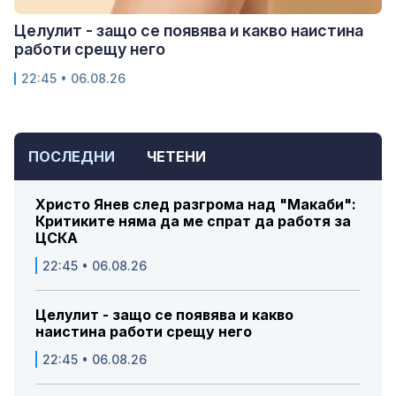
Целулит - защо се появява и какво наистина
работи срещу него
22:45 • 06.08.26
ПОСЛЕДНИ
ЧЕТЕНИ
Христо Янев след разгрома над "Макаби":
Критиките няма да ме спрат да работя за
ЦСКА
22:45 • 06.08.26
Целулит - защо се появява и какво
наистина работи срещу него
22:45 • 06.08.26