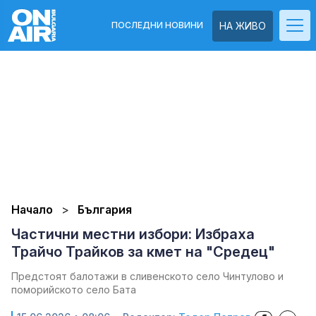
ПОСЛЕДНИ НОВИНИ
НА ЖИВО
Начало
България
Частични местни избори: Избраха
Трайчо Трайков за кмет на "Средец"
Предстоят балотажи в сливенското село Чинтулово и
поморийското село Бата