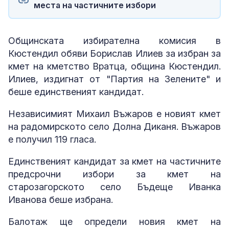
места на частичните избори
Общинската избирателна комисия в
Кюстендил обяви Борислав Илиев за избран за
кмет на кметство Вратца, община Кюстендил.
Илиев, издигнат от "Партия на Зелените" и
беше единственият кандидат.
Независимият Михаил Въжаров е новият кмет
на радомирското село Долна Диканя. Въжаров
е получил 119 гласа.
Единственият кандидат за кмет на частичните
предсрочни избори за кмет на
старозагорското село Бъдеще Иванка
Иванова беше избрана.
Балотаж ще определи новия кмет на