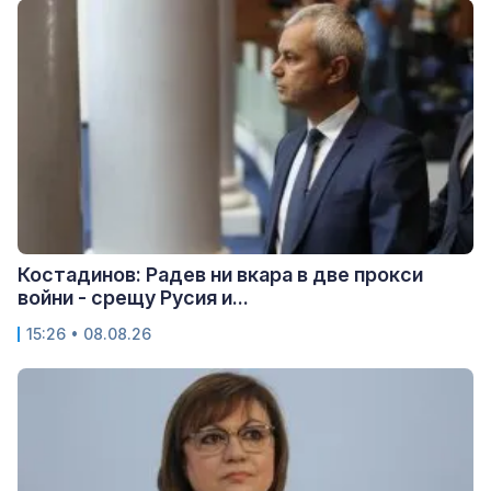
Костадинов: Радев ни вкара в две прокси
войни - срещу Русия и...
15:26 • 08.08.26