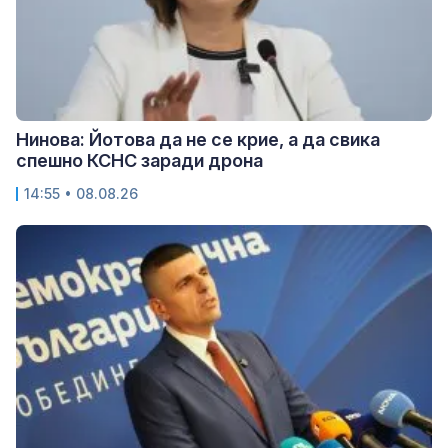
Нинова: Йотова да не се крие, а да свика
спешно КСНС заради дрона
14:55 • 08.08.26