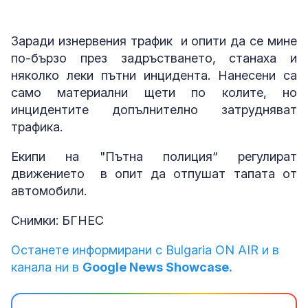
Заради изнервения трафик и опити да се мине
по-бързо през задръстването, станаха и
няколко леки пътни инцидента. Нанесени са
само материални щети по колите, но
инцидентите допълнително затрудняват
трафика.
Екипи на "Пътна полиция“ регулират
движението в опит да отпушат тапата от
автомобили.
Снимки: БГНЕС
Останете информирани с Bulgaria ON AIR и в
канала ни в
Google News Showcase.