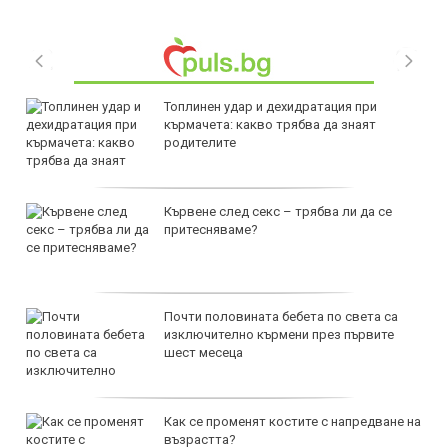
Топлинен удар и дехидратация при
кърмачета: какво трябва да знаят
родителите
Кървене след секс – трябва ли да се
притесняваме?
Почти половината бебета по света са
изключително кърмени през първите
шест месеца
Как се променят костите с напредване на
възрастта?