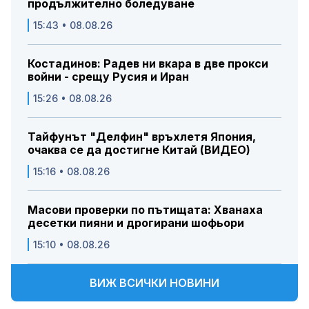
продължително боледуване
15:43 • 08.08.26
Костадинов: Радев ни вкара в две прокси
войни - срещу Русия и Иран
15:26 • 08.08.26
Тайфунът "Делфин" връхлетя Япония,
очаква се да достигне Китай (ВИДЕО)
15:16 • 08.08.26
Масови проверки по пътищата: Хванаха
десетки пияни и дрогирани шофьори
15:10 • 08.08.26
ВИЖ ВСИЧКИ НОВИНИ