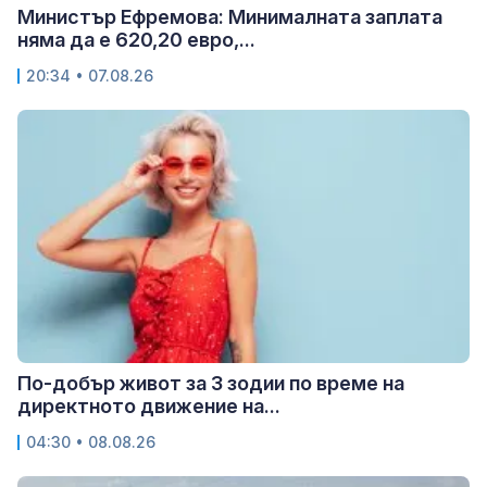
Министър Ефремова: Минималната заплата
няма да е 620,20 евро,...
20:34 • 07.08.26
По-добър живот за 3 зодии по време на
директното движение на...
04:30 • 08.08.26