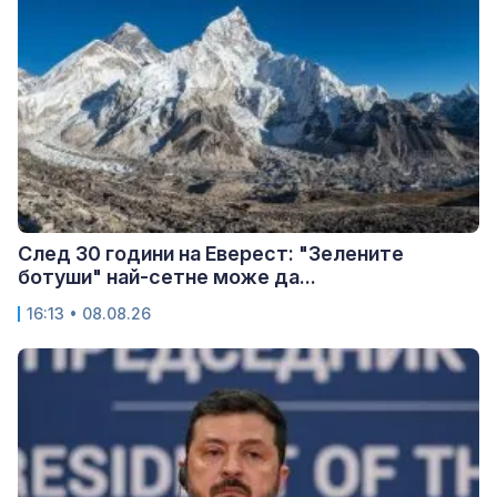
След 30 години на Еверест: "Зелените
ботуши" най-сетне може да...
16:13 • 08.08.26