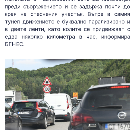
преди съоръжението и се задържа почти до
края на стеснения участък. Вътре в самия
тунел движението е буквално парализирано и
в двете ленти, като колите се придвижват с
едва няколко километра в час, информира
БГНЕС.