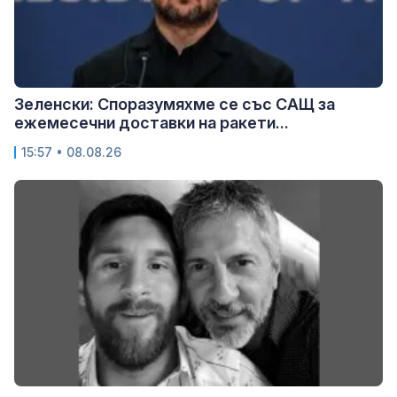
Зеленски: Споразумяхме се със САЩ за
ежемесечни доставки на ракети...
15:57 • 08.08.26