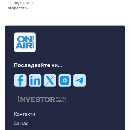
Последвайте ни...
Контакти
За нас