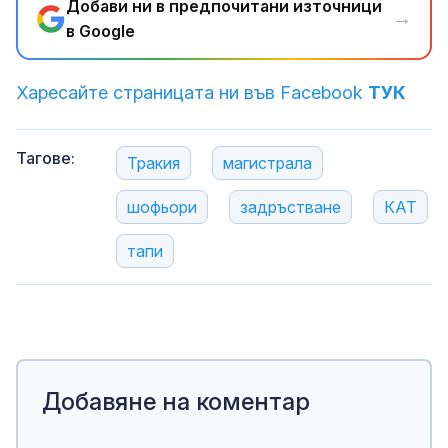
Добави ни в предпочитани източници
→
в Google
Харесайте страницата ни във Facebook
ТУК
Тагове:
Тракия
магистрала
шофьори
задръстване
КАТ
тапи
Добавяне на коментар