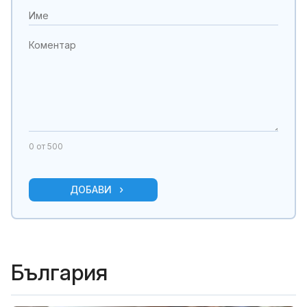
0
от 500
ДОБАВИ
България