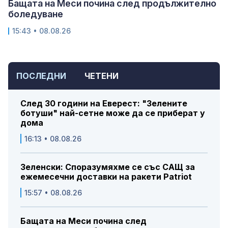
Бащата на Меси почина след продължително
боледуване
15:43 • 08.08.26
ПОСЛЕДНИ
ЧЕТЕНИ
След 30 години на Еверест: "Зелените
ботуши" най-сетне може да се приберат у
дома
16:13 • 08.08.26
Зеленски: Споразумяхме се със САЩ за
ежемесечни доставки на ракети Patriot
15:57 • 08.08.26
Бащата на Меси почина след