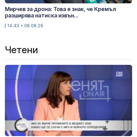
Мирчев за дрона: Това е знак, че Кремъл
разширява натиска извън...
14:43 • 08.08.26
Четени