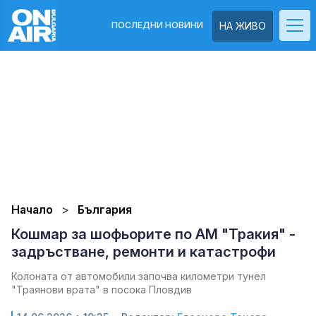
ПОСЛЕДНИ НОВИНИ
НА ЖИВО
Начало
България
Кошмар за шофьорите по АМ "Тракия" -
задръстване, ремонти и катастрофи
Колоната от автомобили започва километри тунел
"Траянови врата" в посока Пловдив