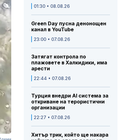
01:30 • 08.08.26
Green Day пусна денонощен
канал в YouTube
23:00 • 07.08.26
Затягат контрола по
плажовете в Халкидики, има
арести
22:44 • 07.08.26
Турция внедри AI система за
откриване на терористични
организации
22:27 • 07.08.26
Хитър трик, който ще накара
облеми