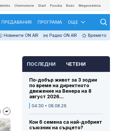
deteto
Chernomore
Start
Posoka
Boec
Megavselena
ПРЕДАВАНИЯ
ПРОГРАМА
ОЩЕ
Новините ON AIR
Радио ON AIR
Времето
ПОСЛЕДНИ
ЧЕТЕНИ
По-добър живот за 3 зодии
по време на директното
движение на Венера на 8
август 2026...
04:30 • 08.08.26
Кои 6 семена са най-добрият
съюзник на сърцето?