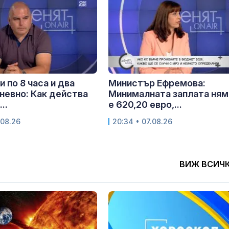
и по 8 часа и два
Министър Ефремова:
невно: Как действа
Минималната заплата ням
..
е 620,20 евро,...
.08.26
20:34 • 07.08.26
ВИЖ ВСИЧ