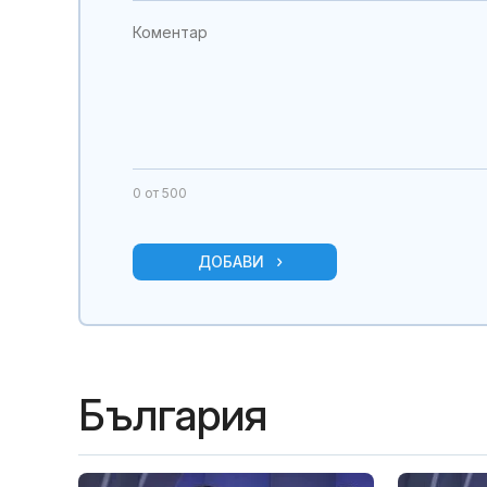
0
от 500
ДОБАВИ
България