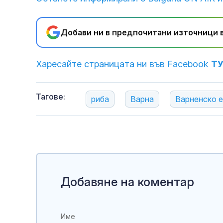
Добави ни в предпочитани източници в
Харесайте страницата ни във Facebook
Т
Тагове:
риба
Варна
Варненско 
Добавяне на коментар