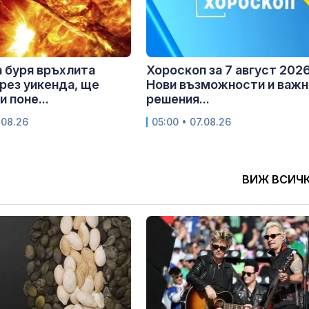
 буря връхлита
Хороскоп за 7 август 2026 
рез уикенда, ще
Нови възможности и важн
 поне...
решения...
.08.26
05:00 • 07.08.26
ВИЖ ВСИЧ