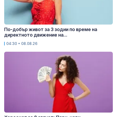
По-добър живот за 3 зодии по време на
директното движение на...
04:30 • 08.08.26