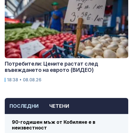
Потребители: Цените растат след
въвеждането на еврото (ВИДЕО)
18:38 • 08.08.26
ПОСЛЕДНИ
ЧЕТЕНИ
90-годишен мъж от Кобиляне е в
неизвестност