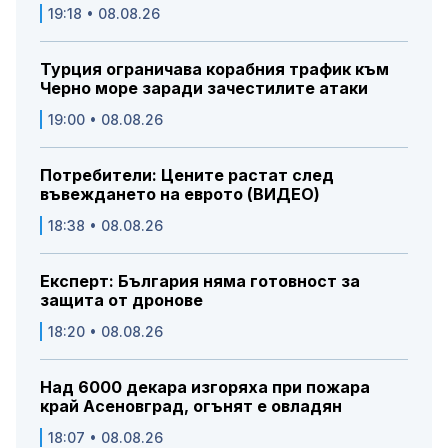
19:18 • 08.08.26
Турция ограничава корабния трафик към
Черно море заради зачестилите атаки
19:00 • 08.08.26
Потребители: Цените растат след
въвеждането на еврото (ВИДЕО)
18:38 • 08.08.26
Експерт: България няма готовност за
защита от дронове
18:20 • 08.08.26
Над 6000 декара изгоряха при пожара
край Асеновград, огънят е овладян
18:07 • 08.08.26