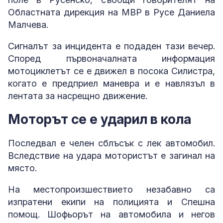
Областната дирекция на МВР в Русе Даниела
Малчева.
Сигналът за инцидента е подаден тази вечер.
Според първоначалната информация
мотоциклетът се е движел в посока Силистра,
когато е предприел маневра и е навлязъл в
лентата за насрещно движение.
Моторът се е ударил в кола
Последвал е челен сблъсък с лек автомобил.
Вследствие на удара мотористът е загинал на
място.
На местопроизшествието незабавно са
изпратени екипи на полицията и Спешна
помощ. Шофьорът на автомобила и негов