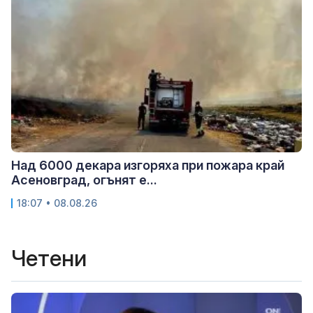
Над 6000 декара изгоряха при пожара край
Асеновград, огънят е...
18:07 • 08.08.26
Четени