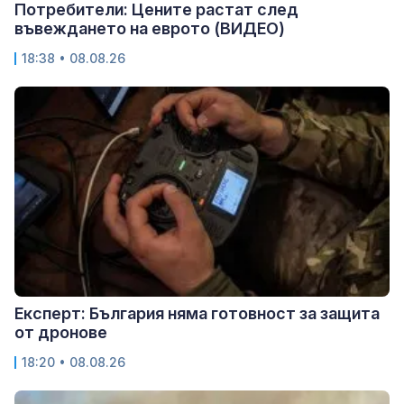
Потребители: Цените растат след
въвеждането на еврото (ВИДЕО)
18:38 • 08.08.26
Експерт: България няма готовност за защита
от дронове
18:20 • 08.08.26