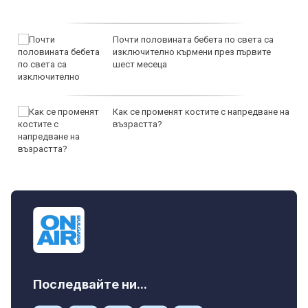
Почти половината бебета по света са
изключително кърмени през първите
шест месеца
Как се променят костите с напредване на
възрастта?
Последвайте ни...