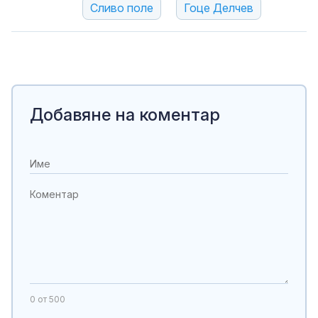
Сливо поле
Гоце Делчев
Добавяне на коментар
0
от 500