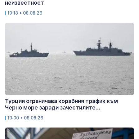
неизвестност
19:18 • 08.08.26
Турция ограничава корабния трафик към
Черно море заради зачестилите...
19:00 • 08.08.26