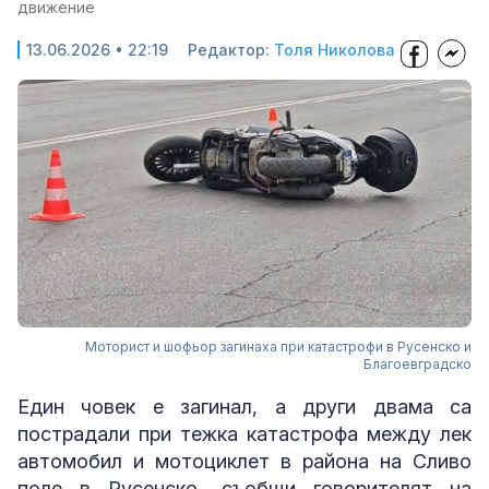
движение
13.06.2026 • 22:19
Редактор:
Толя Николова
Моторист и шофьор загинаха при катастрофи в Русенско и
Благоевградско
Един човек е загинал, а други двама са
пострадали при тежка катастрофа между лек
автомобил и мотоциклет в района на Сливо
поле в Русенско, съобщи говорителят на