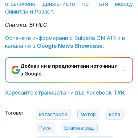
ограничено движението по пътя между
Симитли и Разлог
.
Снимка: БГНЕС
Останете информирани с Bulgaria ON AIR и в
канала ни в
Google News Showcase.
Добави ни в предпочитани източници
→
в Google
Харесайте страницата ни във Facebook
ТУК
Тагове:
катастрофа
мотор
кола
Русе
Благоевград