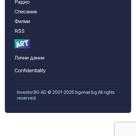
Радио
Списание
Филми
RSS
Лични данни
Confidentiality
Investor.BG AD © 2001-2026 bgonair.bg All rights
reserved.