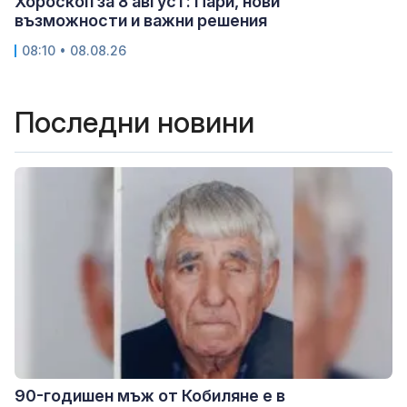
Хороскоп за 8 август: Пари, нови
възможности и важни решения
08:10 • 08.08.26
Последни новини
90-годишен мъж от Кобиляне е в