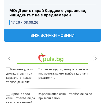
МО: Дронът край Кардам е украински,
инцидентът не е преднамерен
17:26 • 08.08.26
ВИЖ ВСИЧКИ НОВИНИ
Топлинен удар и дехидратация при
кърмачета: какво трябва да знаят
родителите
Кървене след секс – трябва ли да се
притесняваме?