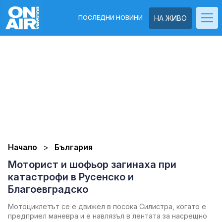
ПОСЛЕДНИ НОВИНИ
НА ЖИВО
Начало
България
Моторист и шофьор загинаха при
катастрофи в Русенско и
Благоевградско
Мотоциклетът се е движел в посока Силистра, когато е
предприел маневра и е навлязъл в лентата за насрещно