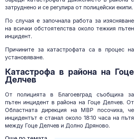
затруднено и се регулира от полицейски екипи.
По случая е започнала работа за изясняване
на всички обстоятелства около тежкия пътен
инцидент.
Причините за катастрофата са в процес на
установяване.
Катастрофа в района на Гоце
Делчев
От полицията в Благоевград съобщиха за
пътен инцидент в района на Гоце Делчев. От
Областната дирекция на МВР посочиха, че
инцидентът е станал около 18:10 часа на пътя
между Гоце Делчев и Долно Дряново.
Още по темата