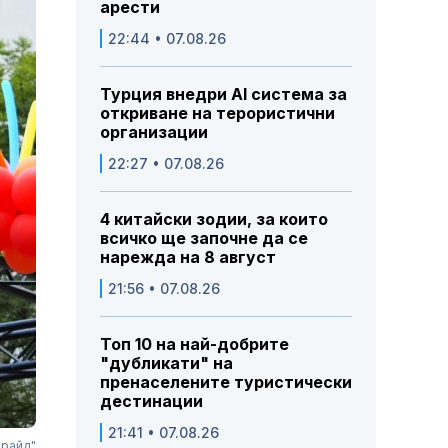
арести
22:44 • 07.08.26
Турция внедри AI система за
откриване на терористични
организации
22:27 • 07.08.26
4 китайски зодии, за които
всичко ще започне да се
нарежда на 8 август
21:56 • 07.08.26
Топ 10 на най-добрите
"дубликати" на
пренаселените туристически
дестинации
21:41 • 07.08.26
прайд"