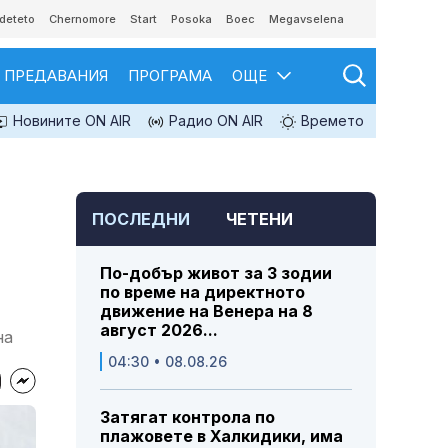
deteto
Chernomore
Start
Posoka
Boec
Megavselena
ПРЕДАВАНИЯ
ПРОГРАМА
ОЩЕ
Новините ON AIR
Радио ON AIR
Времето
ПОСЛЕДНИ
ЧЕТЕНИ
По-добър живот за 3 зодии
по време на директното
движение на Венера на 8
август 2026...
на
04:30 • 08.08.26
Затягат контрола по
плажовете в Халкидики, има