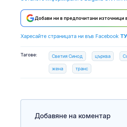
Добави ни в предпочитани източници в
Харесайте страницата ни във Facebook
Т
Тагове:
Светия Синод
църква
С
жена
транс
Добавяне на коментар