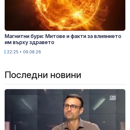
Магнитни бури: Митове и факти за влиянието
им върху здравето
22:25 • 09.08.26
Последни новини