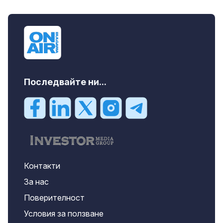
дава под наем, Търговски обект, 50 m2
София, Център, 1000 EUR
Последвайте ни...
Контакти
За нас
Поверителност
Условия за ползване