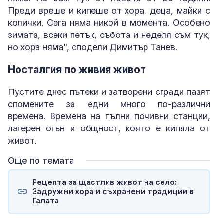
Преди вреше и кипеше от хора, деца, майки с
колички. Сега няма никой в момента. Особено
зимата, всеки петък, събота и неделя съм тук,
но хора няма", сподели Димитър Танев.
Носталгия по живия живот
Пустите днес пътеки и затворени сгради пазят
спомените за едни много по-различни
времена. Времена на пълни почивни станции,
лагерен огън и общност, която е кипяла от
живот.
Още по темата
Рецепта за щастлив живот на село:
Задружни хора и съхранени традиции в
Галата