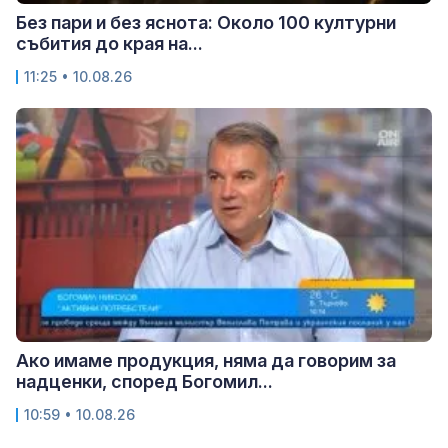
Без пари и без яснота: Около 100 културни
събития до края на...
11:25 • 10.08.26
Ако имаме продукция, няма да говорим за
надценки, според Богомил...
10:59 • 10.08.26