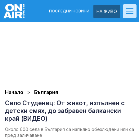
ПОСЛЕДНИ НОВИНИ
НА ЖИВО
Начало
България
Село Студенец: От живот, изпълнен с
детски смях, до забравен балкански
край (ВИДЕО)
Около 600 села в България са напълно обезлюдени или са
пред заличаване