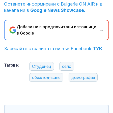
Останете информирани с Bulgaria ON AIR и в
канала ни в
Google News Showcase.
Добави ни в предпочитани източници
→
в Google
Харесайте страницата ни във Facebook
ТУК
Тагове:
Студенец
село
обезлюдяване
демография