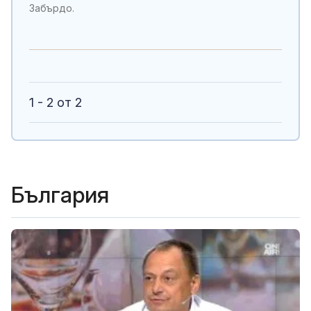
Забърдо.
1 - 2 от 2
България