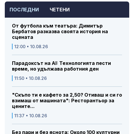
ПОСЛЕДНИ
ЧЕТЕНИ
От футбола към театъра: Димитър
Бербатов разказва своята история на
сцената
12:00 • 10.08.26
Парадоксът на AI: Технологията пести
време, но удължава работния ден
11:50 • 10.08.26
"Скъпо ти е кафето за 2,50? Отиваш и си го
взимаш от машината": Ресторантьор за
цените...
11:37 • 10.08.26
Без пари и без яснота: Около 100 културни