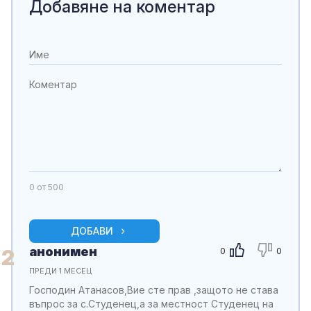
Добавяне на коментар
0
от 500
ДОБАВИ
анонимен
2
0
0
ПРЕДИ 1 МЕСЕЦ
Господин Атанасов,Вие сте прав ,защото не става
въпрос за с.Студенец,а за местност Студенец на