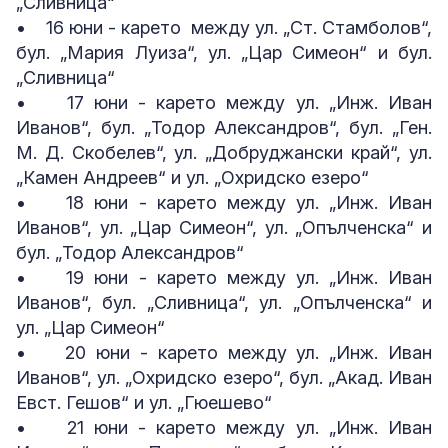
„Сливница“
• 16 юни - карето между ул. „Ст. Стамболов“,
бул. „Мария Луиза“, ул. „Цар Симеон“ и бул.
„Сливница“
• 17 юни - карето между ул. „Инж. Иван
Иванов“, бул. „Тодор Александров“, бул. „Ген.
М. Д. Скобелев“, ул. „Добруджански край“, ул.
„Камен Андреев“ и ул. „Охридско езеро“
• 18 юни - карето между ул. „Инж. Иван
Иванов“, ул. „Цар Симеон“, ул. „Опълченска“ и
бул. „Тодор Александров“
• 19 юни - карето между ул. „Инж. Иван
Иванов“, бул. „Сливница“, ул. „Опълченска“ и
ул. „Цар Симеон“
• 20 юни - карето между ул. „Инж. Иван
Иванов“, ул. „Охридско езеро“, бул. „Акад. Иван
Евст. Гешов“ и ул. „Гюешево“
• 21 юни - карето между ул. „Инж. Иван