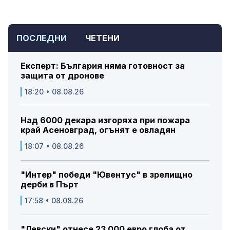
ПОСЛЕДНИ
ЧЕТЕНИ
Експерт: България няма готовност за
защита от дронове
18:20 • 08.08.26
Над 6000 декара изгоряха при пожара
край Асеновград, огънят е овладян
18:07 • 08.08.26
"Интер" победи "Ювентус" в зрелищно
дерби в Пърт
17:58 • 08.08.26
"Левски" отнесе 23 000 евро глоба от