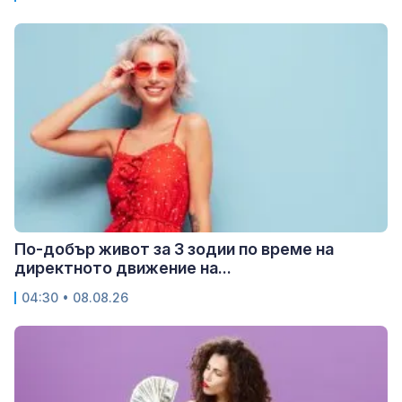
По-добър живот за 3 зодии по време на
директното движение на...
04:30 • 08.08.26