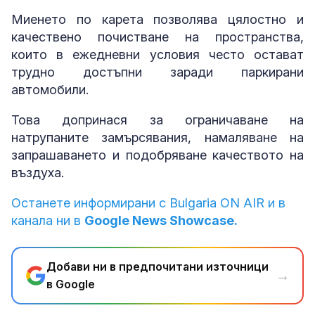
Миенето по карета позволява цялостно и
качествено почистване на пространства,
които в ежедневни условия често остават
трудно достъпни заради паркирани
автомобили.
Това допринася за ограничаване на
натрупаните замърсявания, намаляване на
запрашаването и подобряване качеството на
въздуха.
Останете информирани с Bulgaria ON AIR и в
канала ни в
Google News Showcase.
Добави ни в предпочитани източници
→
в Google