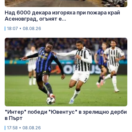
Над 6000 декара изгоряха при пожара край
Асеновград, огънят е...
18:07 • 08.08.26
"Интер" победи "Ювентус" в зрелищно дерби
в Пърт
17:58 • 08.08.26