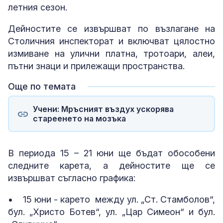
летния сезон.
Дейностите се извършват по възлагане на
Столичния инспекторат и включват цялостно
измиване на улични платна, тротоари, алеи,
пътни знаци и прилежащи пространства.
Още по темата
Учени: Мръсният въздух ускорява
стареенето на мозъка
В периода 15 – 21 юни ще бъдат обособени
следните карета, а дейностите ще се
извършват съгласно графика:
• 15 юни - карето между ул. „Ст. Стамболов“,
бул. „Христо Ботев“, ул. „Цар Симеон“ и бул.