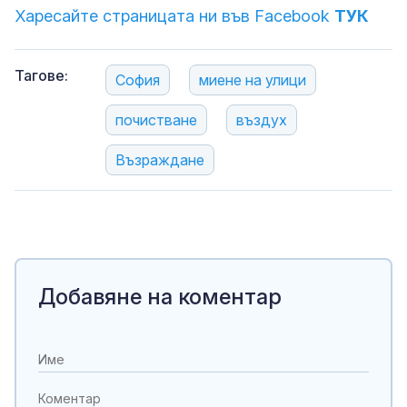
Харесайте страницата ни във Facebook
ТУК
Тагове:
София
миене на улици
почистване
въздух
Възраждане
Добавяне на коментар