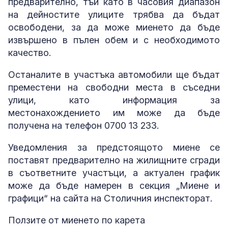
предварително, тъй като в часовия диапазон
на дейностите улиците трябва да бъдат
освободени, за да може миенето да бъде
извършено в пълен обем и с необходимото
качество.
Останалите в участъка автомобили ще бъдат
преместени на свободни места в съседни
улици, като информация за
местонахождението им може да бъде
получена на телефон 0700 13 233.
Уведомления за предстоящото миене се
поставят предварително на жилищните сгради
в съответните участъци, а актуален график
може да бъде намерен в секция „Миене и
графици“ на сайта на Столичния инспекторат.
Ползите от миенето по карета