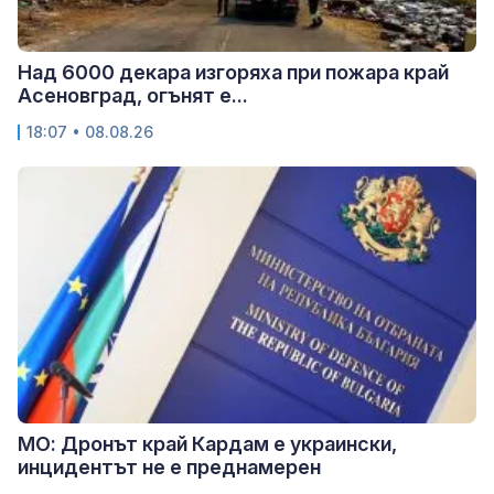
Над 6000 декара изгоряха при пожара край
Асеновград, огънят е...
18:07 • 08.08.26
МО: Дронът край Кардам е украински,
инцидентът не е преднамерен