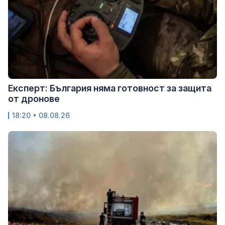
Експерт: България няма готовност за защита
от дронове
18:20 • 08.08.26