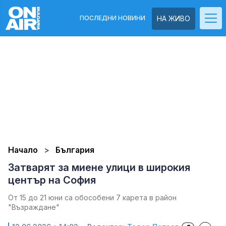
ПОСЛЕДНИ НОВИНИ
НА ЖИВО
Начало
България
Затварят за миене улици в широкия
център на София
От 15 до 21 юни са обособени 7 карета в район
"Възраждане"