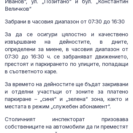
Иванов“, ул. „Позитано“ и бул. „Константин
Величков“
Забрани в часовия диапазон от 07:30 до 16:30
За да се осигури цялостно и качествено
извършване на дейностите, в дните,
определени за миене, в часовия диапазон от
07:30 до 16:30 ч. се забраняват движението,
престоят и паркирането по улиците, попадащи
в съответното каре.
За времето на дейностите ще бъдат закривани
и отделни участъци от зоните за платено
паркиране – „синя“ и „зелена“ зона, както и
местата в режим „служебен абонамент“.
Столичният инспекторат призовава
собствениците на автомобили да ги преместят