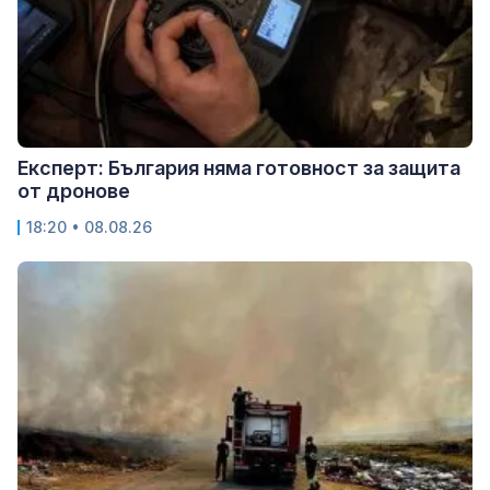
Експерт: България няма готовност за защита
от дронове
18:20 • 08.08.26