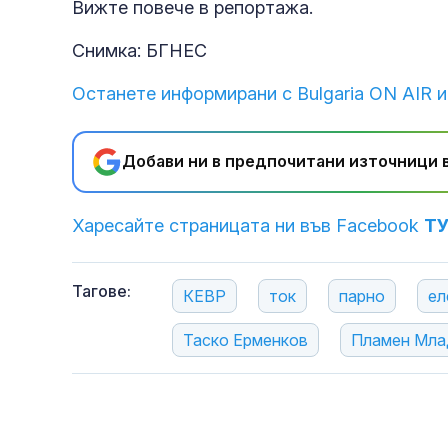
Вижте повече в репортажа.
Снимка: БГНЕС
Останете информирани с Bulgaria ON AIR и
Добави ни в предпочитани източници в
Харесайте страницата ни във Facebook
Т
Тагове:
КЕВР
ток
парно
ел
Таско Ерменков
Пламен Мла