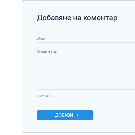
Добавяне на коментар
0
от 500
ДОБАВИ