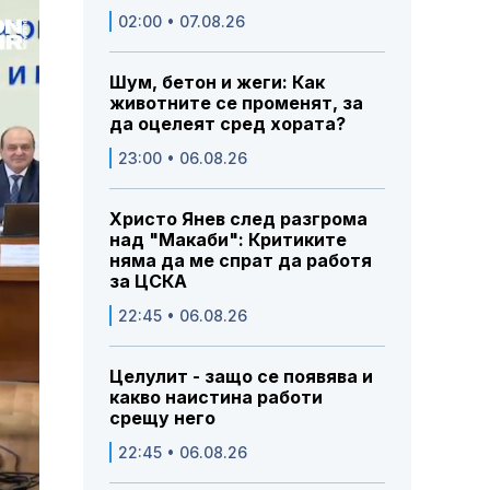
02:00 • 07.08.26
Шум, бетон и жеги: Как
животните се променят, за
да оцелеят сред хората?
23:00 • 06.08.26
Христо Янев след разгрома
над "Макаби": Критиките
няма да ме спрат да работя
за ЦСКА
22:45 • 06.08.26
Целулит - защо се появява и
какво наистина работи
срещу него
22:45 • 06.08.26