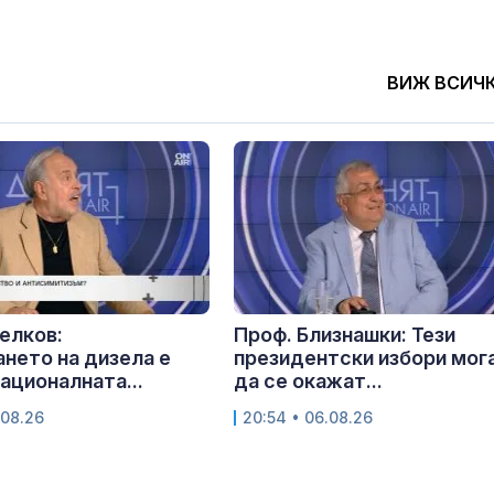
ВИЖ ВСИЧ
елков:
Проф. Близнашки: Тези
нето на дизела е
президентски избори мог
националната...
да се окажат...
.08.26
20:54 • 06.08.26