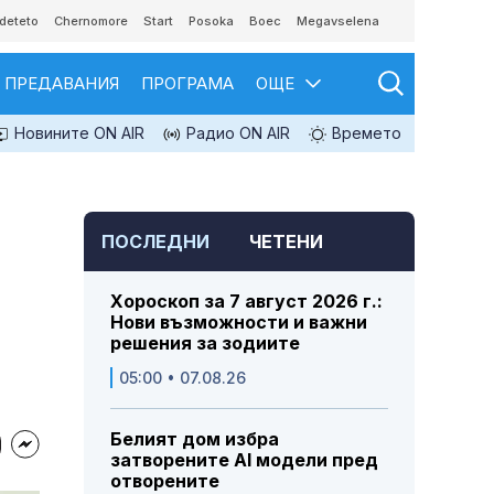
deteto
Chernomore
Start
Posoka
Boec
Megavselena
ПРЕДАВАНИЯ
ПРОГРАМА
ОЩЕ
Новините ON AIR
Радио ON AIR
Времето
ПОСЛЕДНИ
ЧЕТЕНИ
Хороскоп за 7 август 2026 г.:
Нови възможности и важни
решения за зодиите
05:00 • 07.08.26
Белият дом избра
затворените AI модели пред
отворените