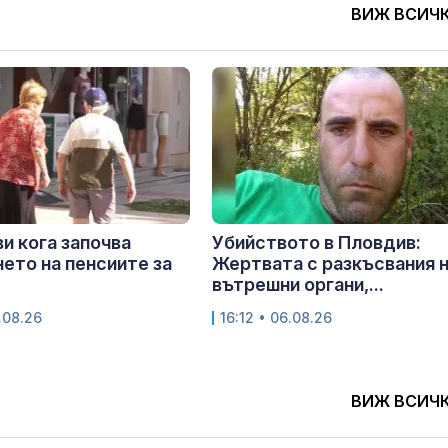
ВИЖ ВСИЧ
и кога започва
Убийството в Пловдив:
ето на пенсиите за
Жертвата с разкъсвания 
вътрешни органи,...
.08.26
16:12 • 06.08.26
ВИЖ ВСИЧ