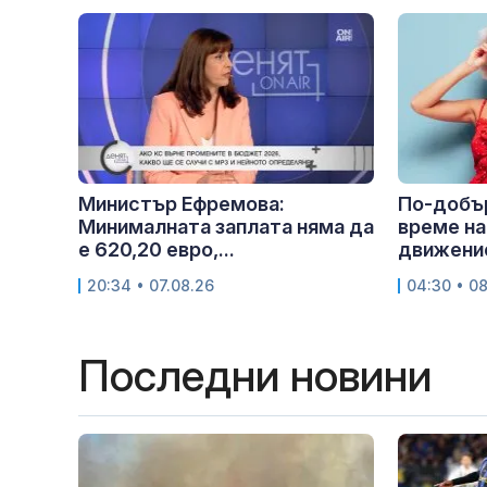
Министър Ефремова:
По-добър
Минималната заплата няма да
време на
е 620,20 евро,...
движение
20:34 • 07.08.26
04:30 • 0
Последни новини