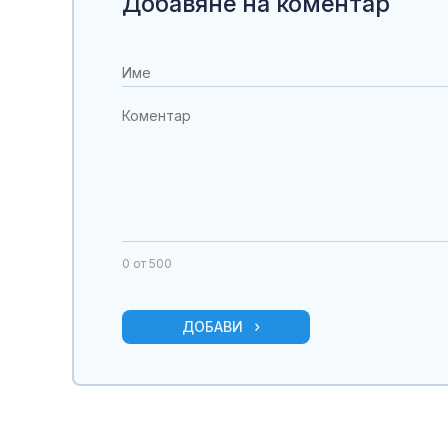
Добавяне на коментар
0
от 500
ДОБАВИ