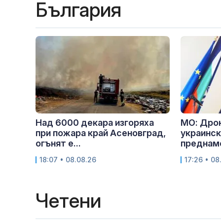
България
Над 6000 декара изгоряха
МО: Дрон
при пожара край Асеновград,
украинск
огънят е...
преднам
18:07 • 08.08.26
17:26 • 08
Четени