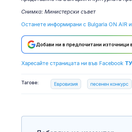
Снимка: Министерски съвет
Останете информирани с Bulgaria ON AIR и
Добави ни в предпочитани източници в
Харесайте страницата ни във Facebook
Т
Тагове:
Евровизия
песенен конкурс