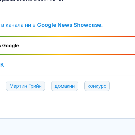
 в канала ни в
Google News Showcase.
 Google
УК
Мартин Грийн
домакин
конкурс