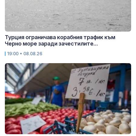
Турция ограничава корабния трафик към
Черно море заради зачестилите...
19:00 • 08.08.26