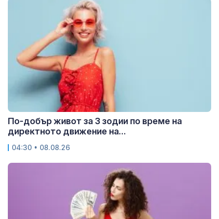
По-добър живот за 3 зодии по време на
директното движение на...
04:30 • 08.08.26