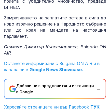
приета с убедително мнозинство, предаде
БГНЕС.
Замразяването на заплатите остава в сила до
ново изрично решение на Народното събрание
или до края на мандата на настоящия
парламент.
Снимка: Димитър Кьосемарлиев, Bulgaria ON
AIR
Останете информирани с Bulgaria ON AIR и в
канала ни в
Google News Showcase.
Добави ни в предпочитани източници
→
в Google
Харесайте страницата ни във Facebook
ТУК