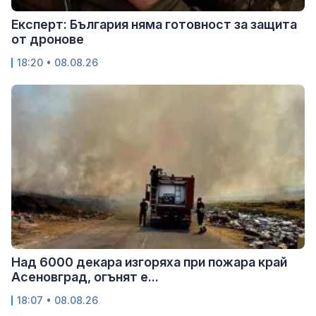
Експерт: България няма готовност за защита
от дронове
18:20 • 08.08.26
Над 6000 декара изгоряха при пожара край
Асеновград, огънят е...
18:07 • 08.08.26