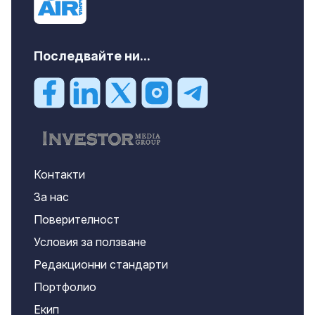
Последвайте ни...
Контакти
За нас
Поверителност
Условия за ползване
Редакционни стандарти
Портфолио
Екип