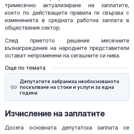
тримесечно актуализиране на заплатите,
което по действащите правила ги свързва с
измененията в средната работна заплата в
обществения сектор.
След приетото решение месечните
възнаграждения на народните представители
остават непроменени на сегашните си нива.
Още по темата
Депутатите забраниха необоснованото
поскъпване на стоки и услуги за една
година
Изчисление на заплатите
Досега основната депутатска заплата се