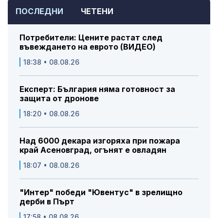
ПОСЛЕДНИ
ЧЕТЕНИ
Потребители: Цените растат след
въвеждането на еврото (ВИДЕО)
18:38 • 08.08.26
Експерт: България няма готовност за
защита от дронове
18:20 • 08.08.26
Над 6000 декара изгоряха при пожара
край Асеновград, огънят е овладян
18:07 • 08.08.26
"Интер" победи "Ювентус" в зрелищно
дерби в Пърт
17:58 • 08.08.26