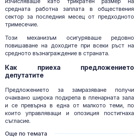
изчисляваше като трикратен размер на
средната работна заплата в обществения
сектор за последния месец от предходното
тримесечие.
Този механизъм осигуряваше редовно
повишаване на доходите при всеки ръст на
средното възнаграждение в страната.
Как приеха предложението
депутатите
Предложението за замразяване получи
очаквано широка подкрепа в пленарната зала
и се превърна в една от малкото теми, по
които управляващи и опозиция постигнаха
съгласие.
Още по темата