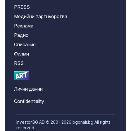
PRESS
Медийни партньорства
Реклама
Радио
Списание
Филми
RSS
Лични данни
Confidentiality
Investor.BG AD © 2001-2026 bgonair.bg All rights
reserved.