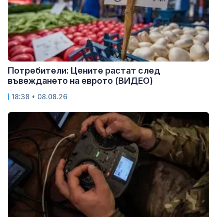
Потребители: Цените растат след
въвеждането на еврото (ВИДЕО)
18:38 • 08.08.26