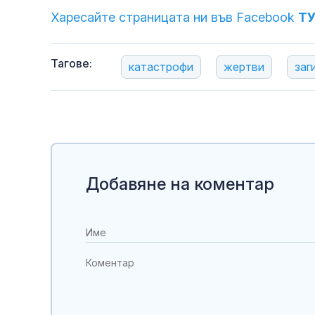
Харесайте страницата ни във Facebook
Т
Тагове:
катастрофи
жертви
заг
Добавяне на коментар