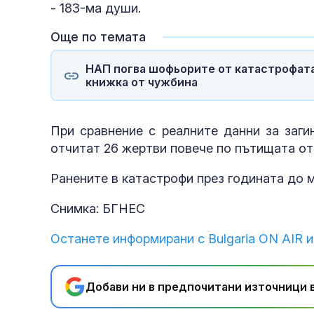
- 183-ма души.
Още по темата
НАП погва шофьорите от катастрофата
книжка от чужбина
При сравнение с реалните данни за заги
отчитат 26 жертви повече по пътищата от 
Ранените в катастрофи през годината до 
Снимка: БГНЕС
Останете информирани с Bulgaria ON AIR и
Добави ни в предпочитани източници в