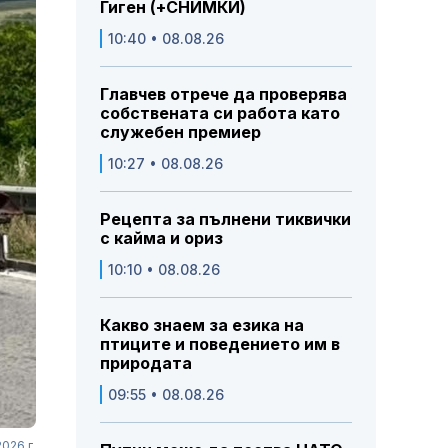
Гиген (+СНИМКИ)
10:40 • 08.08.26
Главчев отрече да проверява
собствената си работа като
служебен премиер
10:27 • 08.08.26
Рецепта за пълнени тиквички
с кайма и ориз
10:10 • 08.08.26
Какво знаем за езика на
птиците и поведението им в
природата
09:55 • 08.08.26
026 г.