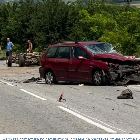
Черната статистика по пътищата: 26 повече са жертвите от началото на 2