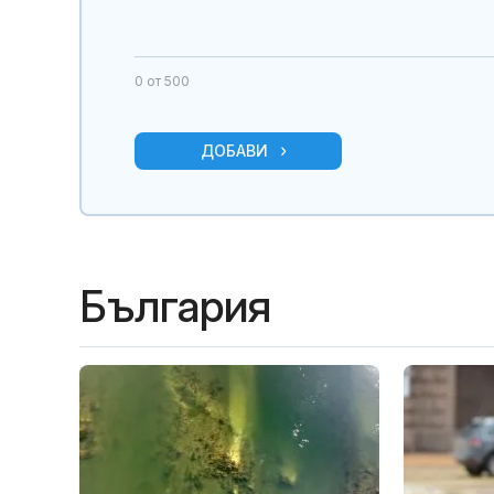
0
от 500
ДОБАВИ
България