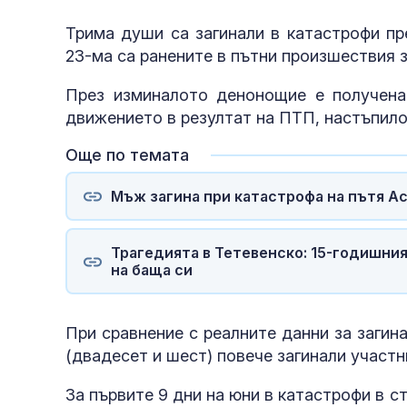
Трима души са загинали в катастрофи пр
23-ма са ранените в пътни произшествия 
През изминалото денонощие е получена
движението в резултат на ПТП, настъпило
Още по темата
Мъж загина при катастрофа на пътя 
Трагедията в Тетевенско: 15-годишни
на баща си
При сравнение с реалните данни за загина
(двадесет и шест) повече загинали участн
За първите 9 дни на юни в катастрофи в ст