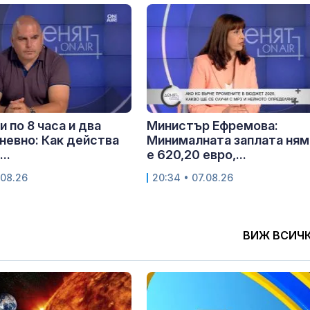
и по 8 часа и два
Министър Ефремова:
невно: Как действа
Минималната заплата ням
..
е 620,20 евро,...
.08.26
20:34 • 07.08.26
ВИЖ ВСИЧ