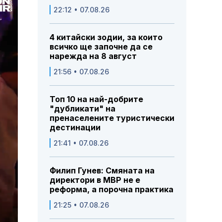
22:12 • 07.08.26
4 китайски зодии, за които
всичко ще започне да се
нарежда на 8 август
21:56 • 07.08.26
Топ 10 на най-добрите
"дубликати" на
пренаселените туристически
дестинации
21:41 • 07.08.26
Филип Гунев: Смяната на
директори в МВР не е
реформа, а порочна практика
21:25 • 07.08.26