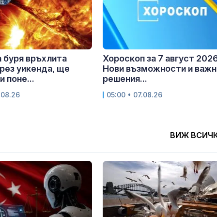
 буря връхлита
Хороскоп за 7 август 2026 
рез уикенда, ще
Нови възможности и важн
 поне...
решения...
.08.26
05:00 • 07.08.26
ВИЖ ВСИЧ