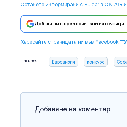
Останете информирани с Bulgaria ON AIR и
Добави ни в предпочитани източници в
Харесайте страницата ни във Facebook
Т
Тагове:
Евровизия
конкурс
Соф
Добавяне на коментар