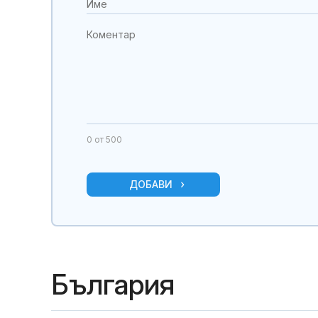
0
от 500
ДОБАВИ
България