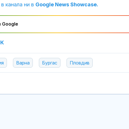
 в канала ни в
Google News Showcase.
 Google
УК
ия
Варна
Бургас
Пловдив