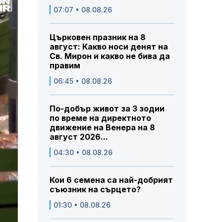
07:07 • 08.08.26
Църковен празник на 8
август: Какво носи денят на
Св. Мирон и какво не бива да
правим
06:45 • 08.08.26
По-добър живот за 3 зодии
по време на директното
движение на Венера на 8
август 2026...
04:30 • 08.08.26
Кои 6 семена са най-добрият
съюзник на сърцето?
01:30 • 08.08.26