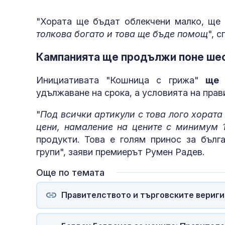
"Хората ще бъдат облекчени малко, ще 
толкова богато и това ще бъде помощ
", 
Кампанията ще продължи поне ше
Инициативата "Кошница с грижа"
ще 
удължаване на срока, а условията на прав
"
Под всички артикули с това лого хората
цени, намаление на цените с минимум
продукти. Това е голям принос за бълг
групи", заяви премиерът Румен Радев.
Още по темата
Правителството и търговските вериги