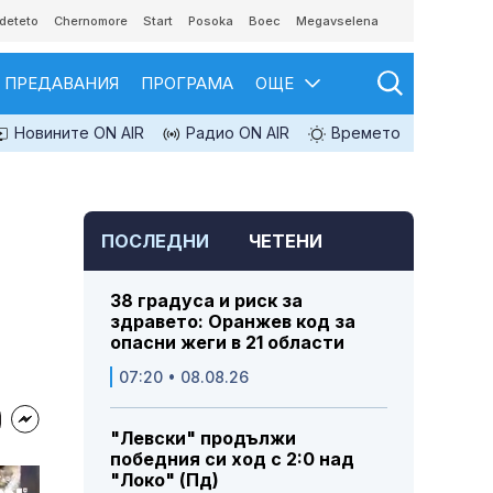
deteto
Chernomore
Start
Posoka
Boec
Megavselena
ПРЕДАВАНИЯ
ПРОГРАМА
ОЩЕ
Новините ON AIR
Радио ON AIR
Времето
ПОСЛЕДНИ
ЧЕТЕНИ
38 градуса и риск за
здравето: Оранжев код за
опасни жеги в 21 области
07:20 • 08.08.26
"Левски" продължи
победния си ход с 2:0 над
"Локо" (Пд)