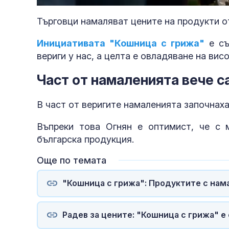
41.42%
Търговци намаляват цените на продукти о
Инициативата "Кошница с грижа"
е съ
вериги у нас, а целта е овладяване на висо
Част от намаленията вече са
В част от веригите намаленията започнаха
Въпреки това Огнян е оптимист, че с 
българска продукция.
Още по темата
"Кошница с грижа": Продуктите с нама
Радев за цените: "Кошница с грижа" е