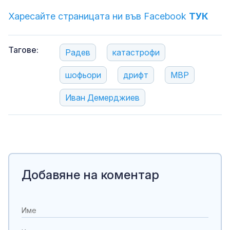
Харесайте страницата ни във Facebook
ТУК
Тагове:
Радев
катастрофи
шофьори
дрифт
МВР
Иван Демерджиев
Добавяне на коментар