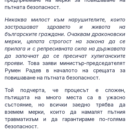
пътната безопасност.
Никаква милост към нарушителите, които
застрашават здравето и живота на
българските граждани. Очаквам драконовски
мерки, цялата строгост на закона да се
прилага и с репресивната сила на държавата
да започнат да се пресичат хулиганските
прояви.
Това заяви министър-председателят
Румен Радев в началото на срещата за
повишаване на пътната безопасност.
Той подчерта, че процесът е сложен,
пътищата на много места са в ужасно
състояние, но всички заедно трябва да
вземем мерки, които да намалят пътния
травматизъм и да гарантираме по-голяма
безопасност.