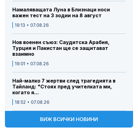
Намаляващата Луна в Близнаци носи
важен тест на 3 зодии на 8 август
19:13 • 07.08.26
Нов военен съюз: Саудитска Арабия,
Турция и Пакистан ще се защитават
взаимно
19:01 • 07.08.26
Най-малко 7 жертви след трагедията в
Тайланд: "Стоях пред учителката ми,
когато я...
18:52 • 07.08.26
ВИЖ ВСИЧКИ НОВИНИ