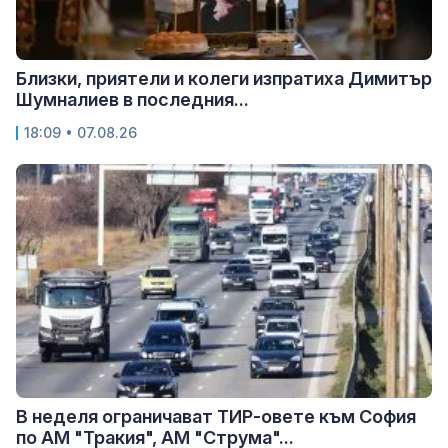
Близки, приятели и колеги изпратиха Димитър
Шумналиев в последния...
18:09 • 07.08.26
В неделя ограничават ТИР-овете към София
по АМ "Тракия", АМ "Струма"...