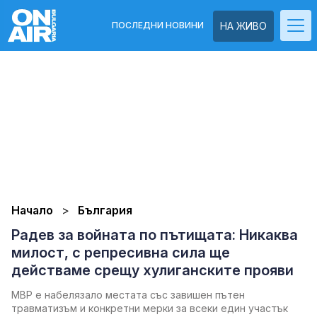
ПОСЛЕДНИ НОВИНИ
НА ЖИВО
Начало
България
Радев за войната по пътищата: Никаква
милост, с репресивна сила ще
действаме срещу хулиганските прояви
МВР е набелязало местата със завишен пътен
травматизъм и конкретни мерки за всеки един участък