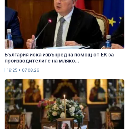
България иска извънредна помощ от ЕК за
производителите на мляко...
19:25 • 07.08.26