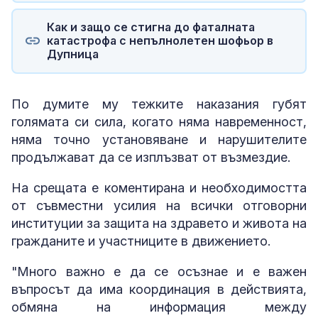
Как и защо се стигна до фаталната
катастрофа с непълнолетен шофьор в
Дупница
По думите му тежките наказания губят
голямата си сила, когато няма навременност,
няма точно установяване и нарушителите
продължават да се изплъзват от възмездие.
На срещата е коментирана и необходимостта
от съвместни усилия на всички отговорни
институции за защита на здравето и живота на
гражданите и участниците в движението.
"Много важно е да се осъзнае и е важен
въпросът да има координация в действията,
обмяна на информация между