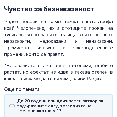
Чувство за безнаказаност
Радев посочи не само тежката катастрофа
край Челопечене, но и стотиците прояви на
хулиганство по нашите пътища, които остават
неразкрити, недоказани и ненаказани.
Премиерът изтъкна и законодателните
промени, които се правят.
"Наказанията стават още по-големи, глобите
растат, но ефектът не идва в такава степен, в
каквато искаме да го видим“, заяви Радев.
Още по темата
До 20 години или доживотен затвор за
задържаните след трагедията на
"Челопешко шосе"?