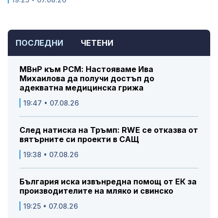
ПОСЛЕДНИ
ЧЕТЕНИ
МВнР към РСМ: Настояваме Ива
Михаилова да получи достъп до
адекватна медицинска грижа
19:47 • 07.08.26
След натиска на Тръмп: RWE се отказва от
вятърните си проекти в САЩ
19:38 • 07.08.26
България иска извънредна помощ от ЕК за
производителите на мляко и свинско
19:25 • 07.08.26