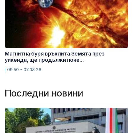
Магнитна буря връхлита Земята през
уикенда, ще продължи поне...
09:50 • 07.08.26
Последни новини