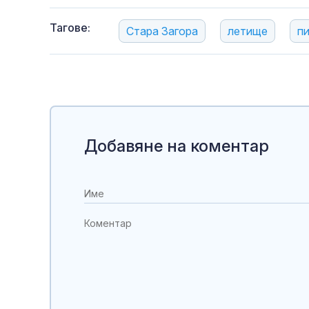
Тагове:
Стара Загора
летище
п
Добавяне на коментар