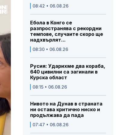
08:42 • 06.08.26
Ебола в Конго се
разпространява с рекордни
темпове, случаите скоро ще
надхвърлят...
08:30 • 06.08.26
Русия: Ударихме два кораба,
640 цивилни са загинали в
Курска област
08:15 • 06.08.26
Нивото на Дунав в страната
ни остава критично ниско и
продължава да пада
07:47 • 06.08.26