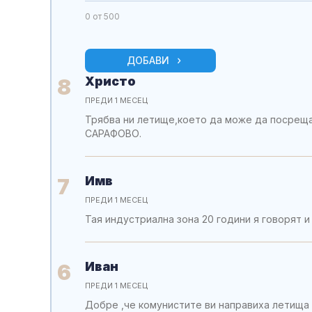
0
от 500
ДОБАВИ
Христо
8
ПРЕДИ 1 МЕСЕЦ
Трябва ни летище,което да може да посрещ
САРАФОВО.
Имв
7
ПРЕДИ 1 МЕСЕЦ
Тая индустриална зона 20 години я говорят и
Иван
6
ПРЕДИ 1 МЕСЕЦ
Добре ,че комунистите ви направиха летища