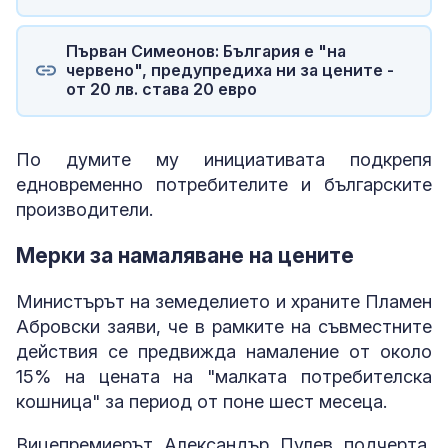
Първан Симеонов: България е "на
червено", предупредиха ни за цените -
от 20 лв. става 20 евро
По думите му инициативата подкрепя
едновременно потребителите и българските
производители.
Мерки за намаляване на цените
Министърът на земеделието и храните Пламен
Абровски заяви, че в рамките на съвместните
действия се предвижда намаление от около
15% на цената на "малката потребителска
кошница" за период от поне шест месеца.
Вицепремиерът Александър Пулев подчерта,