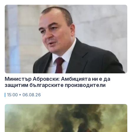
Министър Абровски: Амбицията ни е да
защитим българските производители
15:00 • 06.08.26