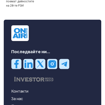
Последвайте ни...
Контакти
За нас