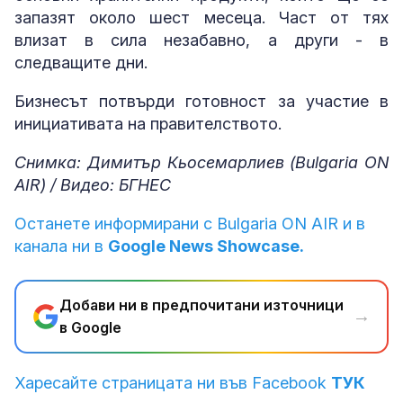
запазят около шест месеца. Част от тях
влизат в сила незабавно, а други - в
следващите дни.
Бизнесът потвърди готовност за участие в
инициативата на правителството.
Снимка: Димитър Кьосемарлиев (Bulgaria ON
AIR) / Видео: БГНЕС
Останете информирани с Bulgaria ON AIR и в
канала ни в
Google News Showcase.
Добави ни в предпочитани източници
→
в Google
Харесайте страницата ни във Facebook
ТУК