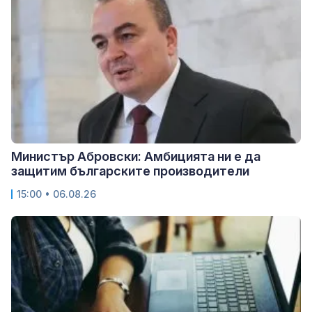
Министър Абровски: Амбицията ни е да
защитим българските производители
15:00 • 06.08.26