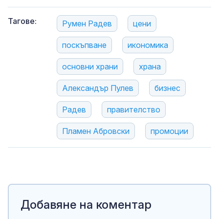
Тагове:
Румен Радев
цени
поскъпване
икономика
основни храни
храна
Александър Пулев
бизнес
Радев
правителство
Пламен Абровски
промоции
Добавяне на коментар