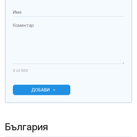
0
от 500
ДОБАВИ
България