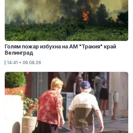
Голям пожар избухна на АМ "Тракия" край
Велинград
14:41 • 06.08.26