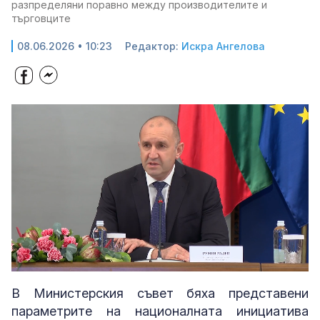
разпределяни поравно между производителите и
търговците
08.06.2026 • 10:23
Редактор:
Искра Ангелова
Loaded
:
Unmute
10.91%
В Министерския съвет бяха представени
параметрите на националната инициатива