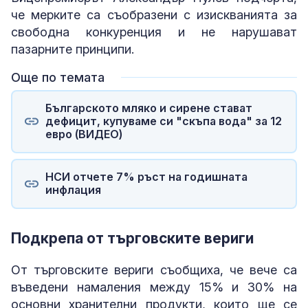
че мерките са съобразени с изискванията за
свободна конкуренция и не нарушават
пазарните принципи.
Още по темата
Българското мляко и сирене стават
дефицит, купуваме си "скъпа вода" за 12
евро (ВИДЕО)
НСИ отчете 7% ръст на годишната
инфлация
Подкрепа от търговските вериги
От търговските вериги съобщиха, че вече са
въведени намаления между 15% и 30% на
основни хранителни продукти, които ще се