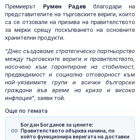
Премиерът
Румен Радев
благодари на
представителите на търговските вериги, които
са се отзовали на призива на правителството
за мерки срещу поскъпването на основните
хранителни продукти.
"Днес създаваме стратегическо партньорство
между търговските вериги и правителството,
насочено към гарантиране на стабилност,
предвидимост и социална отговорност към
най-уязвимите групи и всички български
граждани във време на криза и висока
инфлация
", заяви той.
Още по темата
Богдан Богданов за цените:
Правителството обърква начина, по
който функционира веригата на доставки