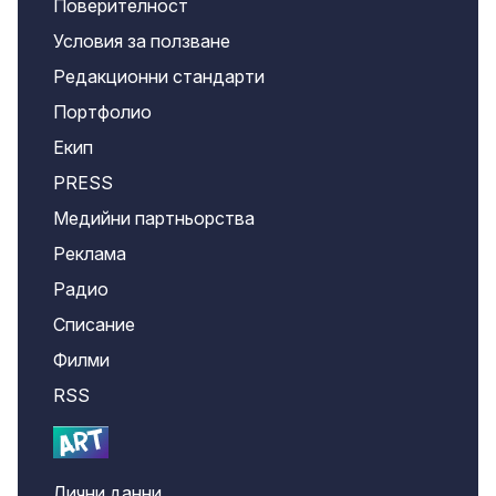
Поверителност
Условия за ползване
Редакционни стандарти
Портфолио
Екип
PRESS
Медийни партньорства
Реклама
Радио
Списание
Филми
RSS
Лични данни