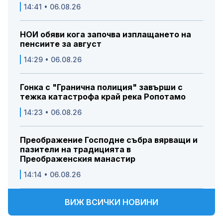
14:41 • 06.08.26
НОИ обяви кога започва изплащането на
пенсиите за август
14:29 • 06.08.26
Гонка с "Гранична полиция" завърши с
тежка катастрофа край река Ропотамо
14:23 • 06.08.26
Преображение Господне събра вярващи и
пазители на традицията в
Преображенския манастир
14:14 • 06.08.26
ВИЖ ВСИЧКИ НОВИНИ