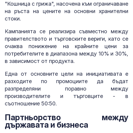
"Кошница с грижа", насочена към ограничаване
на ръста на цените на основни хранителни
стоки.
Кампанията се реализира съвместно между
правителството и търговските вериги, като се
очаква понижение на крайните цени за
потребителите в диапазона между 10% и 30%,
в зависимост от продукта.
Една от основните цели на инициативата е
разходите по промоциите да бъдат
разпределяни поравно между
производителите и търговците - в
съотношение 50:50.
Партньорство между
държавата и бизнеса