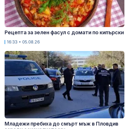
Рецепта за зелен фасул с домати по кипърски
16:33 • 05.08.26
Младежи пребиха до смърт мъж в Пловдив