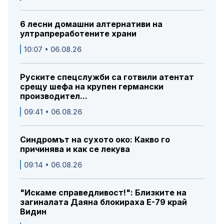
6 лесни домашни алтернативи на
ултрапреработените храни
10:07 • 06.08.26
Руските спецслужби са готвили атентат
срещу шефа на крупен германски
производител...
09:41 • 06.08.26
Синдромът на сухото око: Какво го
причинява и как се лекува
09:14 • 06.08.26
"Искаме справедливост!": Близките на
загиналата Даяна блокираха Е-79 край
Видин