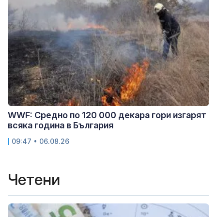
WWF: Средно по 120 000 декара гори изгарят
всяка година в България
09:47 • 06.08.26
Четени