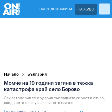
ПОСЛЕДНИ НОВИНИ
НА ЖИВО
Начало
България
Момче на 19 години загина в тежка
катастрофа край село Борово
Лек автомобил се е ударил със задната си част в стълб,
след което е напуснал пътното платно