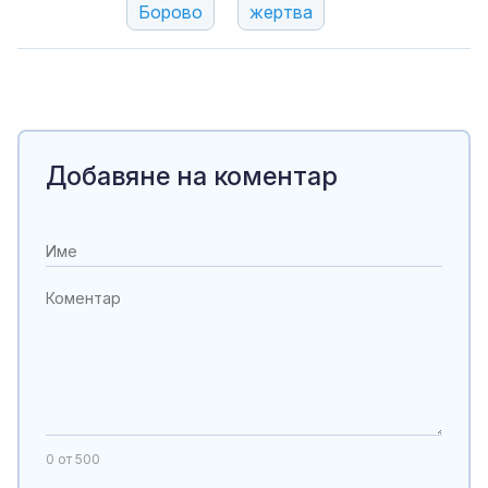
Борово
жертва
Добавяне на коментар
0
от 500