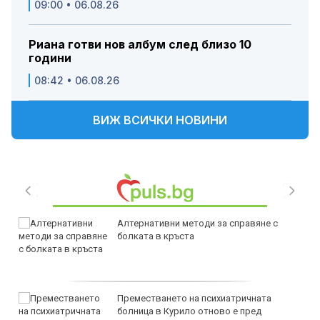
09:00 • 06.08.26
Риана готви нов албум след близо 10
години
08:42 • 06.08.26
ВИЖ ВСИЧКИ НОВИНИ
Алтернативни методи за справяне с
болката в кръста
Преместването на психиатричната
болница в Курило отново е пред