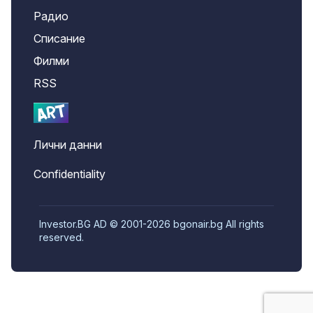
Радио
Списание
Филми
RSS
Лични данни
Confidentiality
Investor.BG AD © 2001-2026 bgonair.bg All rights
reserved.