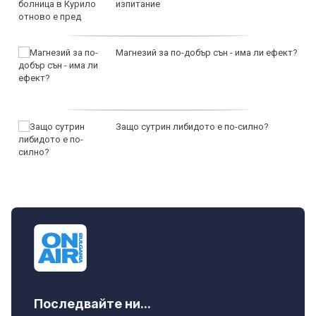
изпитание
Магнезий за по-добър сън - има ли ефект?
Защо сутрин либидото е по-силно?
Последвайте ни...