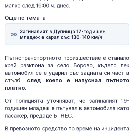
малко след 16:00 ч. днес.
Още по темата
Загиналият в Дупница 17-годишен
младеж е карал със 130-140 км/ч
Пътнотранспортното произшествие е станало
край разклона за село Борово, където лек
автомобил се е ударил със задната си част в
стълб,
след което е напуснал пътното
платно.
От полицията уточняват, че загиналият 19-
годишен младеж е пътувал в автомобила като
пасажер, предаде БГНЕС.
В превозното средство по време на инцидента