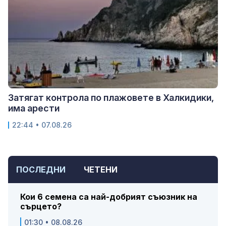
Затягат контрола по плажовете в Халкидики,
има арести
22:44 • 07.08.26
ПОСЛЕДНИ
ЧЕТЕНИ
Кои 6 семена са най-добрият съюзник на
сърцето?
01:30 • 08.08.26