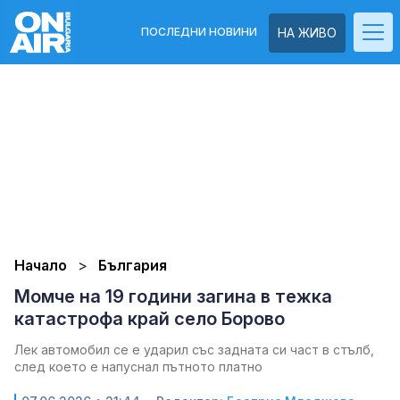
ПОСЛЕДНИ НОВИНИ
НА ЖИВО
Начало
България
Момче на 19 години загина в тежка
катастрофа край село Борово
Лек автомобил се е ударил със задната си част в стълб,
след което е напуснал пътното платно