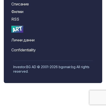
Списание
Филми
RSS
Лични данни
Confidentiality
Investor.BG AD © 2001-2026 bgonair.bg All rights
reserved.