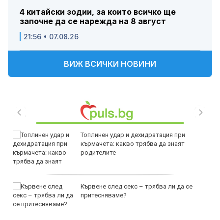
4 китайски зодии, за които всичко ще
започне да се нарежда на 8 август
21:56 • 07.08.26
ВИЖ ВСИЧКИ НОВИНИ
Топлинен удар и дехидратация при
кърмачета: какво трябва да знаят
родителите
Кървене след секс – трябва ли да се
притесняваме?