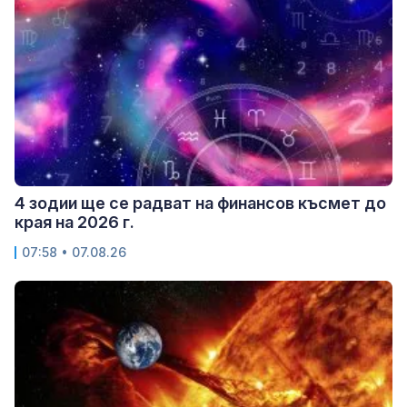
4 зодии ще се радват на финансов късмет до
края на 2026 г.
07:58 • 07.08.26