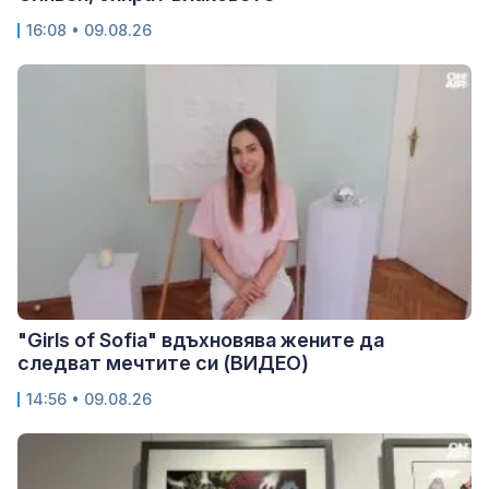
16:08 • 09.08.26
"Girls of Sofia" вдъхновява жените да
следват мечтите си (ВИДЕО)
14:56 • 09.08.26