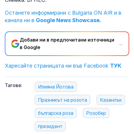
Останете информирани с Bulgaria ON AIR и в
канала ни в
Google News Showcase.
Добави ни в предпочитани източници
→
в Google
Харесайте страницата ни във Facebook
ТУК
Тагове:
Илияна Йотова
Празникът на розота
Казанлък
българска роза
Розобер
президент