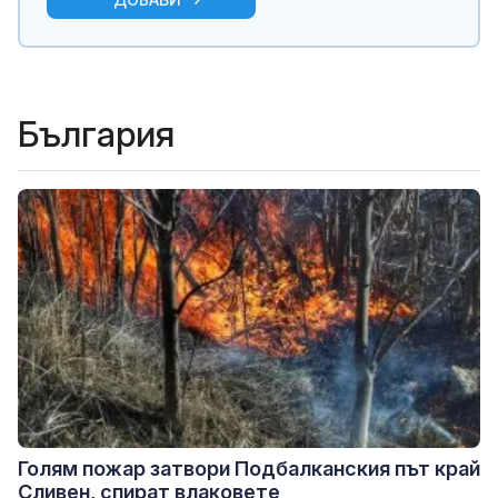
България
Голям пожар затвори Подбалканския път край
Сливен, спират влаковете