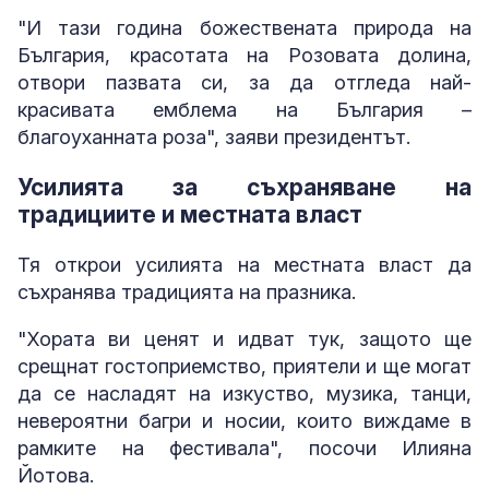
"И тази година божествената природа на
България, красотата на Розовата долина,
отвори пазвата си, за да отгледа най-
красивата емблема на България –
благоуханната роза", заяви президентът.
Усилията за съхраняване на
традициите и местната власт
Тя открои усилията на местната власт да
съхранява традицията на празника.
"Хората ви ценят и идват тук, защото ще
срещнат гостоприемство, приятели и ще могат
да се насладят на изкуство, музика, танци,
невероятни багри и носии, които виждаме в
рамките на фестивала", посочи Илияна
Йотова.