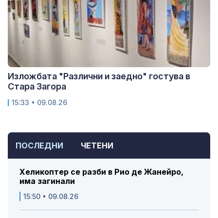
Изложбата "Различни и заедно" гостува в
Стара Загора
15:33 • 09.08.26
ПОСЛЕДНИ
ЧЕТЕНИ
Хеликоптер се разби в Рио де Жанейро,
има загинали
15:50 • 09.08.26