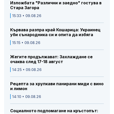
Изложбата "Различни и заедно" гостува в
Стара Загора
15:33 • 09.08.26
Кървава разпра край Кошарица: Украинец
уби сънародника си и опита да избяга
15:15 • 09.08.26
Жегите продължават: Захлаждане се
очаква след 17-18 август
14:25 • 09.08.26
Рецепта за хрупкави панирани миди с вино
и лимон
14:10 • 09.08.26
Социалното подпомагане на кръстопът: