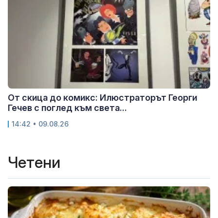
От скица до комикс: Илюстраторът Георги
Гечев с поглед към света...
14:42 • 09.08.26
Четени