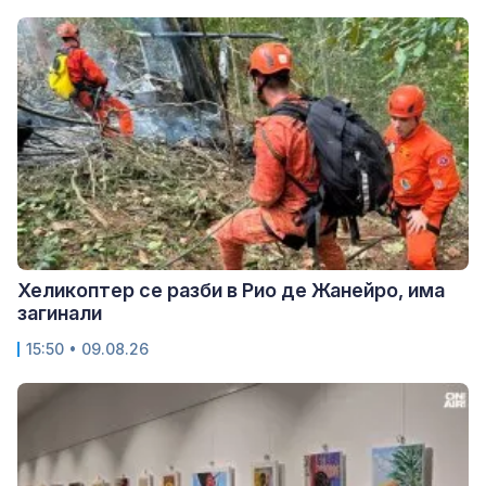
Хеликоптер се разби в Рио де Жанейро, има
загинали
15:50 • 09.08.26