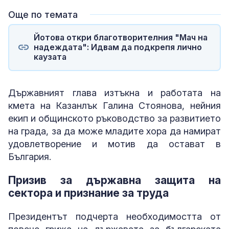
Още по темата
Йотова откри благотворителния "Мач на
надеждата": Идвам да подкрепя лично
каузата
Държавният глава изтъкна и работата на
кмета на Казанлък Галина Стоянова, нейния
екип и общинското ръководство за развитието
на града, за да може младите хора да намират
удовлетворение и мотив да остават в
България.
Призив за държавна защита на
сектора и признание за труда
Президентът подчерта необходимостта от