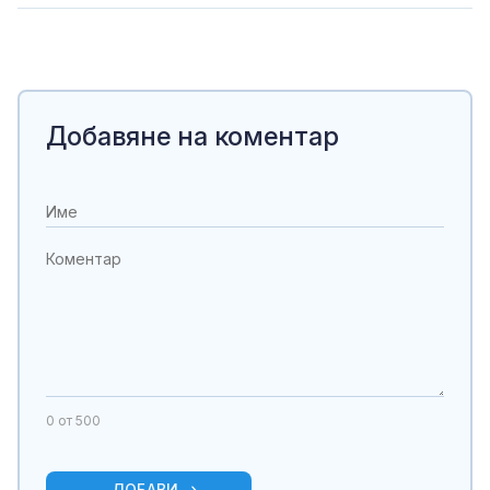
Добавяне на коментар
0
от 500
ДОБАВИ