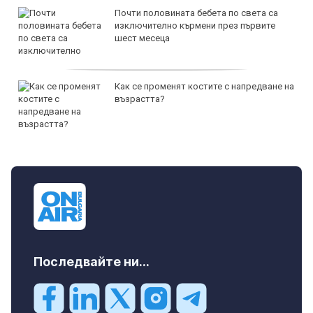
Почти половината бебета по света са
изключително кърмени през първите
шест месеца
Как се променят костите с напредване на
възрастта?
Последвайте ни...