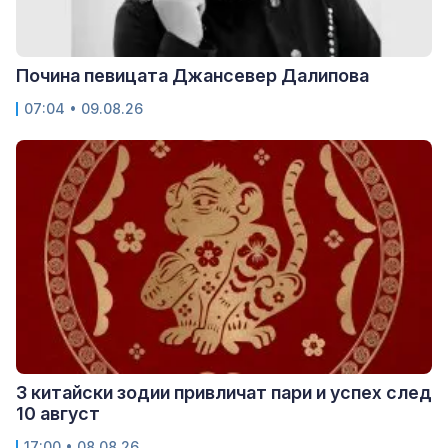
Почина певицата Джансевер Далипова
07:04 • 09.08.26
3 китайски зодии привличат пари и успех след
10 август
17:00 • 08.08.26