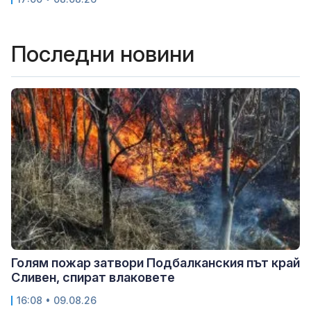
Последни новини
Голям пожар затвори Подбалканския път край
Сливен, спират влаковете
16:08 • 09.08.26