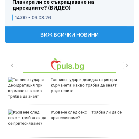
Планира ли се съкращаване на
дирекциите? (ВИДЕО)
14:00 • 09.08.26
ВИЖ ВСИЧКИ НОВИНИ
Топлинен удар и дехидратация при
кърмачета: какво трябва да знаят
родителите
Кървене след секс – трябва ли да се
притесняваме?