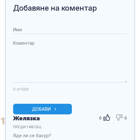
Добавяне на коментар
0
от 500
ДОБАВИ
Желязка
1
0
0
ПРЕДИ 1 МЕСЕЦ
Яде ли се бахур?