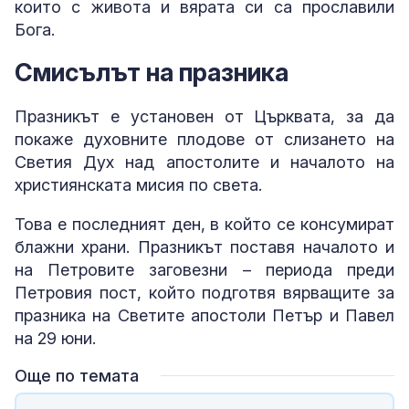
които с живота и вярата си са прославили
Бога.
Смисълът на празника
Празникът е установен от Църквата, за да
покаже духовните плодове от слизането на
Светия Дух над апостолите и началото на
християнската мисия по света.
Това е последният ден, в който се консумират
блажни храни. Празникът поставя началото и
на Петровите заговезни – периода преди
Петровия пост, който подготвя вярващите за
празника на Светите апостоли Петър и Павел
на 29 юни.
Още по темата