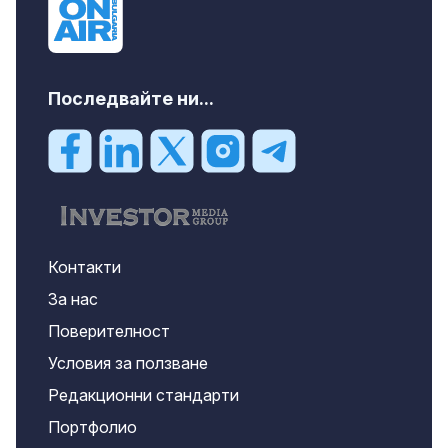
Последвайте ни...
Контакти
За нас
Поверителност
Условия за ползване
Редакционни стандарти
Портфолио