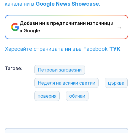
канала ни в
Google News Showcase.
Добави ни в предпочитани източници
→
в Google
Харесайте страницата ни във Facebook
ТУК
Тагове:
Петрови заговезни
Неделя на всички светии
църква
поверия
обичаи