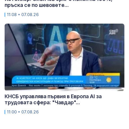
пръска се по шевовете...
11:08 • 07.08.26
КНСБ управлява първия в Европа AI за
трудовата сфера: "Чавдар"...
11:00 • 07.08.26