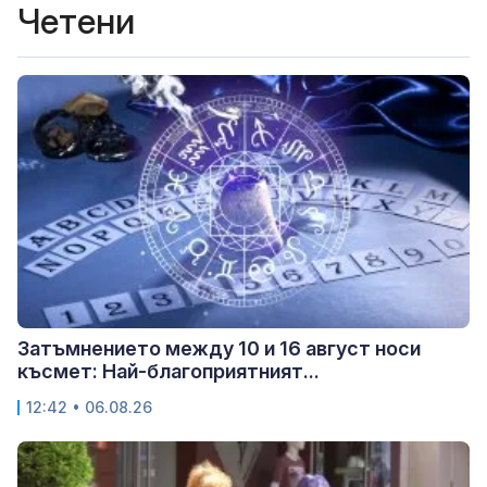
Четени
Затъмнението между 10 и 16 август носи
късмет: Най-благоприятният...
12:42 • 06.08.26