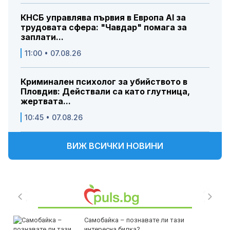
КНСБ управлява първия в Европа AI за
трудовата сфера: "Чавдар" помага за
заплати...
11:00 • 07.08.26
Криминален психолог за убийството в
Пловдив: Действали са като глутница,
жертвата...
10:45 • 07.08.26
ВИЖ ВСИЧКИ НОВИНИ
Самобайка – познавате ли тази
интересна билка?