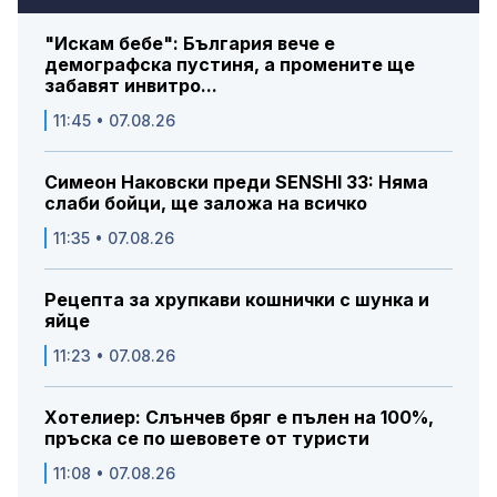
"Искам бебе": България вече е
демографска пустиня, а промените ще
забавят инвитро...
11:45 • 07.08.26
Симеон Наковски преди SENSHI 33: Няма
слаби бойци, ще заложа на всичко
11:35 • 07.08.26
Рецепта за хрупкави кошнички с шунка и
яйце
11:23 • 07.08.26
Хотелиер: Слънчев бряг е пълен на 100%,
пръска се по шевовете от туристи
11:08 • 07.08.26