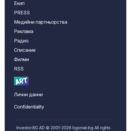
Екип
PRESS
Медийни партньорства
Реклама
Радио
Списание
Филми
RSS
Лични данни
Confidentiality
Investor.BG AD © 2001-2026 bgonair.bg All rights