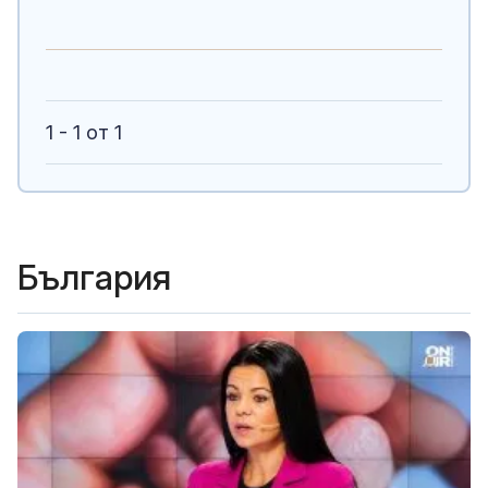
1 - 1 от 1
България