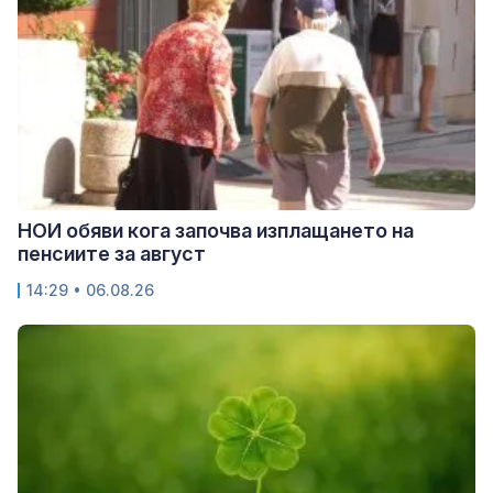
НОИ обяви кога започва изплащането на
пенсиите за август
14:29 • 06.08.26