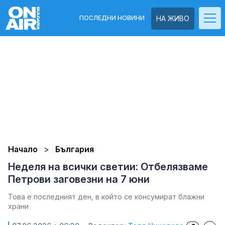
ПОСЛЕДНИ НОВИНИ
НА ЖИВО
Начало
България
Неделя на всички светии: Отбелязваме
Петрови заговезни на 7 юни
Това е последният ден, в който се консумират блажни
храни