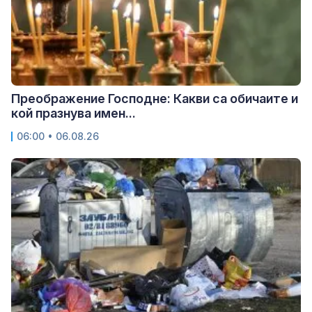
Преображение Господне: Какви са обичаите и
кой празнува имен...
06:00 • 06.08.26