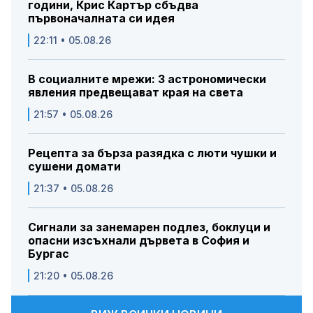
години, Крис Картър сбъдва
първоначалната си идея
22:11 • 05.08.26
В социалните мрежи: 3 астрономически
явления предвещават края на света
21:57 • 05.08.26
Рецепта за бърза разядка с люти чушки и
сушени домати
21:37 • 05.08.26
Сигнали за занемарен подлез, боклуци и
опасни изсъхнали дървета в София и
Бургас
21:20 • 05.08.26