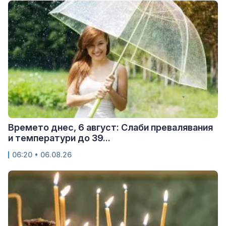
Времето днес, 6 август: Слаби превалявания
и температури до 39...
06:20 • 06.08.26