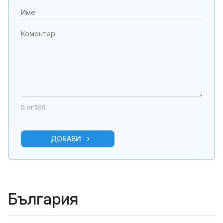
0
от 500
ДОБАВИ
България