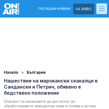
ПОСЛЕДНИ НОВИНИ
НА ЖИВО
Начало
България
Нашествие на марокански скакалци в
Сандански и Петрич, обявено е
бедствено положение
Опасността насекомите да достигнат до
обработваемите земеделски земи е голяма и затова