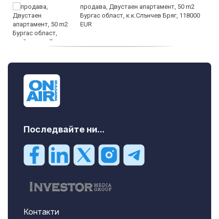
продава, Двустаен апартамент, 50 m2
Бургас област, к.к.Слънчев Бряг, 118000
EUR
продава, Двустаен апартамент, 59 m2
Бургас област, гр.Несебър, 98000 EUR
Последвайте ни...
Контакти