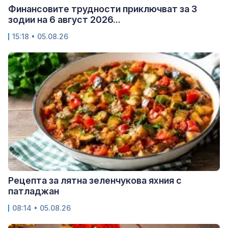
Финансовите трудности приключват за 3
зодии на 6 август 2026...
15:18 • 05.08.26
Рецепта за лятна зеленчукова яхния с
патладжан
08:14 • 05.08.26