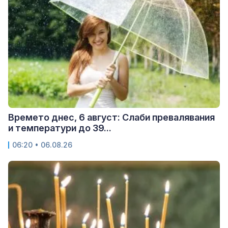
Времето днес, 6 август: Слаби превалявания
и температури до 39...
06:20 • 06.08.26