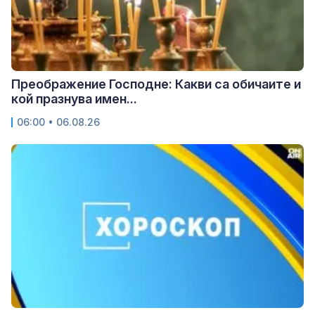
Преображение Господне: Какви са обичаите и
кой празнува имен...
06:00 • 06.08.26