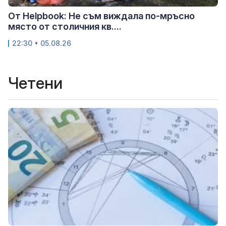
От Helpbook: Не съм виждала по-мръсно
място от столичния кв....
22:30 • 05.08.26
Четени