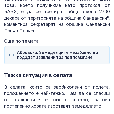
Това, което получихме като протокол от
БАБХ, е да се третират общо около 2700
декара от територията на община Сандански",
коментира секретарят на община Сандански
Панчо Панчев.
Още по темата
Абровски: Земеделците незабавно да
подадат заявления за подпомагане
Тежка ситуация в селата
В селата, които са заобиколени от полета,
положението е най-тежко. Там да се спасиш
от скакалците е много сложно, затова
постепенно хората изоставят земеделието.