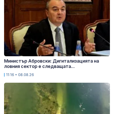
Министър Абровски: Дигитализацията на
ловния сектор е следващата...
11:16 • 08.08.26