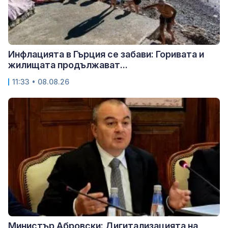
Инфлацията в Гърция се забави: Горивата и
жилищата продължават...
11:33 • 08.08.26
Министър Абровски: Дигитализацията на