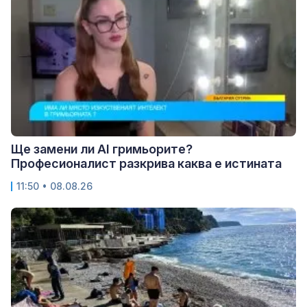
Ще замени ли AI гримьорите?
Професионалист разкрива каква е истината
11:50 • 08.08.26