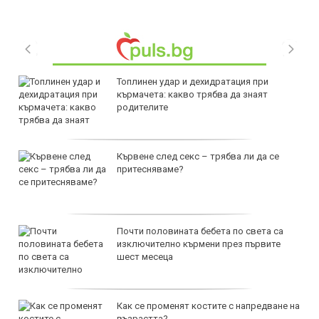
Топлинен удар и дехидратация при
кърмачета: какво трябва да знаят
родителите
Кървене след секс – трябва ли да се
притесняваме?
Почти половината бебета по света са
изключително кърмени през първите
шест месеца
Как се променят костите с напредване на
възрастта?