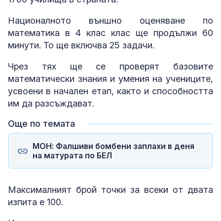
Националното външно оценяване по
математика в 4 клас клас ще продължи 60
минути. То ще включва 25 задачи.
Чрез тях ще се проверят базовите
математически знания и умения на учениците,
усвоени в начален етап, както и способността
им да разсъждават.
Още по темата
МОН: Фалшиви бомбени заплахи в деня
на матурата по БЕЛ
Максималният брой точки за всеки от двата
изпита е 100.