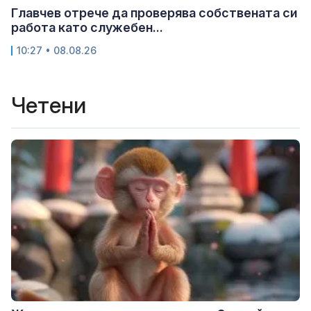
Главчев отрече да проверява собствената си
работа като служебен...
10:27 • 08.08.26
Четени