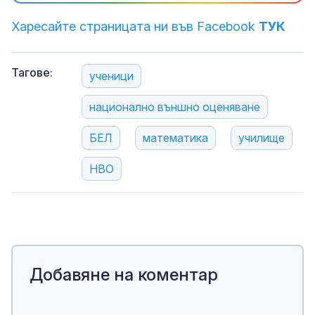
Харесайте страницата ни във Facebook
ТУК
Тагове:
ученици
национално външно оценяване
БЕЛ
математика
училище
НВО
Добавяне на коментар