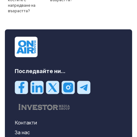
Последвайте ни...
Контакти
За нас