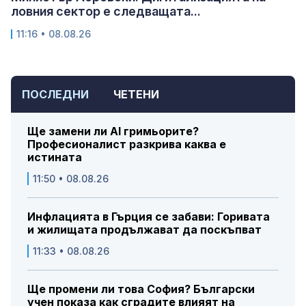
ловния сектор е следващата...
11:16 • 08.08.26
ПОСЛЕДНИ
ЧЕТЕНИ
Ще замени ли AI гримьорите?
Професионалист разкрива каква е
истината
11:50 • 08.08.26
Инфлацията в Гърция се забави: Горивата
и жилищата продължават да поскъпват
11:33 • 08.08.26
Ще промени ли това София? Български
учен показа как сградите влияят на