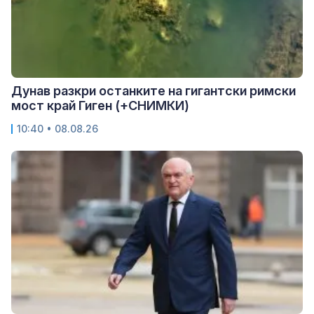
Дунав разкри останките на гигантски римски
мост край Гиген (+СНИМКИ)
10:40 • 08.08.26