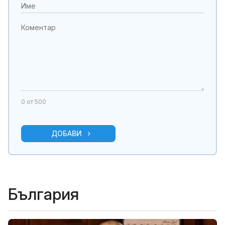
0
от 500
ДОБАВИ
България