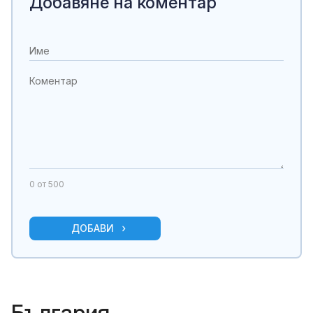
Добавяне на коментар
0
от 500
ДОБАВИ
България