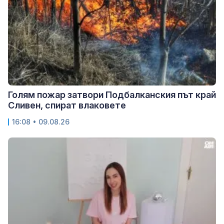
Голям пожар затвори Подбалканския път край
Сливен, спират влаковете
16:08 • 09.08.26