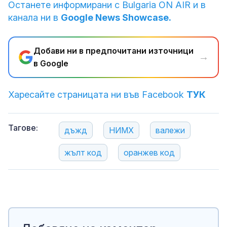
Останете информирани с Bulgaria ON AIR и в
канала ни в
Google News Showcase.
Добави ни в предпочитани източници
→
в Google
Харесайте страницата ни във Facebook
ТУК
Тагове:
дъжд
НИМХ
валежи
жълт код
оранжев код