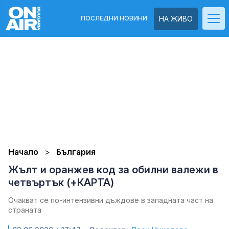
ПОСЛЕДНИ НОВИНИ
НА ЖИВО
Начало
България
Жълт и оранжев код за обилни валежи в
четвъртък (+КАРТА)
Очакват се по-интензивни дъждове в западната част на
страната