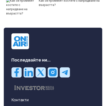
Как се променят костите с напредване на
възрастта?
Последвайте ни...
Контакти