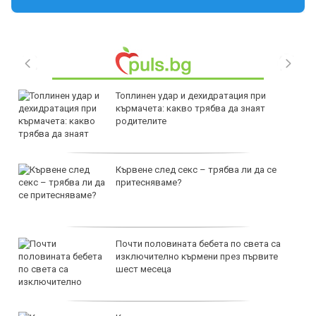
Топлинен удар и дехидратация при
кърмачета: какво трябва да знаят
родителите
Кървене след секс – трябва ли да се
притесняваме?
Почти половината бебета по света са
изключително кърмени през първите
шест месеца