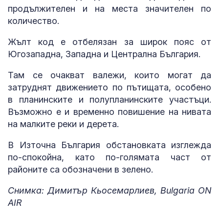
продължителен и на места значителен по
количество.
Жълт код е отбелязан за широк пояс от
Югозападна, Западна и Централна България.
Там се очакват валежи, които могат да
затруднят движението по пътищата, особено
в планинските и полупланинските участъци.
Възможно е и временно повишение на нивата
на малките реки и дерета.
В Източна България обстановката изглежда
по-спокойна, като по-голямата част от
районите са обозначени в зелено.
Снимка: Димитър Кьосемарлиев, Bulgaria ON
AIR