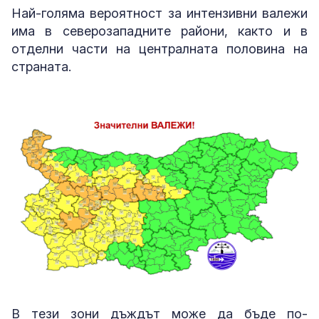
Най-голяма вероятност за интензивни валежи
има в северозападните райони, както и в
отделни части на централната половина на
страната.
В тези зони дъждът може да бъде по-