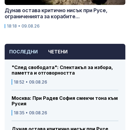
Дунав остава критично нисък при Русе,
ограниченията за корабите...
18:18 • 09.08.26
ПОСЛЕДНИ
ЧЕТЕНИ
"След свободата": Спектакъл за избора,
паметта и отговорността
18:52 • 09.08.26
Москва: При Радев София смекчи тона към
Русия
18:35 • 09.08.26
Дунав остава критично нисък при Русе,