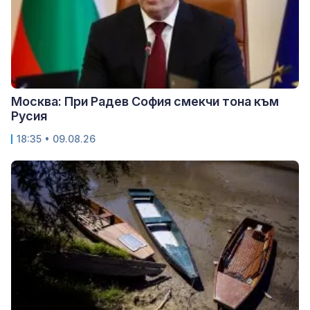
Москва: При Радев София смекчи тона към
Русия
18:35 • 09.08.26