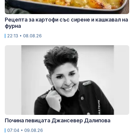
Рецепта за картофи със сирене и кашкавал на
фурна
22:13 • 08.08.26
Почина певицата Джансевер Далипова
07:04 • 09.08.26