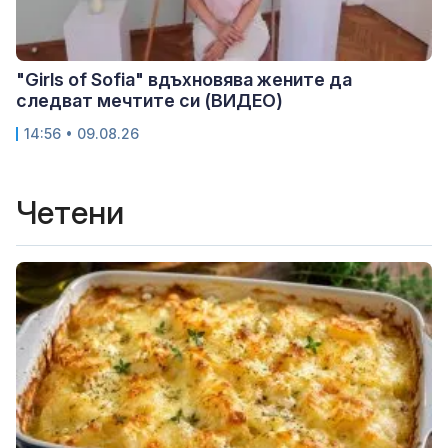
"Girls of Sofia" вдъхновява жените да
следват мечтите си (ВИДЕО)
14:56 • 09.08.26
Четени