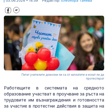
03.06.2026 • 14:59
Редактор:
Елеонора Танева
Питат учителите доволни ли са от заплатите и искат ли да
протестират
Работещите в системата на средното
образование участват в проучване за ръста на
трудовите им възнаграждения и готовността
за участие в протестни действия в защита на