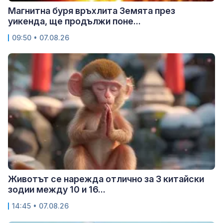
Магнитна буря връхлита Земята през
уикенда, ще продължи поне...
09:50 • 07.08.26
Животът се нарежда отлично за 3 китайски
зодии между 10 и 16...
14:45 • 07.08.26