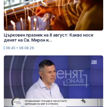
Църковен празник на 8 август: Какво носи
денят на Св. Мирон и...
06:45 • 08.08.26