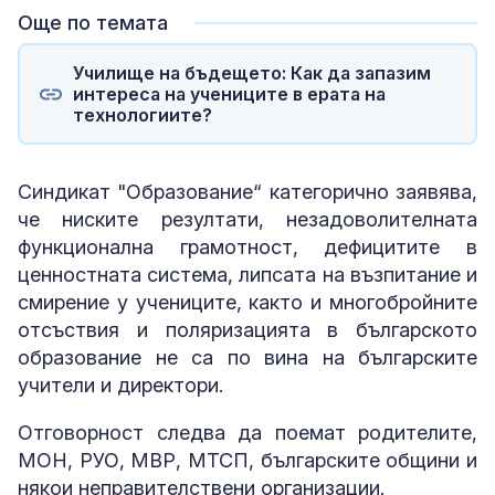
Още по темата
Училище на бъдещето: Как да запазим
интереса на учениците в ерата на
технологиите?
Синдикат "Образование“ категорично заявява,
че ниските резултати, незадоволителната
функционална грамотност, дефицитите в
ценностната система, липсата на възпитание и
смирение у учениците, както и многобройните
отсъствия и поляризацията в българското
образование не са по вина на българските
учители и директори.
Отговорност следва да поемат родителите,
МОН, РУО, МВР, МТСП, българските общини и
някои неправителствени организации.