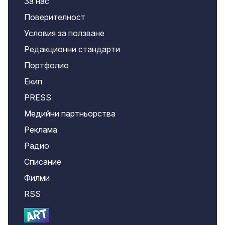
За нас
Поверителност
Условия за ползване
Редакционни стандарти
Портфолио
Екип
PRESS
Медийни партньорства
Реклама
Радио
Списание
Филми
RSS