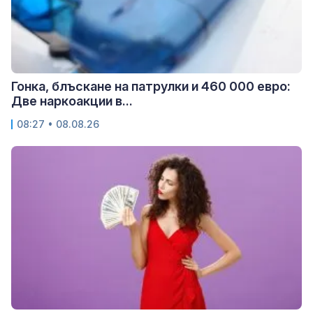
Гонка, блъскане на патрулки и 460 000 евро:
Две наркоакции в...
08:27 • 08.08.26