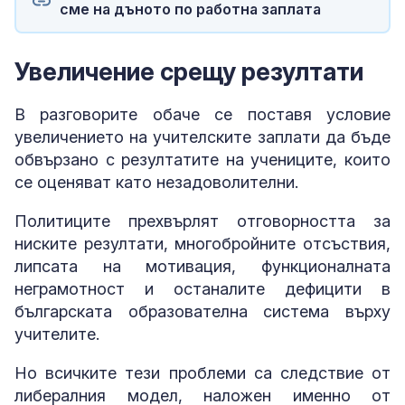
сме на дъното по работна заплата
Увеличение срещу резултати
В разговорите обаче се поставя условие
увеличението на учителските заплати да бъде
обвързано с резултатите на учениците, които
се оценяват като незадоволителни.
Политиците прехвърлят отговорността за
ниските резултати, многобройните отсъствия,
липсата на мотивация, функционалната
неграмотност и останалите дефицити в
българската образователна система върху
учителите.
Но всичките тези проблеми са следствие от
либералния модел, наложен именно от