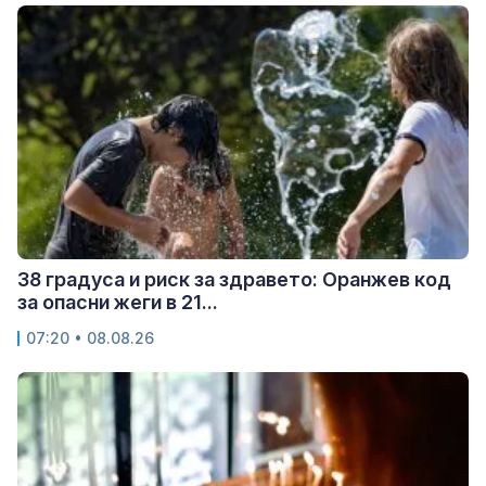
38 градуса и риск за здравето: Оранжев код
за опасни жеги в 21...
07:20 • 08.08.26