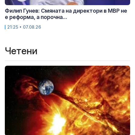
Филип Гунев: Смяната на директори в МВР не
е реформа, а порочна...
21:25 • 07.08.26
Четени