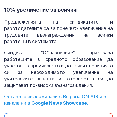
10% увеличение за всички
Предложенията на синдикатите и
работодателите са за поне 10% увеличение на
трудовите възнаграждения на всички
работещи в системата.
Синдикат "Образование" призовава
работещите в средното образование да
участват в проучването и да заявят позицията
си за необходимото увеличение на
учителските заплати и готовността си да
защитават по-високи възнаграждения.
Останете информирани с Bulgaria ON AIR и в
канала ни в
Google News Showcase.