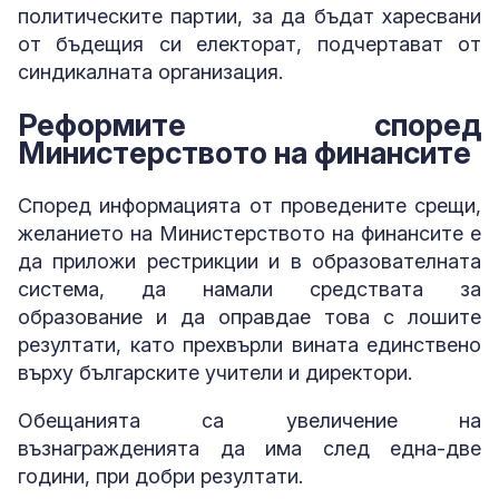
политическите партии, за да бъдат харесвани
от бъдещия си електорат, подчертават от
синдикалната организация.
Реформите според
Министерството на финансите
Според информацията от проведените срещи,
желанието на Министерството на финансите е
да приложи рестрикции и в образователната
система, да намали средствата за
образование и да оправдае това с лошите
резултати, като прехвърли вината единствено
върху българските учители и директори.
Обещанията са увеличение на
възнагражденията да има след една-две
години, при добри резултати.