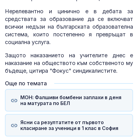
Нерелевантно и цинично е в дебата за
средствата за образование да се включват
всички недъзи на българската образователна
система, които постепенно я превръщат в
социална услуга.
Защото наказанието на учителите днес е
наказание на обществото към собственото му
бъдеще, цитира "Фокус" синдикалистите.
Още по темата
МОН: Фалшиви бомбени заплахи в деня
на матурата по БЕЛ
Ясни са резултатите от първото
класиране за ученици в 1 клас в София