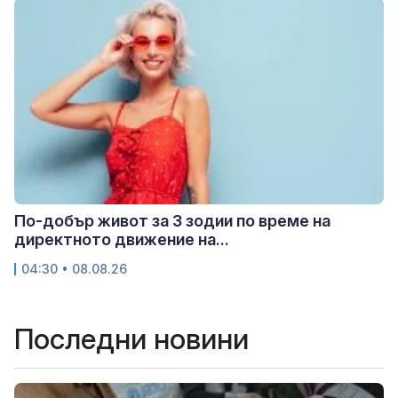
По-добър живот за 3 зодии по време на
директното движение на...
04:30 • 08.08.26
Последни новини