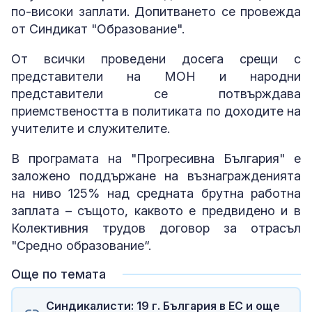
по-високи заплати. Допитването се провежда
от Синдикат "Образование".
От всички проведени досега срещи с
представители на МОН и народни
представители се потвърждава
приемствеността в политиката по доходите на
учителите и служителите.
В програмата на "Прогресивна България" е
заложено поддържане на възнагражденията
на ниво 125% над средната брутна работна
заплата – същото, каквото е предвидено и в
Колективния трудов договор за отрасъл
"Средно образование“.
Още по темата
Синдикалисти: 19 г. България в ЕС и още