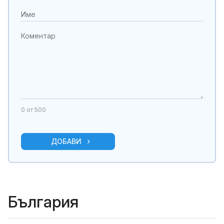
0
от 500
ДОБАВИ
България