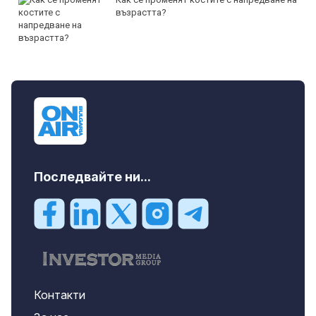
възрастта?
Последвайте ни...
Контакти