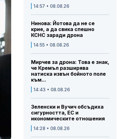
14:57 • 08.08.26
Нинова: Йотова да не се
крие, а да свика спешно
КСНС заради дрона
14:55 • 08.08.26
Мирчев за дрона: Това е знак,
че Кремъл разширява
натиска извън бойното поле
към...
14:43 • 08.08.26
Зеленски и Вучич обсъдиха
сигурността, ЕС и
икономическите отношения
14:28 • 08.08.26