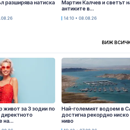
л разширява натиска
Мартин Калчев и светът н
антиките в...
.08.26
14:10 • 08.08.26
ВИЖ ВСИЧ
 живот за 3 зодии по
Най-големият водоем в 
 директното
достигна рекордно ниско
 на...
ниво