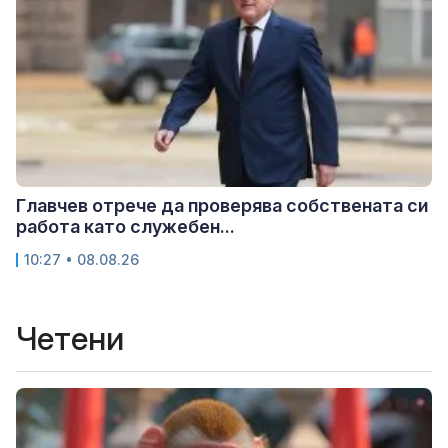
Главчев отрече да проверява собствената си
работа като служебен...
10:27 • 08.08.26
Четени