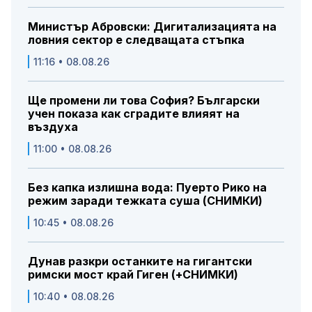
Министър Абровски: Дигитализацията на
ловния сектор е следващата стъпка
11:16 • 08.08.26
Ще промени ли това София? Български
учен показа как сградите влияят на
въздуха
11:00 • 08.08.26
Без капка излишна вода: Пуерто Рико на
режим заради тежката суша (СНИМКИ)
10:45 • 08.08.26
Дунав разкри останките на гигантски
римски мост край Гиген (+СНИМКИ)
10:40 • 08.08.26