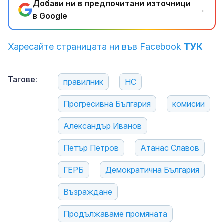
Добави ни в предпочитани източници
→
в Google
Харесайте страницата ни във Facebook
ТУК
Тагове:
правилник
НС
Прогресивна България
комисии
Александър Иванов
Петър Петров
Атанас Славов
ГЕРБ
Демократична България
Възраждане
Продължаваме промяната