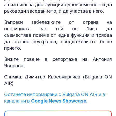
за изпълнява две функции едновременно - и да
ръководи заседанието, и да участва в него.
Въпреки забележките от страна на
опозицията, че той не бива да
съвместява повече от една функция и трябва
да остане неутрален, предложението беше
прието.
Вижте повече в репортажа на Антония
Яворова.
Снимка: Димитър Кьосемарлиев (Bulgaria ON
AIR)
Останете информирани с Bulgaria ON AIR и в
канала ни в
Google News Showcase.