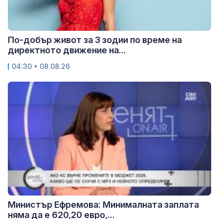
По-добър живот за 3 зодии по време на
директното движение на...
04:30 • 08.08.26
Министър Ефремова: Минималната заплата
няма да е 620,20 евро,...