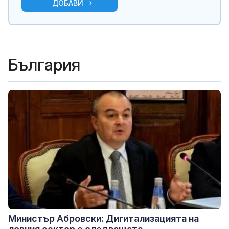
ДОБАВИ
България
Министър Абровски: Дигитализацията на