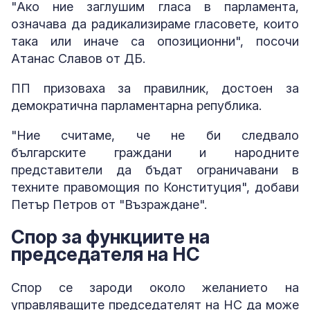
"Ако ние заглушим гласа в парламента,
означава да радикализираме гласовете, които
така или иначе са опозиционни", посочи
Атанас Славов от ДБ.
ПП призоваха за правилник, достоен за
демократична парламентарна република.
"Ние считаме, че не би следвало
българските граждани и народните
представители да бъдат ограничавани в
техните правомощия по Конституция", добави
Петър Петров от "Възраждане".
Спор за функциите на
председателя на НС
Спор се зароди около желанието на
управляващите председателят на НС да може