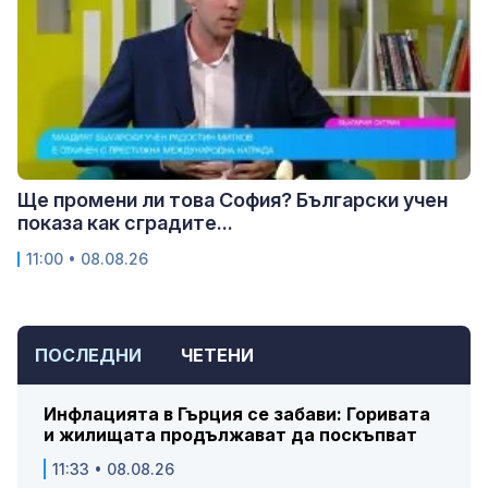
Ще промени ли това София? Български учен
показа как сградите...
11:00 • 08.08.26
ПОСЛЕДНИ
ЧЕТЕНИ
Инфлацията в Гърция се забави: Горивата
и жилищата продължават да поскъпват
11:33 • 08.08.26