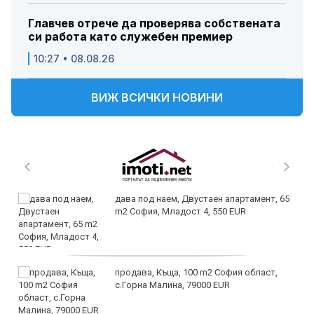
Главчев отрече да проверява собствената
си работа като служебен премиер
10:27 • 08.08.26
ВИЖ ВСИЧКИ НОВИНИ
дава под наем, Двустаен апартамент, 65
m2 София, Младост 4, 550 EUR
продава, Къща, 100 m2 София област,
с.Горна Малина, 79000 EUR