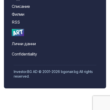
Списание
Филми
RSS
Лични данни
Confidentiality
Investor.BG AD © 2001-2026 bgonair.bg All rights
reserved.