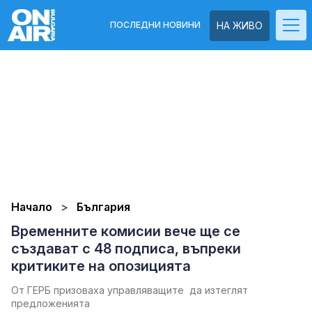
ПОСЛЕДНИ НОВИНИ
НА ЖИВО
Начало
България
Временните комисии вече ще се
създават с 48 подписа, въпреки
критиките на опозицията
От ГЕРБ призоваха управляващите да изтеглят
предложенията