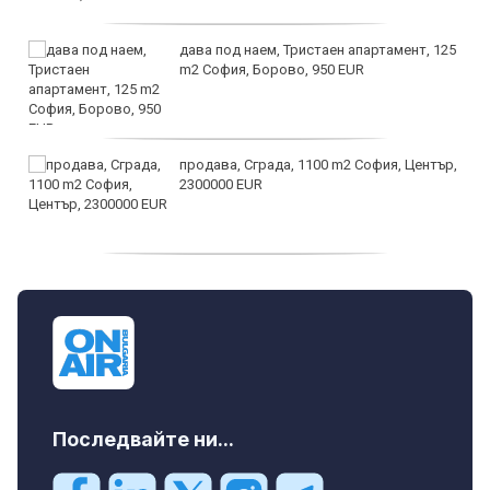
дава под наем, Тристаен апартамент, 125
m2 София, Борово, 950 EUR
продава, Сграда, 1100 m2 София, Център,
2300000 EUR
дава под наем, Двустаен апартамент, 55
m2 София, Младост 4, 650 EUR
Последвайте ни...