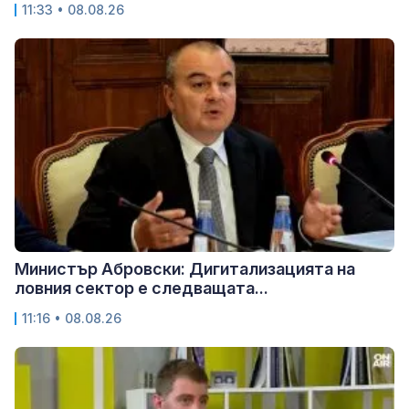
11:33 • 08.08.26
Министър Абровски: Дигитализацията на
ловния сектор е следващата...
11:16 • 08.08.26