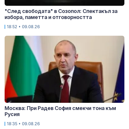
"След свободата" в Созопол: Спектакъл за
избора, паметта и отговорността
18:52 • 09.08.26
Москва: При Радев София смекчи тона към
Русия
18:35 • 09.08.26