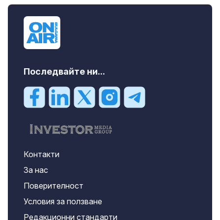
Последвайте ни...
Контакти
За нас
Поверителност
Условия за ползване
Редакционни стандарти