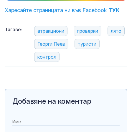
Харесайте страницата ни във Facebook
ТУК
Тагове:
атракциони
проверки
лято
Георги Пеев
туристи
контрол
Добавяне на коментар