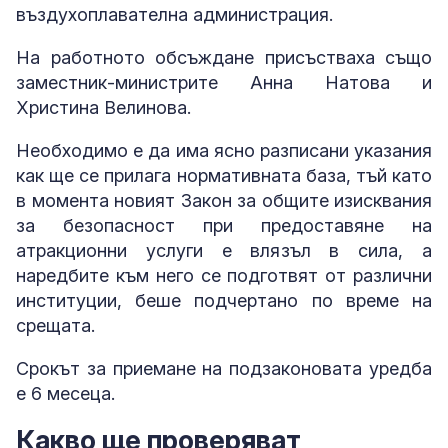
въздухоплавателна администрация.
На работното обсъждане присъстваха също
заместник-министрите Анна Натова и
Христина Велинова.
Необходимо е да има ясно разписани указания
как ще се прилага нормативната база, тъй като
в момента новият Закон за общите изисквания
за безопасност при предоставяне на
атракционни услуги е влязъл в сила, а
наредбите към него се подготвят от различни
институции, беше подчертано по време на
срещата.
Срокът за приемане на подзаконовата уредба
е 6 месеца.
Какво ще проверяват