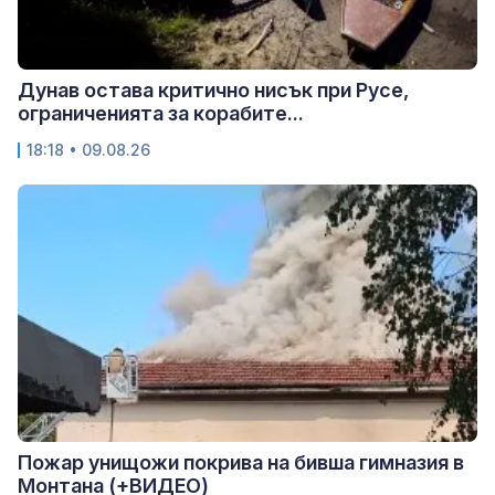
Дунав остава критично нисък при Русе,
ограниченията за корабите...
18:18 • 09.08.26
Пожар унищожи покрива на бивша гимназия в
Монтана (+ВИДЕО)