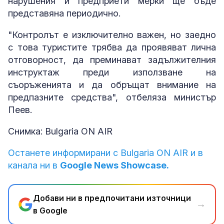
нарушения и предприети мерки ще бъде
представяна периодично.
"Контролът е изключително важен, но заедно
с това туристите трябва да проявяват лична
отговорност, да преминават задължителния
инструктаж преди използване на
съоръженията и да обръщат внимание на
предпазните средства", отбеляза министър
Пеев.
Снимка: Bulgaria ON AIR
Останете информирани с Bulgaria ON AIR и в
канала ни в
Google News Showcase.
Добави ни в предпочитани източници
→
в Google