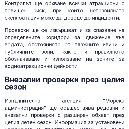
Контролът ще обхване всички атракциони с
повишен риск, при които неправилната
експлоатация може да доведе до инциденти.
Проверки ще се извършват и за спазване на
определените коридори за движение във
водата, отстоянията от плажните ивици и
публичните зони, както и правилното
обозначаване и използване на зоните за
водноатракционни дейности.
Внезапни проверки през целия
сезон
Изпълнителна агенция "Морска
администрация" ще осъществява редовни и
внезапни проверки с разширен обхват през
целия летен сезон. Информация за установени