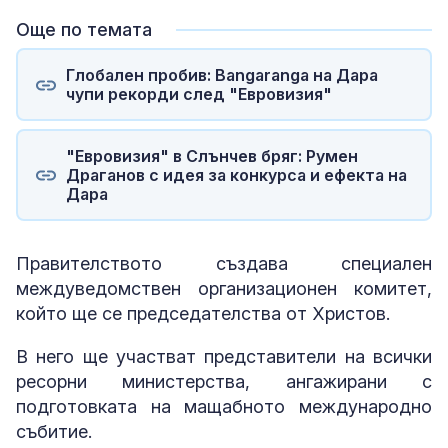
Още по темата
Глобален пробив: Bangaranga на Дара
чупи рекорди след "Евровизия"
"Евровизия" в Слънчев бряг: Румен
Драганов с идея за конкурса и ефекта на
Дара
Правителството създава специален
междуведомствен организационен комитет,
който ще се председателства от Христов.
В него ще участват представители на всички
ресорни министерства, ангажирани с
подготовката на мащабното международно
събитие.