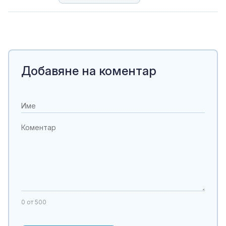
Добавяне на коментар
0
от 500