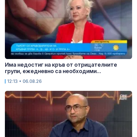
Има недостиг на кръв от отрицателните
групи, ежедневно са необходими...
12:13 • 06.08.26