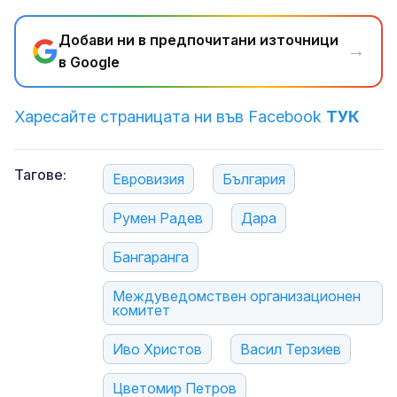
Добави ни в предпочитани източници
→
в Google
Харесайте страницата ни във Facebook
ТУК
Тагове:
Евровизия
България
Румен Радев
Дара
Бангаранга
Междуведомствен организационен
комитет
Иво Христов
Васил Терзиев
Цветомир Петров