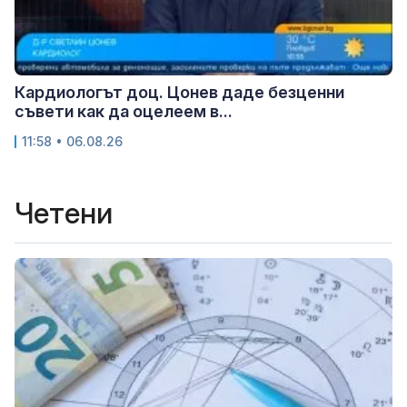
Кардиологът доц. Цонев даде безценни
съвети как да оцелеем в...
11:58 • 06.08.26
Четени