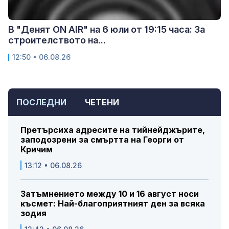
В "Денят ON AIR" на 6 юли от 19:15 часа: За
строителството на...
12:50 • 06.08.26
ПОСЛЕДНИ
ЧЕТЕНИ
Претърсиха адресите на тийнейджърите,
заподозрени за смъртта на Георги от
Кричим
13:12 • 06.08.26
Затъмнението между 10 и 16 август носи
късмет: Най-благоприятният ден за всяка
зодия