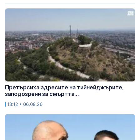
Претърсиха адресите на тийнейджърите,
заподозрени за смъртта...
13:12 • 06.08.26