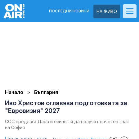
ПОСЛЕДНИ НОВИНИ
НА ЖИВО
Начало
България
Иво Христов оглавява подготовката за
"Евровизия" 2027
СОС предлага Дара и екипът ѝ да получат почетен знак
на София